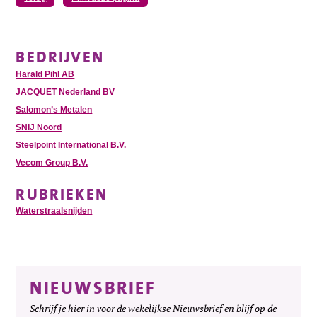
BEDRIJVEN
Harald Pihl AB
JACQUET Nederland BV
Salomon’s Metalen
SNIJ Noord
Steelpoint International B.V.
Vecom Group B.V.
RUBRIEKEN
Waterstraalsnijden
NIEUWSBRIEF
Schrijf je hier in voor de wekelijkse Nieuwsbrief en blijf op de