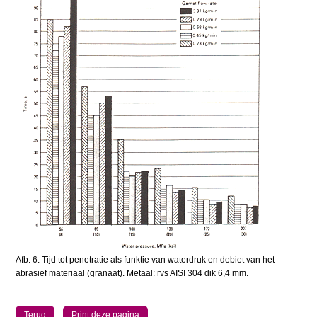
Afb. 6. Tijd tot penetratie als funktie van waterdruk en debiet van het
abrasief materiaal (granaat). Metaal: rvs AISI 304 dik 6,4 mm.
Terug
Print deze pagina