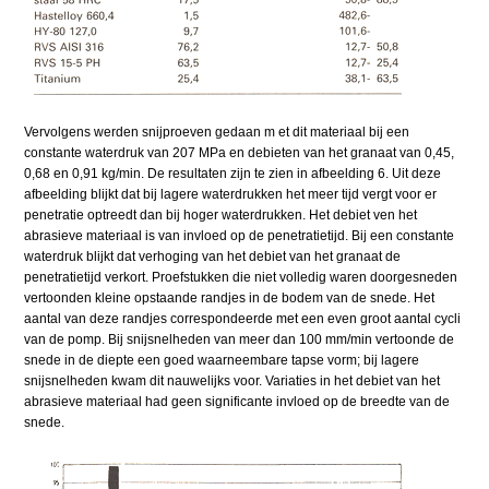
Vervolgens werden snijproeven gedaan m et dit materiaal bij een
constante waterdruk van 207 MPa en debieten van het granaat van 0,45,
0,68 en 0,91 kg/min. De resultaten zijn te zien in afbeelding 6. Uit deze
afbeelding blijkt dat bij lagere waterdrukken het meer tijd vergt voor er
penetratie optreedt dan bij hoger waterdrukken. Het debiet ven het
abrasieve materiaal is van invloed op de penetratietijd. Bij een constante
waterdruk blijkt dat verhoging van het debiet van het granaat de
penetratietijd verkort. Proefstukken die niet volledig waren doorgesneden
vertoonden kleine opstaande randjes in de bodem van de snede. Het
aantal van deze randjes correspondeerde met een even groot aantal cycli
van de pomp. Bij snijsnelheden van meer dan 100 mm/min vertoonde de
snede in de diepte een goed waarneembare tapse vorm; bij lagere
snijsnelheden kwam dit nauwelijks voor. Variaties in het debiet van het
abrasieve materiaal had geen significante invloed op de breedte van de
snede.