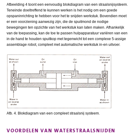
Afbeelding 4 toont een eenvoudig blokdiagram van een straalsnijsysteem.
Teneinde doeltreffend te kunnen werken is het nodig om een goede
opspaninrichting te hebben voor het te snijden werkstuk. Bovendien moet
er een voorziening aanwezig zijn, die de spuitmond de nodige
bewegingen ten opzichte van het werkstuk kan laten maken. Afhankelijk
van de toepassing, kan de toe te passen hulpapparatuur variëren van een
in de hand te houden spuitkop met tegenwicht tot een complexe 5-assige
assemblage robot, compleet met automatische werkstuk in-en uitvoer.
Afb. 4. Blokdiagram van een compleet straalsnij systeem.
VOORDELEN VAN WATERSTRAALSNIJDEN