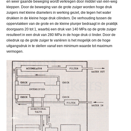
en weer gaande beweging wordt verkregen door middel van één-weg
kleppen. Door de beweging van de grote zuiger worden hoge druk
zuigers met kleine diameters in werking gezet, die tegen het water
drukken in de kleine hoge druk cilinders. De verhouding tussen de
oppervlakken van de grote en de kleine plunjer bedraagt in de praktijk
doorgaans 20 tot 1, waarbij een druk van 140 MPa op de grote zuiger
resulteert in een druk van 280 MPa in de hoge druk ci linder. Door de
oliedruk op de grote zuiger te variëren is het mogelijk om de hoge
uitgangsdruk in te stellen vanaf een minimum waarde tot maximum
vermogen.