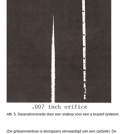
Afb. 5. Dwarsdoorsnede door een snijkop voor een a brasief systeem.
(De gritaanvoerbuis is doorgaans vervaardigd van een carbide). De