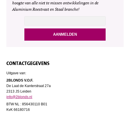
hoogte van alle niet te missen ontwikkelingen in de
Aluminium Roestvast en Staal branche!
CONTACTGEGEVENS
Uitgave van:
2BLONDS V.O.F.
De Laat de Kanterstraat 27a
2313 JS Leiden
info@2blonds.nl
BTW NL : 856430110 B01
KvK 66180716