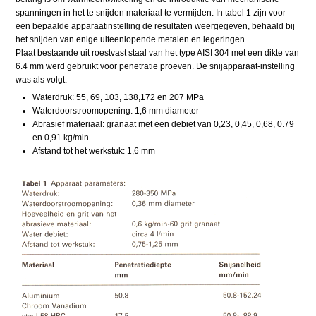
spanningen in het te snijden materiaal te vermijden. In tabel 1 zijn voor
een bepaalde apparaatinstelling de resultaten weergegeven, behaald bij
het snijden van enige uiteenlopende metalen en legeringen.
Plaat bestaande uit roestvast staal van het type AISI 304 met een dikte van
6.4 mm werd gebruikt voor penetratie proeven. De snijapparaat-instelling
was als volgt:
Waterdruk: 55, 69, 103, 138,172 en 207 MPa
Waterdoorstroomopening: 1,6 mm diameter
Abrasief materiaal: granaat met een debiet van 0,23, 0,45, 0,68, 0.79
en 0,91 kg/min
Afstand tot het werkstuk: 1,6 mm