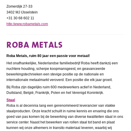
Zomerdijk 27-33
3402 MJ IJsselstein
+31 30 68 602 11
http:/www.robametals.com
ROBA METALS
Roba Metals, ruim 80 jaar een passie voor metaal!
Het onafhankelijke, Nederlandse familiebedrijf Roba heeft dankzij een
nuchtere houding, scherpe koopmansgeest, en geavanceerde
bewerkingstechnieken een stevige positie op de nationale en
internationale metaalmarkt veroverd. Een positie die elk jaar groeit.
Bij Roba zijn dagelijks ruim 600 medewerkers actief in Nederland,
Duitsland, België, Frankrijk, Polen en het Verenigd Koninkrijk.
Staal
Roba is al decennia lang een gerenommeerd leverancier van vlakke
staalproducten. Onze kracht schuilt in ruime kennis en ervaring die ons
goed van pas komen bij de bewerking van diverse kwaliteiten staal in ons
service center. Naast het bewerken van rollen staal tot band en plaat
kunnen wij onze afnemers in transito materiaal leveren, waarbij wij