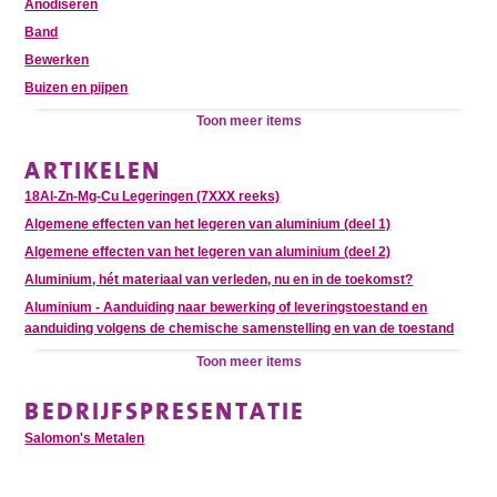
Anodiseren
Band
Bewerken
Buizen en pijpen
Toon meer items
ARTIKELEN
18Al-Zn-Mg-Cu Legeringen (7XXX reeks)
Algemene effecten van het legeren van aluminium (deel 1)
Algemene effecten van het legeren van aluminium (deel 2)
Aluminium, hét materiaal van verleden, nu en in de toekomst?
Aluminium - Aanduiding naar bewerking of leveringstoestand en
aanduiding volgens de chemische samenstelling en van de toestand
Toon meer items
BEDRIJFSPRESENTATIE
Salomon's Metalen