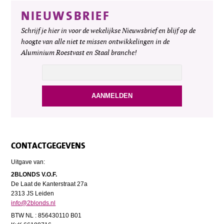
NIEUWSBRIEF
Schrijf je hier in voor de wekelijkse Nieuwsbrief en blijf op de
hoogte van alle niet te missen ontwikkelingen in de
Aluminium Roestvast en Staal branche!
CONTACTGEGEVENS
Uitgave van:
2BLONDS V.O.F.
De Laat de Kanterstraat 27a
2313 JS Leiden
info@2blonds.nl
BTW NL : 856430110 B01