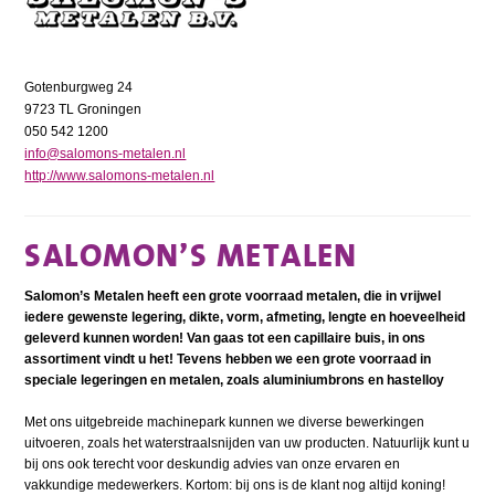
Gotenburgweg 24
9723 TL Groningen
050 542 1200
info@salomons-metalen.nl
http://www.salomons-metalen.nl
SALOMON’S METALEN
Salomon’s Metalen heeft een grote voorraad metalen, die in vrijwel
iedere gewenste legering, dikte, vorm, afmeting, lengte en hoeveelheid
geleverd kunnen worden! Van gaas tot een capillaire buis, in ons
assortiment vindt u het! Tevens hebben we een grote voorraad in
speciale legeringen en metalen, zoals aluminiumbrons en hastelloy
Met ons uitgebreide machinepark kunnen we diverse bewerkingen
uitvoeren, zoals het waterstraalsnijden van uw producten. Natuurlijk kunt u
bij ons ook terecht voor deskundig advies van onze ervaren en
vakkundige medewerkers. Kortom: bij ons is de klant nog altijd koning!