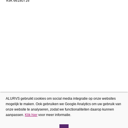
KvK 66180716
ALURVS gebruikt cookies om social media integratie op onze websites
mogelijk te maken. Ook gebruiken we Google Analytics om uw gebruik van
onze website te analyseren, zodat we functionaliteiten daarop kunnen
aanpassen.
Klik hier
voor meer informatie.