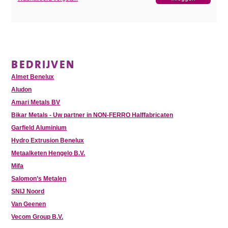
BEDRIJVEN
Almet Benelux
Aludon
Amari Metals BV
Bikar Metals - Uw partner in NON-FERRO Halffabricaten
Garfield Aluminium
Hydro Extrusion Benelux
Metaalketen Hengelo B.V.
Mifa
Salomon’s Metalen
SNIJ Noord
Van Geenen
Vecom Group B.V.