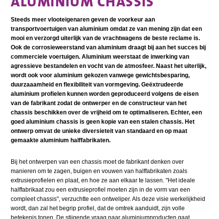
ALUMINIUM CHASSIS
Steeds meer vlooteigenaren geven de voorkeur aan
transportvoertuigen van aluminium omdat ze van mening zijn dat een
mooi en verzorgd uiterlijk van de vrachtwagens de beste reclame is.
Ook de corrosieweerstand van aluminium draagt bij aan het succes bij
commerciele voertuigen. Aluminium weerstaat de inwerking van
agressieve bestandelen en vocht van de atmosfeer. Naast het uiterlijk,
wordt ook voor aluminium gekozen vanwege gewichtsbesparing,
duurzaaamheid en flexibiliteit van vormgeving. Ge
ëxtrudeerde
aluminium profielen kunnen worden geproduceerd volgens de eisen
van de fabrikant zodat de ontwerper en de constructeur van het
chassis beschikken over de vrijheid om te optimaliseren. Echter, een
goed aluminium chassis is geen kopie van een stalen chassis. Het
ontwerp omvat de unieke diversieteit van standaard en op maat
gemaakte aluminium halffabrikaten.
Bij het ontwerpen van een chassis moet de fabrikant denken over
manieren om te zagen, buigen en vouwen van halffabrikaten zoals
extrusieprofielen en plaat, en hoe ze aan elkaar te lassen. "Het ideale
halffabrikaat zou een extrusieprofiel moeten zijn in de vorm van een
compleet chassis", verzuchtte een ontweliper. Als deze visie werkelijkheid
wordt, dan zal het begrip profiel, dat de omtrek aanduidt, zijn volle
betekenis tonen. De stijgende vraag naar aluminiumproducten gaat