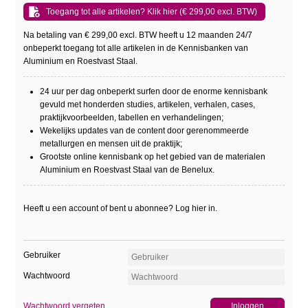
Toegang tot alle artikelen? Klik hier (€ 299,00 excl. BTW)
Na betaling van € 299,00 excl. BTW heeft u 12 maanden 24/7
onbeperkt toegang tot alle artikelen in de Kennisbanken van
Aluminium en Roestvast Staal.
24 uur per dag onbeperkt surfen door de enorme kennisbank
gevuld met honderden studies, artikelen, verhalen, cases,
praktijkvoorbeelden, tabellen en verhandelingen;
Wekelijks updates van de content door gerenommeerde
metallurgen en mensen uit de praktijk;
Grootste online kennisbank op het gebied van de materialen
Aluminium en Roestvast Staal van de Benelux.
Heeft u een account of bent u abonnee? Log hier in.
Gebruiker
Wachtwoord
Wachtwoord vergeten