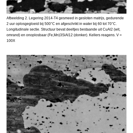
Afbeelding 2. Legering 2014-T4 gesmeed in gesloten matrijs, gedurende
2 uur oplosgegloeid bij 500°C en afgeschrikt in water bij 60 tot 70°C.
Longitudinale sectie. Structuur bevat deeltjes bestaande uit CuAl2 (wit,
omrand) en onoplosbaar (Fe,Mn)3SiAl12 (donker). Kellers reagens. V =
100X