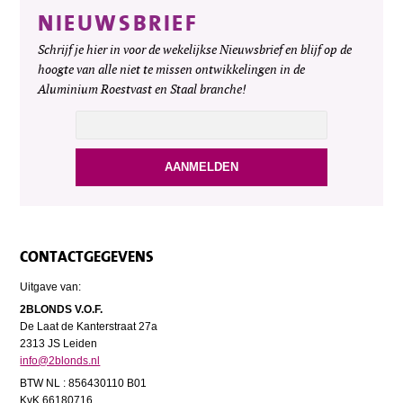
NIEUWSBRIEF
Schrijf je hier in voor de wekelijkse Nieuwsbrief en blijf op de
hoogte van alle niet te missen ontwikkelingen in de
Aluminium Roestvast en Staal branche!
CONTACTGEGEVENS
Uitgave van:
2BLONDS V.O.F.
De Laat de Kanterstraat 27a
2313 JS Leiden
info@2blonds.nl
BTW NL : 856430110 B01
KvK 66180716