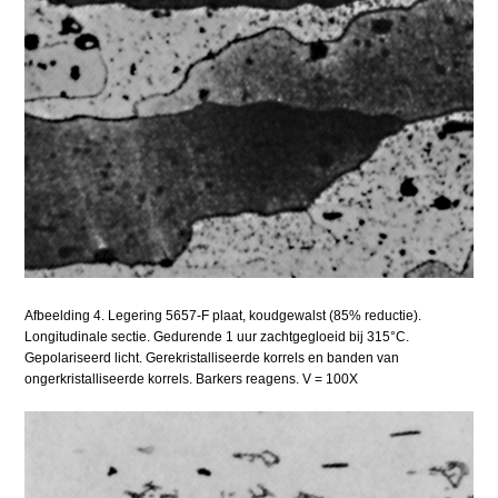
Afbeelding 4. Legering 5657-F plaat, koudgewalst (85% reductie).
Longitudinale sectie. Gedurende 1 uur zachtgegloeid bij 315°C.
Gepolariseerd licht. Gerekristalliseerde korrels en banden van
ongerkristalliseerde korrels. Barkers reagens. V = 100X