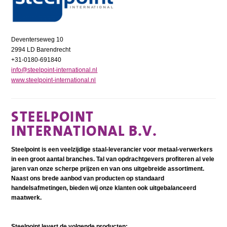
Deventerseweg 10
2994 LD Barendrecht
+31-0180-691840
info@steelpoint-international.nl
www.steelpoint-international.nl
STEELPOINT
INTERNATIONAL B.V.
Steelpoint is een veelzijdige staal-leverancier voor metaal-verwerkers
in een groot aantal branches. Tal van opdrachtgevers profiteren al vele
jaren van onze scherpe prijzen en van ons uitgebreide assortiment.
Naast ons brede aanbod van producten op standaard
handelsafmetingen, bieden wij onze klanten ook uitgebalanceerd
maatwerk.
Steelpoint levert de volgende producten: