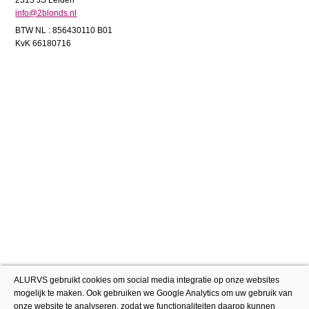
2313 JS Leiden
info@2blonds.nl
BTW NL : 856430110 B01
KvK 66180716
ALURVS gebruikt cookies om social media integratie op onze websites
mogelijk te maken. Ook gebruiken we Google Analytics om uw gebruik van
onze website te analyseren, zodat we functionaliteiten daarop kunnen