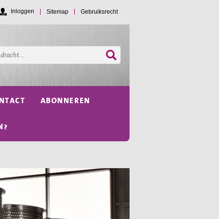
Inloggen
Sitemap
Gebruiksrecht
NTACT
ABONNEREN
N?