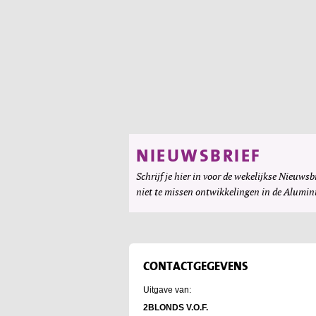
NIEUWSBRIEF
Schrijf je hier in voor de wekelijkse Nieuwsbr
niet te missen ontwikkelingen in de Alumin
CONTACTGEGEVENS
Uitgave van:
2BLONDS V.O.F.