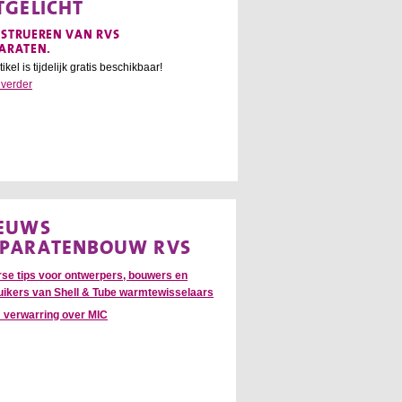
TGELICHT
STRUEREN VAN RVS
ARATEN.
tikel is tijdelijk gratis beschikbaar!
 verder
EUWS
PARATENBOUW RVS
rse tips voor ontwerpers, bouwers en
uikers van Shell & Tube warmtewisselaars
: verwarring over MIC