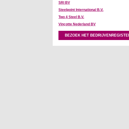
SRI BV
Steelpoint International B.V.
Two 4 Steel B.V.
Vinçotte Nederland BV
BEZOEK HET BEDRIJVENREGISTE