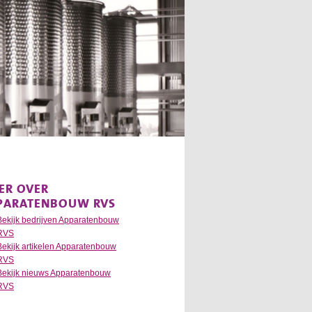
ER OVER
PARATENBOUW RVS
Bekijk bedrijven Apparatenbouw
RVS
Bekijk artikelen Apparatenbouw
RVS
Bekijk nieuws Apparatenbouw
RVS