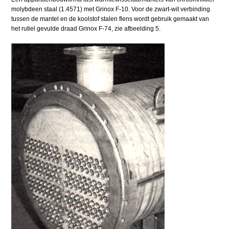
molybdeen staal (1.4571) met Grinox F-10. Voor de zwart-wit verbinding
tussen de mantel en de koolstof stalen flens wordt gebruik gemaakt van
het rutiel gevulde draad Grinox F-74, zie afbeelding 5.