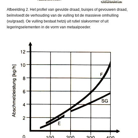
Afbeelding 2. Het profiel van gevulde draad, buisjes of gevouwen draad,
beïnvloedt de verhouding van de vulling tot de massieve omhulling
(vu/graad). Oe vulling bestaat hetzij uit rutiel slakvormer of uit
legeringselementen in de vorm van metaalpoeder.