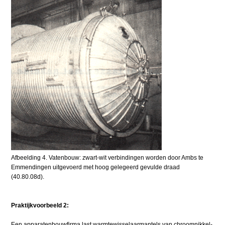
Afbeelding 4. Vatenbouw: zwart-wit verbindingen worden door Ambs te
Emmendingen uitgevoerd met hoog gelegeerd gevulde draad
(40.80.08d).
Praktijkvoorbeeld 2:
Een apparatenbouwfirma last warmtewisselaarmantels van chroomnikkel-