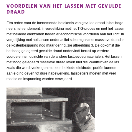
VOORDELEN VAN HET LASSEN MET GEVULDE
DRAAD
Eén reden voor de toenemende betekenis van gevulde draad is het hoge
neersmeltrendement. In vergelijking met het TIG-proces en met het lassen
met beklede elektroden treden er economische voordelen aan het licht. In
vergelijking met het lassen onder actief schermgas met massieve draad is
de kostenbesparing nog maar gering, zie afbeelding 3. De opkomst die
het hoog gelegeerd gevulde draad ondervindt berust op verdere
voordelen ten opzichte van de andere lastoevoegmaterialen: Het lassen
met hoog gelegeerd massieve draad levert niet die kwaliteit van de las
zoals die wordt verkregen met een beklede elektrode, poriën kunnen
aanleiding geven tot dure nabewerking, lasspetters moeten met veel
moeite en inspanning worden verwijderd.