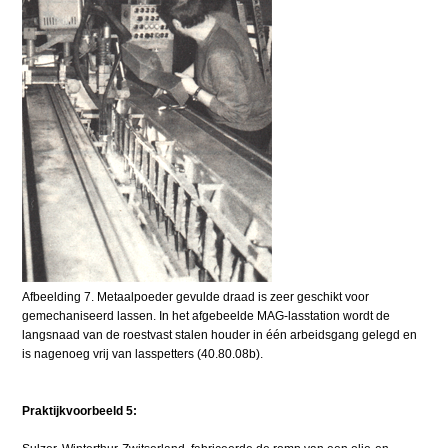
Afbeelding 7. Metaalpoeder gevulde draad is zeer geschikt voor
gemechaniseerd lassen. In het afgebeelde MAG-lasstation wordt de
langsnaad van de roestvast stalen houder in één arbeidsgang gelegd en
is nagenoeg vrij van lasspetters (40.80.08b).
Praktijkvoorbeeld 5: