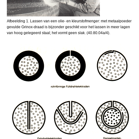
Afbeelding 1. Lassen van een olie- en kleurstofmenger: met metaalpoeder
gevulde Grinox-draad is bijzonder geschikt voor het lassen in meer lagen
van hoog gelegeerd staal; het vormt geen slak. (40.80.04a/4).