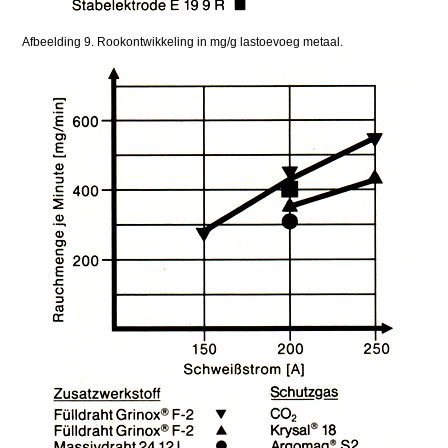
Afbeelding 9. Rookontwikkeling in mg/g lastoevoeg metaal.