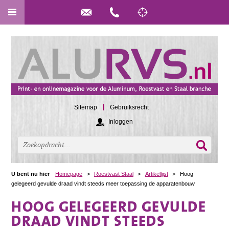
Sitemap
Gebruiksrecht
Inloggen
U bent nu hier
Homepage
>
Roestvast Staal
>
Artikellijst
>
Hoog
gelegeerd gevulde draad vindt steeds meer toepassing de apparatenbouw
HOOG GELEGEERD GEVULDE
DRAAD VINDT STEEDS