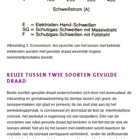
Afbeelding 3. Economisch: ten opzichte van het lassen met beklede
elektroden worden met gevulde draad wezenlijk hogere
neersmeltprestaties bereikt.
KEUZE TUSSEN TWEE SOORTEN GEVULDE
DRAAD
Beide soorten gevulde draad onderscheiden zich door het lasresultaat: de
inbranding en grondnaadvorming bij stompe lassen zijn goed; de
lasoppervlakken zijn glad en porievrij; de las sluit vlak aan bij het
werkstukoppervlak, is corrosievast en doorstaat de test op interkristallijne
corrosie; het werkstuk is nagenoeg vrij van lasspetters. Eén van de
voordelen van rutiel gevulde draad ligt besloten in het feit dat de slak de
lasrups afdekt. Net als bij het lassen met elektroden wordt daardoor de
oxydatie van de lasnaad verregaand verhinderd; onder de zeiflossende