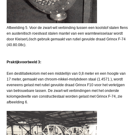
Afbeelding 5. Voor de zwart-wit verbinding tussen een koolstof stalen flens
en austenitisch roestvast stalen mantel van een warmtewisselaar wordt
door KleiserLösch gebruik gemaakt van rutiel gevulde draad Grinox F-74
(40.80.08c).
Praktijkvoorbeeld 3:
Een destillatiekolom met een middellijn van 0,8 meter en een hoogte van
17 meter, gemaakt van chroom-nikkel-molybdeen staal (1.4571 ), wordt
eveneens gelast met rutiel gevulde draad Grinox F10 voor het verkrijgen
van betrouwbare lassen. De zwart-wit verbindingen met het onderste
kolomgedeelte van constructiestaal worden gelast met Grinox F-74, zie
afbeelding 6.