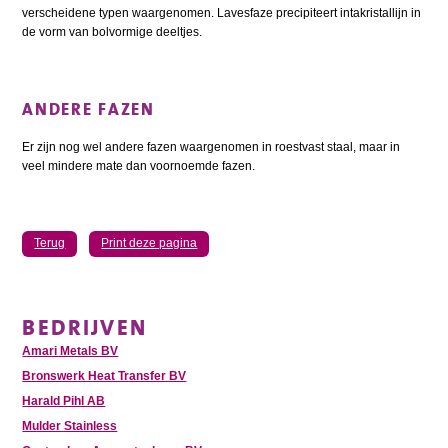
verscheidene typen waargenomen. Lavesfaze precipiteert intakristallijn in
de vorm van bolvormige deeltjes.
ANDERE FAZEN
Er zijn nog wel andere fazen waargenomen in roestvast staal, maar in
veel mindere mate dan voornoemde fazen.
Terug
Print deze pagina
BEDRIJVEN
Amari Metals BV
Bronswerk Heat Transfer BV
Harald Pihl AB
Mulder Stainless