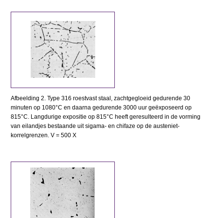
Afbeelding 2. Type 316 roestvast staal, zachtgegloeid gedurende 30
minuten op 1080°C en daarna gedurende 3000 uur geëxposeerd op
815°C. Langdurige expositie op 815°C heeft geresulteerd in de vorming
van eilandjes bestaande uit sigama- en chifaze op de austeniet-
korrelgrenzen. V = 500 X