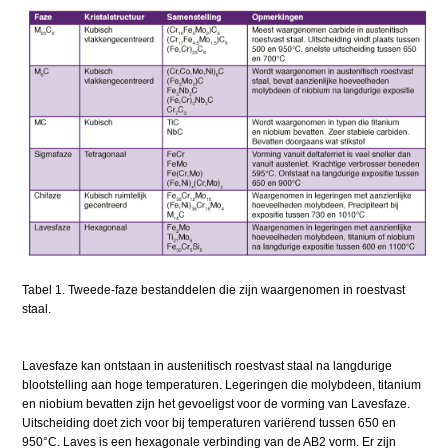
Tabel 1. Tweede-faze bestanddelen die zijn waargenomen in roestvast
staal.
Lavesfaze kan ontstaan in austenitisch roestvast staal na langdurige
blootstelling aan hoge temperaturen. Legeringen die molybdeen, titanium
en niobium bevatten zijn het gevoeligst voor de vorming van Lavesfaze.
Uitscheiding doet zich voor bij temperaturen variërend tussen 650 en
950°C. Laves is een hexagonale verbinding van de AB2 vorm. Er zijn