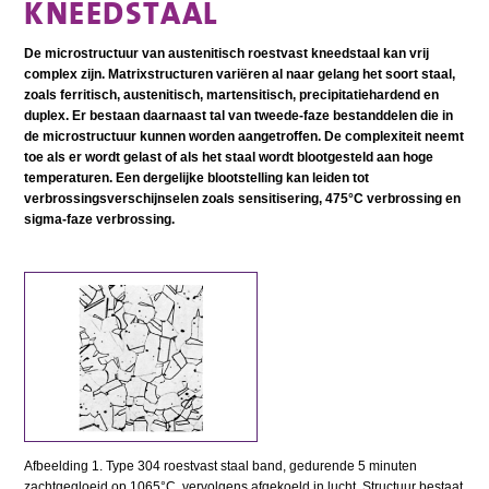
KNEEDSTAAL
De microstructuur van austenitisch roestvast kneedstaal kan vrij
complex zijn. Matrixstructuren variëren al naar gelang het soort staal,
zoals ferritisch, austenitisch, martensitisch, precipitatiehardend en
duplex. Er bestaan daarnaast tal van tweede-faze bestanddelen die in
de microstructuur kunnen worden aangetroffen. De complexiteit neemt
toe als er wordt gelast of als het staal wordt blootgesteld aan hoge
temperaturen. Een dergelijke blootstelling kan leiden tot
verbrossingsverschijnselen zoals sensitisering, 475°C verbrossing en
sigma-faze verbrossing.
Afbeelding 1. Type 304 roestvast staal band, gedurende 5 minuten
zachtgegloeid op 1065°C, vervolgens afgekoeld in lucht. Structuur bestaat