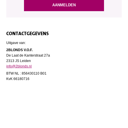
CONTACTGEGEVENS
Uitgave van:
2BLONDS V.O.F.
De Laat de Kanterstraat 27a
2313 JS Leiden
info@2blonds.nl
BTW NL : 856430110 B01
KvK 66180716