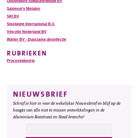
Oostendorp Apparatenbouw BV
Salomon’s Metalen
SRI BV
Steelpoint International B.V.
Vinçotte Nederland BV
Watter BV - Duurzame desinfectie
RUBRIEKEN
Procesindustrie
NIEUWSBRIEF
Schrijf je hier in voor de wekelijkse Nieuwsbrief en blijf op de
hoogte van alle niet te missen ontwikkelingen in de
Aluminium Roestvast en Staal branche!