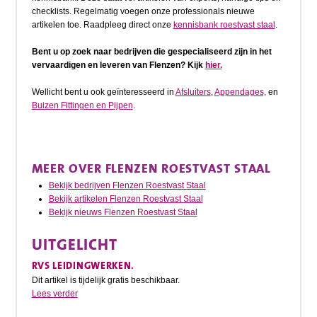
checklists. Regelmatig voegen onze professionals nieuwe
artikelen toe. Raadpleeg direct onze
kennisbank roestvast staal
.
Bent u op zoek naar bedrijven die gespecialiseerd zijn in het
vervaardigen en leveren van Flenzen? Kijk
hier.
Wellicht bent u ook geïnteresseerd in
Afsluiters
,
Appendages,
en
Buizen Fittingen en Pijpen
.
MEER OVER FLENZEN ROESTVAST STAAL
Bekijk bedrijven Flenzen Roestvast Staal
Bekijk artikelen Flenzen Roestvast Staal
Bekijk nieuws Flenzen Roestvast Staal
UITGELICHT
RVS LEIDINGWERKEN.
Dit artikel is tijdelijk gratis beschikbaar.
Lees verder