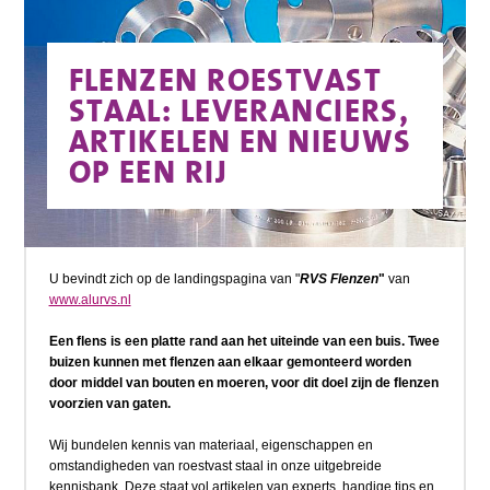
FLENZEN ROESTVAST
STAAL: LEVERANCIERS,
ARTIKELEN EN NIEUWS
OP EEN RIJ
U bevindt zich op de landingspagina van "
RVS Flenzen
"
van
www.alurvs.nl
Een flens is een platte rand aan het uiteinde van een buis. Twee
buizen kunnen met flenzen aan elkaar gemonteerd worden
door middel van bouten en moeren, voor dit doel zijn de flenzen
voorzien van gaten.
Wij bundelen kennis van materiaal, eigenschappen en
omstandigheden van roestvast staal in onze uitgebreide
kennisbank. Deze staat vol artikelen van experts, handige tips en