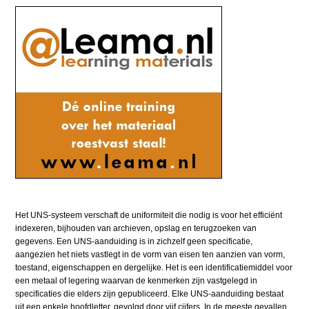
Het UNS-systeem verschaft de uniformiteit die nodig is voor het efficiënt
indexeren, bijhouden van archieven, opslag en terugzoeken van
gegevens. Een UNS-aanduiding is in zichzelf geen specificatie,
aangezien het niets vastlegt in de vorm van eisen ten aanzien van vorm,
toestand, eigenschappen en dergelijke. Het is een identificatiemiddel voor
een metaal of legering waarvan de kenmerken zijn vastgelegd in
specificaties die elders zijn gepubliceerd. Elke UNS-aanduiding bestaat
uit een enkele hoofdletter, gevolgd door vijf cijfers. In de meeste gevallen