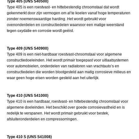
Type 405 (UNS S40500)
Type 405 is een roestvast- en hittebestendig chroomstaal dat wordt
gekenmerkt door zijn vermogen om af te koelen vanaf hoge temperaturen
zonder noemenswaardige harding. Het wordt gebruikt voor
ovenonderdelen en constructiedelen waarvoor een matige weerstand
tegen oxydatie en corrosie wordt geëist.
Type 409 (UNS S40900)
Type 409 is een niet-hardbaar roestvast-chroomstaal voor algemene
constructiedoeleinden. Het wordt primair toegepast voor uitlaatsystemen
voor automobielen, onderdelen van radiatoren van vrachtauto’s en
constructiedelen die worden blootgesteld aan matig corrosieve milieus en
waar geen hoge eisen worden gesteld aan het uiterlijk.
Type 410 (UNS S41000)
Type 410 is een hardbaar, roestvast- en hittebestendig chroomstaal voor
algemene doeleinden. Het beschikt over goede corrosievastheid en is
redelijk te verspanen. Het wordt primair gebruikt voor bestek,
afsluiteronderdelen en compressorringen.
Type 410 S (UNS S41008)