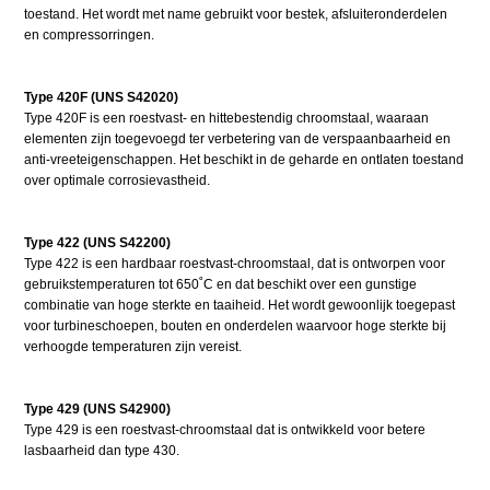
toestand. Het wordt met name gebruikt voor bestek, afsluiteronderdelen
en compressorringen.
Type 420F (UNS S42020)
Type 420F is een roestvast- en hittebestendig chroomstaal, waaraan
elementen zijn toegevoegd ter verbetering van de verspaanbaarheid en
anti-vreeteigenschappen. Het beschikt in de geharde en ontlaten toestand
over optimale corrosievastheid.
Type 422 (UNS S42200)
Type 422 is een hardbaar roestvast-chroomstaal, dat is ontworpen voor
gebruikstemperaturen tot 650˚C en dat beschikt over een gunstige
combinatie van hoge sterkte en taaiheid. Het wordt gewoonlijk toegepast
voor turbineschoepen, bouten en onderdelen waarvoor hoge sterkte bij
verhoogde temperaturen zijn vereist.
Type 429 (UNS S42900)
Type 429 is een roestvast-chroomstaal dat is ontwikkeld voor betere
lasbaarheid dan type 430.