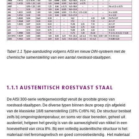
Tabel 1.1 Type-aanduiding volgens AISI en nieuw DIN-systeem met de
chemische samenstelling van een aantal roestvast-staaltypen.
1.1.1 AUSTENITISCH ROESTVAST STAAL
De AISI 300-serie vertegenwoordigt veruit de grootste groep van
roestvast-staaltypen. De diverse typen binnen deze groep zijn afgeleid
van de klassieke 18/8 samenstelling (18% Cr/8% Ni). De structuur bestaat
zelfs bij omgevingstemperatuur, en soms ver daar beneden, geheel uit
austeniet, hetgeen het gevolg is van de aanwezigheid van nikkel in een
hoeveelheid van circa 8%. Bij een volledig austenitische structuur is het
materiaal niet ferromagnetisch en goed corrosiebestendig. Het materiaal