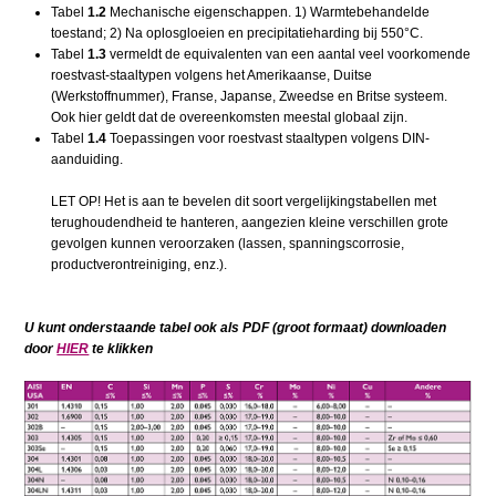
Tabel
1.2
Mechanische eigenschappen. 1) Warmtebehandelde
toestand; 2) Na oplosgloeien en precipitatieharding bij 550°C.
Tabel
1.3
vermeldt de equivalenten van een aantal veel voorkomende
roestvast-staaltypen volgens het Amerikaanse, Duitse
(Werkstoffnummer), Franse, Japanse, Zweedse en Britse systeem.
Ook hier geldt dat de overeenkomsten meestal globaal zijn.
Tabel
1.4
Toepassingen voor roestvast staaltypen volgens DIN-
aanduiding.
LET OP! Het is aan te bevelen dit soort vergelijkingstabellen met
terughoudendheid te hanteren, aangezien kleine verschillen grote
gevolgen kunnen veroorzaken (lassen, spanningscorrosie,
productverontreiniging, enz.).
U kunt onderstaande tabel ook als PDF (groot formaat) downloaden
door
HIER
te klikken