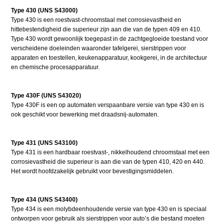
Type 430 (UNS S43000)
Type 430 is een roestvast-chroomstaal met corrosievastheid en
hittebestendigheid die superieur zijn aan die van de typen 409 en 410.
Type 430 wordt gewoonlijk toegepast in de zachtgegloeide toestand voor
verscheidene doeleinden waaronder tafelgerei, sierstrippen voor
apparaten en toestellen, keukenapparatuur, kookgerei, in de architectuur
en chemische procesapparatuur.
Type 430F (UNS S43020)
Type 430F is een op automaten verspaanbare versie van type 430 en is
ook geschikt voor bewerking met draadsnij-automaten.
Type 431 (UNS S43100)
Type 431 is een hardbaar roestvast-, nikkelhoudend chroomstaal met een
corrosievastheid die superieur is aan die van de typen 410, 420 en 440.
Het wordt hoofdzakelijk gebruikt voor bevestigingsmiddelen.
Type 434 (UNS S43400)
Type 434 is een molybdeenhoudende versie van type 430 en is speciaal
ontworpen voor gebruik als sierstrippen voor auto’s die bestand moeten