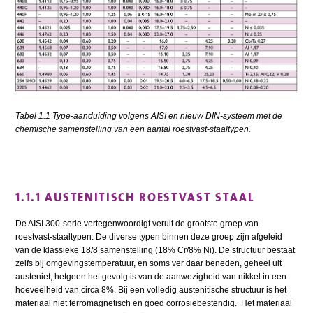
Tabel 1.1 Type-aanduiding volgens AISI en nieuw DIN-systeem met de
chemische samenstelling van een aantal roestvast-staaltypen.
1.1.1 AUSTENITISCH ROESTVAST STAAL
De AISI 300-serie vertegenwoordigt veruit de grootste groep van
roestvast-staaltypen. De diverse typen binnen deze groep zijn afgeleid
van de klassieke 18/8 samenstelling (18% Cr/8% Ni). De structuur bestaat
zelfs bij omgevingstemperatuur, en soms ver daar beneden, geheel uit
austeniet, hetgeen het gevolg is van de aanwezigheid van nikkel in een
hoeveelheid van circa 8%. Bij een volledig austenitische structuur is het
materiaal niet ferromagnetisch en goed corrosiebestendig. Het materiaal