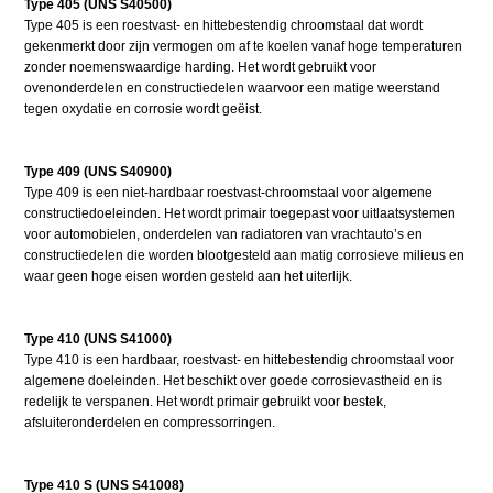
Type 405 (UNS S40500)
Type 405 is een roestvast- en hittebestendig chroomstaal dat wordt
gekenmerkt door zijn vermogen om af te koelen vanaf hoge temperaturen
zonder noemenswaardige harding. Het wordt gebruikt voor
ovenonderdelen en constructiedelen waarvoor een matige weerstand
tegen oxydatie en corrosie wordt geëist.
Type 409 (UNS S40900)
Type 409 is een niet-hardbaar roestvast-chroomstaal voor algemene
constructiedoeleinden. Het wordt primair toegepast voor uitlaatsystemen
voor automobielen, onderdelen van radiatoren van vrachtauto’s en
constructiedelen die worden blootgesteld aan matig corrosieve milieus en
waar geen hoge eisen worden gesteld aan het uiterlijk.
Type 410 (UNS S41000)
Type 410 is een hardbaar, roestvast- en hittebestendig chroomstaal voor
algemene doeleinden. Het beschikt over goede corrosievastheid en is
redelijk te verspanen. Het wordt primair gebruikt voor bestek,
afsluiteronderdelen en compressorringen.
Type 410 S (UNS S41008)