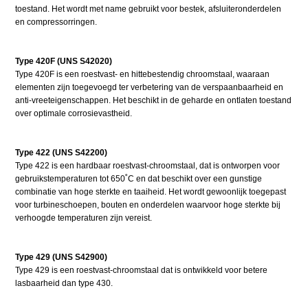
toestand. Het wordt met name gebruikt voor bestek, afsluiteronderdelen
en compressorringen.
Type 420F (UNS S42020)
Type 420F is een roestvast- en hittebestendig chroomstaal, waaraan
elementen zijn toegevoegd ter verbetering van de verspaanbaarheid en
anti-vreeteigenschappen. Het beschikt in de geharde en ontlaten toestand
over optimale corrosievastheid.
Type 422 (UNS S42200)
Type 422 is een hardbaar roestvast-chroomstaal, dat is ontworpen voor
gebruikstemperaturen tot 650˚C en dat beschikt over een gunstige
combinatie van hoge sterkte en taaiheid. Het wordt gewoonlijk toegepast
voor turbineschoepen, bouten en onderdelen waarvoor hoge sterkte bij
verhoogde temperaturen zijn vereist.
Type 429 (UNS S42900)
Type 429 is een roestvast-chroomstaal dat is ontwikkeld voor betere
lasbaarheid dan type 430.