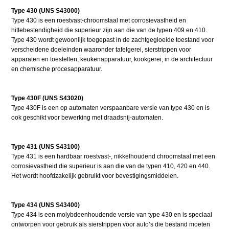
Type 430 (UNS S43000)
Type 430 is een roestvast-chroomstaal met corrosievastheid en
hittebestendigheid die superieur zijn aan die van de typen 409 en 410.
Type 430 wordt gewoonlijk toegepast in de zachtgegloeide toestand voor
verscheidene doeleinden waaronder tafelgerei, sierstrippen voor
apparaten en toestellen, keukenapparatuur, kookgerei, in de architectuur
en chemische procesapparatuur.
Type 430F (UNS S43020)
Type 430F is een op automaten verspaanbare versie van type 430 en is
ook geschikt voor bewerking met draadsnij-automaten.
Type 431 (UNS S43100)
Type 431 is een hardbaar roestvast-, nikkelhoudend chroomstaal met een
corrosievastheid die superieur is aan die van de typen 410, 420 en 440.
Het wordt hoofdzakelijk gebruikt voor bevestigingsmiddelen.
Type 434 (UNS S43400)
Type 434 is een molybdeenhoudende versie van type 430 en is speciaal
ontworpen voor gebruik als sierstrippen voor auto’s die bestand moeten