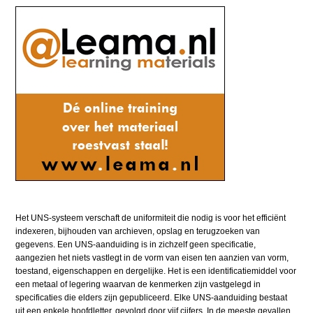
Het UNS-systeem verschaft de uniformiteit die nodig is voor het efficiënt
indexeren, bijhouden van archieven, opslag en terugzoeken van
gegevens. Een UNS-aanduiding is in zichzelf geen specificatie,
aangezien het niets vastlegt in de vorm van eisen ten aanzien van vorm,
toestand, eigenschappen en dergelijke. Het is een identificatiemiddel voor
een metaal of legering waarvan de kenmerken zijn vastgelegd in
specificaties die elders zijn gepubliceerd. Elke UNS-aanduiding bestaat
uit een enkele hoofdletter, gevolgd door vijf cijfers. In de meeste gevallen