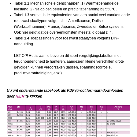
Tabel
1.2
Mechanische eigenschappen. 1) Warmtebehandelde
toestand; 2) Na oplosgloeien en precipitatieharding bij 550°C.
Tabel
1.3
vermeldt de equivalenten van een aantal veel voorkomende
roestvast-staaltypen volgens het Amerikaanse, Duitse
(Werkstoffnummer), Franse, Japanse, Zweedse en Britse systeem.
Ook hier geldt dat de overeenkomsten meestal globaal zijn.
Tabel
1.4
Toepassingen voor roestvast staaltypen volgens DIN-
aanduiding.
LET OP! Het is aan te bevelen dit soort vergelijkingstabellen met
terughoudendheid te hanteren, aangezien kleine verschillen grote
gevolgen kunnen veroorzaken (lassen, spanningscorrosie,
productverontreiniging, enz.).
U kunt onderstaande tabel ook als PDF (groot formaat) downloaden
door
HIER
te klikken