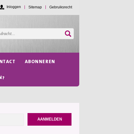
Inloggen
Sitemap
Gebruiksrecht
NTACT
ABONNEREN
N?