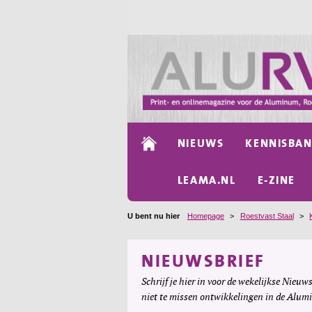
NIEUWS
KENNISBA
LEAMA.NL
E-ZINE
U bent nu hier
Homepage
>
Roestvast Staal
>
NIEUWSBRIEF
Schrijf je hier in voor de wekelijkse Nieuws
niet te missen ontwikkelingen in de Alum