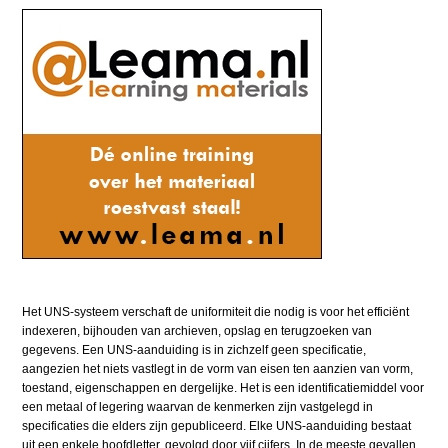
Het UNS-systeem verschaft de uniformiteit die nodig is voor het efficiënt
indexeren, bijhouden van archieven, opslag en terugzoeken van
gegevens. Een UNS-aanduiding is in zichzelf geen specificatie,
aangezien het niets vastlegt in de vorm van eisen ten aanzien van vorm,
toestand, eigenschappen en dergelijke. Het is een identificatiemiddel voor
een metaal of legering waarvan de kenmerken zijn vastgelegd in
specificaties die elders zijn gepubliceerd. Elke UNS-aanduiding bestaat
uit een enkele hoofdletter, gevolgd door vijf cijfers. In de meeste gevallen