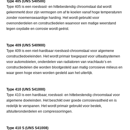
Type 405 (UNS S40500)
Type 405 is een roestvast- en hittebestendig chroomstaal dat wordt
gekenmerkt door zijn vermogen om af te koelen vanaf hoge temperaturen
zonder noemenswaardige harding. Het wordt gebruikt voor
ovenonderdelen en constructiedelen waarvoor een matige weerstand
tegen oxydatie en corrosie wordt geëist.
Type 409 (UNS S40900)
Type 409 is een niet-hardbaar roestvast-chroomstaal voor algemene
constructiedoeleinden. Het wordt primair toegepast voor uitlaatsystemen
voor automobielen, onderdelen van radiatoren van vrachtauto’s en
constructiedelen die worden blootgesteld aan matig corrosieve milieus en
waar geen hoge eisen worden gesteld aan het uiterlijk.
Type 410 (UNS S41000)
Type 410 is een hardbaar, roestvast- en hittebestendig chroomstaal voor
algemene doeleinden. Het beschikt over goede corrosievastheid en is
redelijk te verspanen. Het wordt primair gebruikt voor bestek,
afsluiteronderdelen en compressorringen.
Type 410 S (UNS S41008)