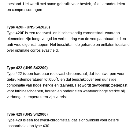
toestand. Het wordt met name gebruikt voor bestek, afsluiteronderdelen
en compressorringen.
Type 420F (UNS S42020)
Type 420F is een roestvast- en hittebestendig chroomstaal, waaraan
elementen zijn toegevoegd ter verbetering van de verspaanbaarheid en
anti-vreeteigenschappen. Het beschikt in de geharde en ontlaten toestand
over optimale corrosievastheid.
Type 422 (UNS S42200)
Type 422 is een hardbaar roestvast-chroomstaal, dat is ontworpen voor
gebruikstemperaturen tot 650˚C en dat beschikt over een gunstige
combinatie van hoge sterkte en taaiheid. Het wordt gewoonlijk toegepast
voor turbineschoepen, bouten en onderdelen waarvoor hoge sterkte bij
verhoogde temperaturen zijn vereist.
Type 429 (UNS S42900)
Type 429 is een roestvast-chroomstaal dat is ontwikkeld voor betere
lasbaarheid dan type 430.