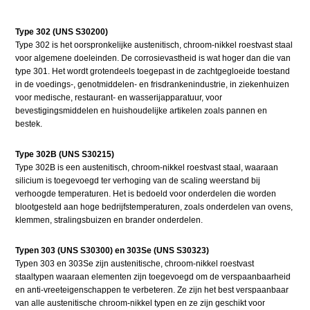
Type 302 (UNS S30200)
Type 302 is het oorspronkelijke austenitisch, chroom-nikkel roestvast staal
voor algemene doeleinden. De corrosievastheid is wat hoger dan die van
type 301. Het wordt grotendeels toegepast in de zachtgegloeide toestand
in de voedings-, genotmiddelen- en frisdrankenindustrie, in ziekenhuizen
voor medische, restaurant- en wasserijapparatuur, voor
bevestigingsmiddelen en huishoudelijke artikelen zoals pannen en
bestek.
Type 302B (UNS S30215)
Type 302B is een austenitisch, chroom-nikkel roestvast staal, waaraan
silicium is toegevoegd ter verhoging van de scaling weerstand bij
verhoogde temperaturen. Het is bedoeld voor onderdelen die worden
blootgesteld aan hoge bedrijfstemperaturen, zoals onderdelen van ovens,
klemmen, stralingsbuizen en brander onderdelen.
Typen 303 (UNS S30300) en 303Se (UNS S30323)
Typen 303 en 303Se zijn austenitische, chroom-nikkel roestvast
staaltypen waaraan elementen zijn toegevoegd om de verspaanbaarheid
en anti-vreeteigenschappen te verbeteren. Ze zijn het best verspaanbaar
van alle austenitische chroom-nikkel typen en ze zijn geschikt voor