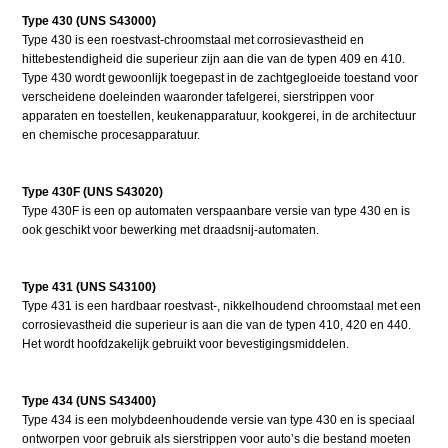
Type 430 (UNS S43000)
Type 430 is een roestvast-chroomstaal met corrosievastheid en
hittebestendigheid die superieur zijn aan die van de typen 409 en 410.
Type 430 wordt gewoonlijk toegepast in de zachtgegloeide toestand voor
verscheidene doeleinden waaronder tafelgerei, sierstrippen voor
apparaten en toestellen, keukenapparatuur, kookgerei, in de architectuur
en chemische procesapparatuur.
Type 430F (UNS S43020)
Type 430F is een op automaten verspaanbare versie van type 430 en is
ook geschikt voor bewerking met draadsnij-automaten.
Type 431 (UNS S43100)
Type 431 is een hardbaar roestvast-, nikkelhoudend chroomstaal met een
corrosievastheid die superieur is aan die van de typen 410, 420 en 440.
Het wordt hoofdzakelijk gebruikt voor bevestigingsmiddelen.
Type 434 (UNS S43400)
Type 434 is een molybdeenhoudende versie van type 430 en is speciaal
ontworpen voor gebruik als sierstrippen voor auto’s die bestand moeten