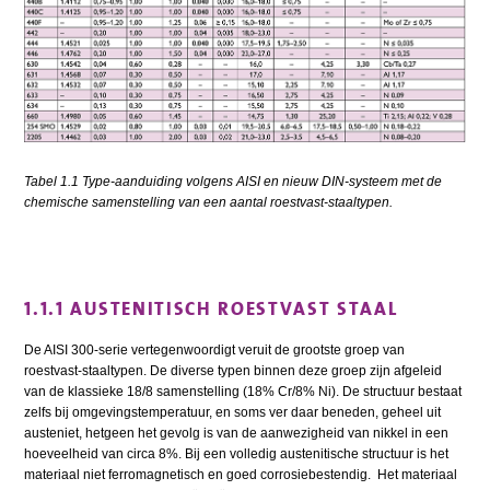
Tabel 1.1 Type-aanduiding volgens AISI en nieuw DIN-systeem met de
chemische samenstelling van een aantal roestvast-staaltypen.
1.1.1 AUSTENITISCH ROESTVAST STAAL
De AISI 300-serie vertegenwoordigt veruit de grootste groep van
roestvast-staaltypen. De diverse typen binnen deze groep zijn afgeleid
van de klassieke 18/8 samenstelling (18% Cr/8% Ni). De structuur bestaat
zelfs bij omgevingstemperatuur, en soms ver daar beneden, geheel uit
austeniet, hetgeen het gevolg is van de aanwezigheid van nikkel in een
hoeveelheid van circa 8%. Bij een volledig austenitische structuur is het
materiaal niet ferromagnetisch en goed corrosiebestendig. Het materiaal