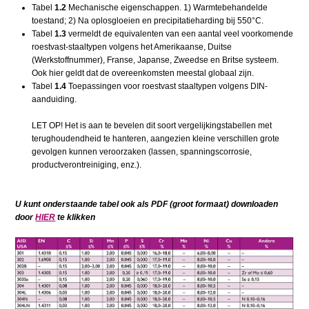
Tabel
1.2
Mechanische eigenschappen. 1) Warmtebehandelde
toestand; 2) Na oplosgloeien en precipitatieharding bij 550°C.
Tabel
1.3
vermeldt de equivalenten van een aantal veel voorkomende
roestvast-staaltypen volgens het Amerikaanse, Duitse
(Werkstoffnummer), Franse, Japanse, Zweedse en Britse systeem.
Ook hier geldt dat de overeenkomsten meestal globaal zijn.
Tabel
1.4
Toepassingen voor roestvast staaltypen volgens DIN-
aanduiding.
LET OP! Het is aan te bevelen dit soort vergelijkingstabellen met
terughoudendheid te hanteren, aangezien kleine verschillen grote
gevolgen kunnen veroorzaken (lassen, spanningscorrosie,
productverontreiniging, enz.).
U kunt onderstaande tabel ook als PDF (groot formaat) downloaden
door
HIER
te klikken