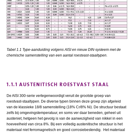
Tabel 1.1 Type-aanduiding volgens AISI en nieuw DIN-systeem met de
chemische samenstelling van een aantal roestvast-staaltypen.
1.1.1 AUSTENITISCH ROESTVAST STAAL
De AISI 300-serie vertegenwoordigt veruit de grootste groep van
roestvast-staaltypen. De diverse typen binnen deze groep zijn afgeleid
van de klassieke 18/8 samenstelling (18% Cr/8% Ni). De structuur bestaat
zelfs bij omgevingstemperatuur, en soms ver daar beneden, geheel uit
austeniet, hetgeen het gevolg is van de aanwezigheid van nikkel in een
hoeveelheid van circa 8%. Bij een volledig austenitische structuur is het
materiaal niet ferromagnetisch en goed corrosiebestendig. Het materiaal