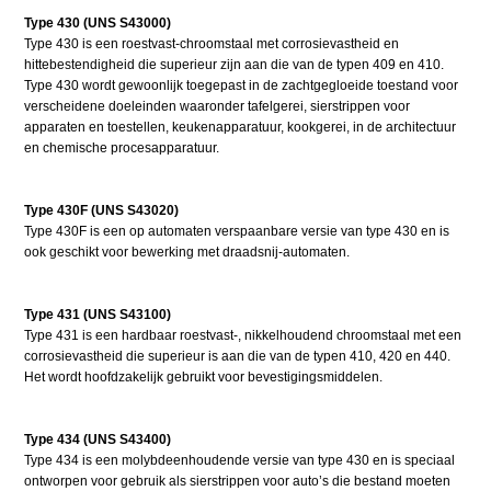
Type 430 (UNS S43000)
Type 430 is een roestvast-chroomstaal met corrosievastheid en
hittebestendigheid die superieur zijn aan die van de typen 409 en 410.
Type 430 wordt gewoonlijk toegepast in de zachtgegloeide toestand voor
verscheidene doeleinden waaronder tafelgerei, sierstrippen voor
apparaten en toestellen, keukenapparatuur, kookgerei, in de architectuur
en chemische procesapparatuur.
Type 430F (UNS S43020)
Type 430F is een op automaten verspaanbare versie van type 430 en is
ook geschikt voor bewerking met draadsnij-automaten.
Type 431 (UNS S43100)
Type 431 is een hardbaar roestvast-, nikkelhoudend chroomstaal met een
corrosievastheid die superieur is aan die van de typen 410, 420 en 440.
Het wordt hoofdzakelijk gebruikt voor bevestigingsmiddelen.
Type 434 (UNS S43400)
Type 434 is een molybdeenhoudende versie van type 430 en is speciaal
ontworpen voor gebruik als sierstrippen voor auto’s die bestand moeten