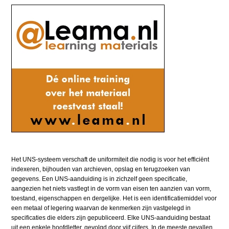
Het UNS-systeem verschaft de uniformiteit die nodig is voor het efficiënt
indexeren, bijhouden van archieven, opslag en terugzoeken van
gegevens. Een UNS-aanduiding is in zichzelf geen specificatie,
aangezien het niets vastlegt in de vorm van eisen ten aanzien van vorm,
toestand, eigenschappen en dergelijke. Het is een identificatiemiddel voor
een metaal of legering waarvan de kenmerken zijn vastgelegd in
specificaties die elders zijn gepubliceerd. Elke UNS-aanduiding bestaat
uit een enkele hoofdletter, gevolgd door vijf cijfers. In de meeste gevallen