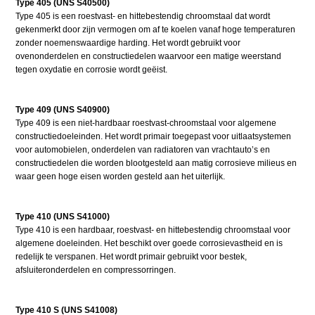
Type 405 (UNS S40500)
Type 405 is een roestvast- en hittebestendig chroomstaal dat wordt
gekenmerkt door zijn vermogen om af te koelen vanaf hoge temperaturen
zonder noemenswaardige harding. Het wordt gebruikt voor
ovenonderdelen en constructiedelen waarvoor een matige weerstand
tegen oxydatie en corrosie wordt geëist.
Type 409 (UNS S40900)
Type 409 is een niet-hardbaar roestvast-chroomstaal voor algemene
constructiedoeleinden. Het wordt primair toegepast voor uitlaatsystemen
voor automobielen, onderdelen van radiatoren van vrachtauto’s en
constructiedelen die worden blootgesteld aan matig corrosieve milieus en
waar geen hoge eisen worden gesteld aan het uiterlijk.
Type 410 (UNS S41000)
Type 410 is een hardbaar, roestvast- en hittebestendig chroomstaal voor
algemene doeleinden. Het beschikt over goede corrosievastheid en is
redelijk te verspanen. Het wordt primair gebruikt voor bestek,
afsluiteronderdelen en compressorringen.
Type 410 S (UNS S41008)