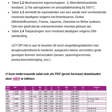
Tabel
1.2
Mechanische eigenschappen. 1) Warmtebehandelde
toestand; 2) Na oplosgloeien en precipitatieharding bij 550°C.
Tabel
1.3
vermeldt de equivalenten van een aantal veel voorkomende
roestvast-staaltypen volgens het Amerikaanse, Duitse
(Werkstoffnummer), Franse, Japanse, Zweedse en Britse systeem.
Ook hier geldt dat de overeenkomsten meestal globaal zijn.
Tabel
1.4
Toepassingen voor roestvast staaltypen volgens DIN-
aanduiding.
LET OP! Het is aan te bevelen dit soort vergelijkingstabellen met
terughoudendheid te hanteren, aangezien kleine verschillen grote
gevolgen kunnen veroorzaken (lassen, spanningscorrosie,
productverontreiniging, enz.).
U kunt onderstaande tabel ook als PDF (groot formaat) downloaden
door
HIER
te klikken