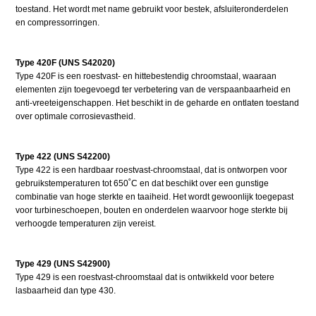
toestand. Het wordt met name gebruikt voor bestek, afsluiteronderdelen
en compressorringen.
Type 420F (UNS S42020)
Type 420F is een roestvast- en hittebestendig chroomstaal, waaraan
elementen zijn toegevoegd ter verbetering van de verspaanbaarheid en
anti-vreeteigenschappen. Het beschikt in de geharde en ontlaten toestand
over optimale corrosievastheid.
Type 422 (UNS S42200)
Type 422 is een hardbaar roestvast-chroomstaal, dat is ontworpen voor
gebruikstemperaturen tot 650˚C en dat beschikt over een gunstige
combinatie van hoge sterkte en taaiheid. Het wordt gewoonlijk toegepast
voor turbineschoepen, bouten en onderdelen waarvoor hoge sterkte bij
verhoogde temperaturen zijn vereist.
Type 429 (UNS S42900)
Type 429 is een roestvast-chroomstaal dat is ontwikkeld voor betere
lasbaarheid dan type 430.