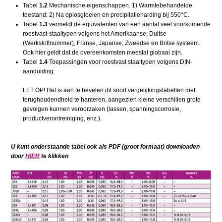
Tabel
1.2
Mechanische eigenschappen. 1) Warmtebehandelde
toestand; 2) Na oplosgloeien en precipitatieharding bij 550°C.
Tabel
1.3
vermeldt de equivalenten van een aantal veel voorkomende
roestvast-staaltypen volgens het Amerikaanse, Duitse
(Werkstoffnummer), Franse, Japanse, Zweedse en Britse systeem.
Ook hier geldt dat de overeenkomsten meestal globaal zijn.
Tabel
1.4
Toepassingen voor roestvast staaltypen volgens DIN-
aanduiding.
LET OP! Het is aan te bevelen dit soort vergelijkingstabellen met
terughoudendheid te hanteren, aangezien kleine verschillen grote
gevolgen kunnen veroorzaken (lassen, spanningscorrosie,
productverontreiniging, enz.).
U kunt onderstaande tabel ook als PDF (groot formaat) downloaden
door
HIER
te klikken