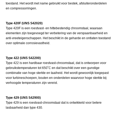
toestand. Het wordt met name gebruikt voor bestek, afsluiteronderdelen
en compressorringen.
Type 420F (UNS S42020)
Type 420F is een roestvast- en hittebestendig chroomstaal, waaraan
elementen zijn toegevoegd ter verbetering van de verspaanbaarheid en
anti-vreeteigenschappen. Het beschikt in de geharde en ontlaten toestand
over optimale corrosievastheid.
Type 422 (UNS S42200)
Type 422 is een hardbaar roestvast-chroomstaal, dat is ontworpen voor
gebruikstemperaturen tot 650˚C en dat beschikt over een gunstige
combinatie van hoge sterkte en taaiheid. Het wordt gewoonlijk toegepast
voor turbineschoepen, bouten en onderdelen waarvoor hoge sterkte bij
verhoogde temperaturen zijn vereist.
Type 429 (UNS S42900)
Type 429 is een roestvast-chroomstaal dat is ontwikkeld voor betere
lasbaarheid dan type 430.