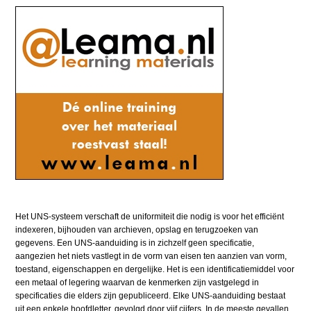
Het UNS-systeem verschaft de uniformiteit die nodig is voor het efficiënt
indexeren, bijhouden van archieven, opslag en terugzoeken van
gegevens. Een UNS-aanduiding is in zichzelf geen specificatie,
aangezien het niets vastlegt in de vorm van eisen ten aanzien van vorm,
toestand, eigenschappen en dergelijke. Het is een identificatiemiddel voor
een metaal of legering waarvan de kenmerken zijn vastgelegd in
specificaties die elders zijn gepubliceerd. Elke UNS-aanduiding bestaat
uit een enkele hoofdletter, gevolgd door vijf cijfers. In de meeste gevallen