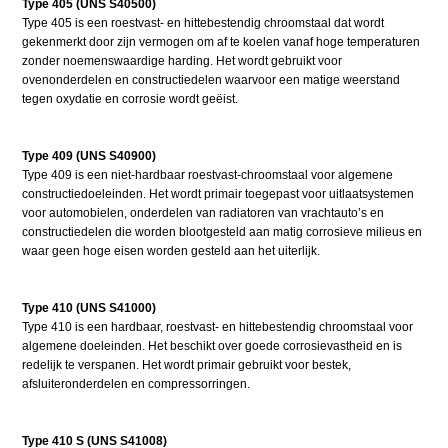
Type 405 (UNS S40500)
Type 405 is een roestvast- en hittebestendig chroomstaal dat wordt
gekenmerkt door zijn vermogen om af te koelen vanaf hoge temperaturen
zonder noemenswaardige harding. Het wordt gebruikt voor
ovenonderdelen en constructiedelen waarvoor een matige weerstand
tegen oxydatie en corrosie wordt geëist.
Type 409 (UNS S40900)
Type 409 is een niet-hardbaar roestvast-chroomstaal voor algemene
constructiedoeleinden. Het wordt primair toegepast voor uitlaatsystemen
voor automobielen, onderdelen van radiatoren van vrachtauto’s en
constructiedelen die worden blootgesteld aan matig corrosieve milieus en
waar geen hoge eisen worden gesteld aan het uiterlijk.
Type 410 (UNS S41000)
Type 410 is een hardbaar, roestvast- en hittebestendig chroomstaal voor
algemene doeleinden. Het beschikt over goede corrosievastheid en is
redelijk te verspanen. Het wordt primair gebruikt voor bestek,
afsluiteronderdelen en compressorringen.
Type 410 S (UNS S41008)