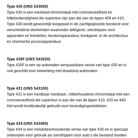
Type 430 (UNS S43000)
Type 430 is een roestvast-chroomstaal met corrosievastheid en
hittebestendigheid die superieur zijn aan die van de typen 409 en 410.
Type 430 wordt gewoonlijk toegepast in de zachtgegloeide toestand voor
verscheidene doeleinden waaronder tafelgerei, sierstrippen voor
apparaten en toestellen, keukenapparatuur, kookgerei, in de architectuur
en chemische procesapparatuur.
Type 430F (UNS S43020)
Type 430F is een op automaten verspaanbare versie van type 430 en is
ook geschikt voor bewerking met draadsnij-automaten.
Type 431 (UNS S43100)
Type 431 is een hardbaar roestvast-, nikkelhoudend chroomstaal met een
corrosievastheid die superieur is aan die van de typen 410, 420 en 440.
Het wordt hoofdzakelijk gebruikt voor bevestigingsmiddelen.
Type 434 (UNS S43400)
Type 434 is een molybdeenhoudende versie van type 430 en is speciaal
ontworpen voor gebruik als sierstrippen voor auto’s die bestand moeten