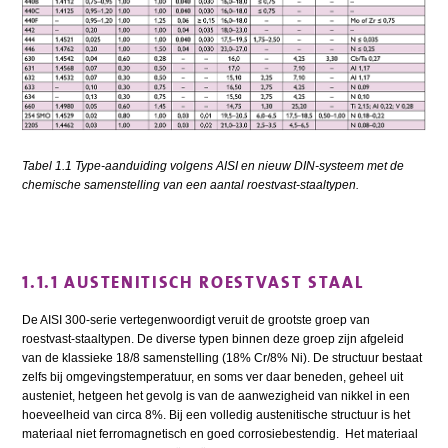
Tabel 1.1 Type-aanduiding volgens AISI en nieuw DIN-systeem met de
chemische samenstelling van een aantal roestvast-staaltypen.
1.1.1 AUSTENITISCH ROESTVAST STAAL
De AISI 300-serie vertegenwoordigt veruit de grootste groep van
roestvast-staaltypen. De diverse typen binnen deze groep zijn afgeleid
van de klassieke 18/8 samenstelling (18% Cr/8% Ni). De structuur bestaat
zelfs bij omgevingstemperatuur, en soms ver daar beneden, geheel uit
austeniet, hetgeen het gevolg is van de aanwezigheid van nikkel in een
hoeveelheid van circa 8%. Bij een volledig austenitische structuur is het
materiaal niet ferromagnetisch en goed corrosiebestendig. Het materiaal