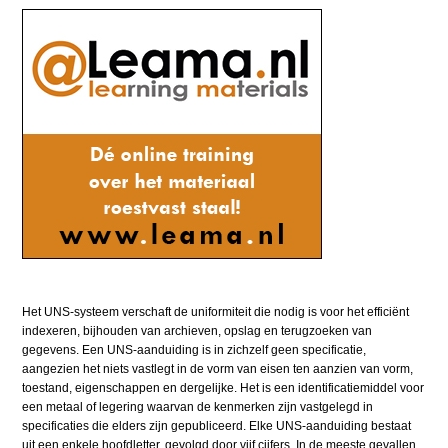
Het UNS-systeem verschaft de uniformiteit die nodig is voor het efficiënt
indexeren, bijhouden van archieven, opslag en terugzoeken van
gegevens. Een UNS-aanduiding is in zichzelf geen specificatie,
aangezien het niets vastlegt in de vorm van eisen ten aanzien van vorm,
toestand, eigenschappen en dergelijke. Het is een identificatiemiddel voor
een metaal of legering waarvan de kenmerken zijn vastgelegd in
specificaties die elders zijn gepubliceerd. Elke UNS-aanduiding bestaat
uit een enkele hoofdletter, gevolgd door vijf cijfers. In de meeste gevallen