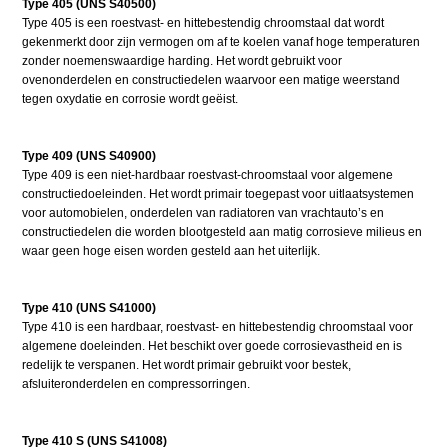
Type 405 (UNS S40500)
Type 405 is een roestvast- en hittebestendig chroomstaal dat wordt
gekenmerkt door zijn vermogen om af te koelen vanaf hoge temperaturen
zonder noemenswaardige harding. Het wordt gebruikt voor
ovenonderdelen en constructiedelen waarvoor een matige weerstand
tegen oxydatie en corrosie wordt geëist.
Type 409 (UNS S40900)
Type 409 is een niet-hardbaar roestvast-chroomstaal voor algemene
constructiedoeleinden. Het wordt primair toegepast voor uitlaatsystemen
voor automobielen, onderdelen van radiatoren van vrachtauto’s en
constructiedelen die worden blootgesteld aan matig corrosieve milieus en
waar geen hoge eisen worden gesteld aan het uiterlijk.
Type 410 (UNS S41000)
Type 410 is een hardbaar, roestvast- en hittebestendig chroomstaal voor
algemene doeleinden. Het beschikt over goede corrosievastheid en is
redelijk te verspanen. Het wordt primair gebruikt voor bestek,
afsluiteronderdelen en compressorringen.
Type 410 S (UNS S41008)