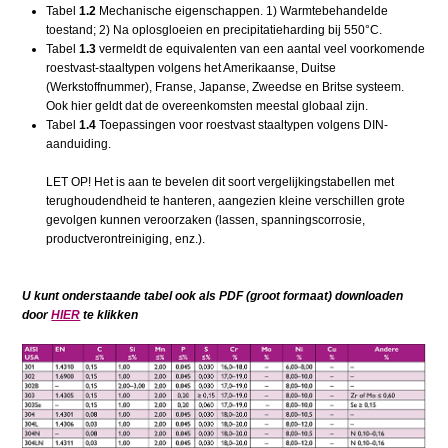
Tabel
1.2
Mechanische eigenschappen. 1) Warmtebehandelde
toestand; 2) Na oplosgloeien en precipitatieharding bij 550°C.
Tabel
1.3
vermeldt de equivalenten van een aantal veel voorkomende
roestvast-staaltypen volgens het Amerikaanse, Duitse
(Werkstoffnummer), Franse, Japanse, Zweedse en Britse systeem.
Ook hier geldt dat de overeenkomsten meestal globaal zijn.
Tabel
1.4
Toepassingen voor roestvast staaltypen volgens DIN-
aanduiding.
LET OP! Het is aan te bevelen dit soort vergelijkingstabellen met
terughoudendheid te hanteren, aangezien kleine verschillen grote
gevolgen kunnen veroorzaken (lassen, spanningscorrosie,
productverontreiniging, enz.).
U kunt onderstaande tabel ook als PDF (groot formaat) downloaden
door
HIER
te klikken