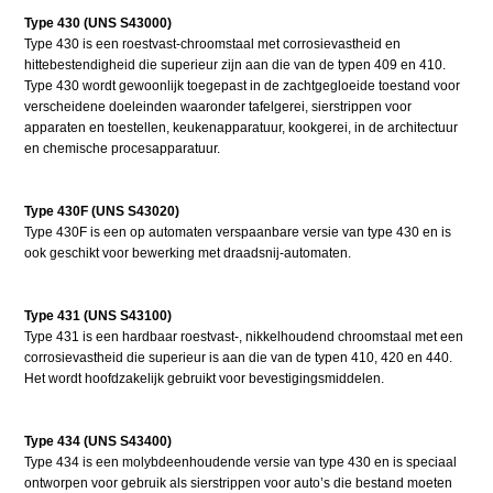
Type 430 (UNS S43000)
Type 430 is een roestvast-chroomstaal met corrosievastheid en
hittebestendigheid die superieur zijn aan die van de typen 409 en 410.
Type 430 wordt gewoonlijk toegepast in de zachtgegloeide toestand voor
verscheidene doeleinden waaronder tafelgerei, sierstrippen voor
apparaten en toestellen, keukenapparatuur, kookgerei, in de architectuur
en chemische procesapparatuur.
Type 430F (UNS S43020)
Type 430F is een op automaten verspaanbare versie van type 430 en is
ook geschikt voor bewerking met draadsnij-automaten.
Type 431 (UNS S43100)
Type 431 is een hardbaar roestvast-, nikkelhoudend chroomstaal met een
corrosievastheid die superieur is aan die van de typen 410, 420 en 440.
Het wordt hoofdzakelijk gebruikt voor bevestigingsmiddelen.
Type 434 (UNS S43400)
Type 434 is een molybdeenhoudende versie van type 430 en is speciaal
ontworpen voor gebruik als sierstrippen voor auto’s die bestand moeten