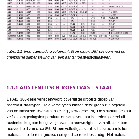
Tabel 1.1 Type-aanduiding volgens AISI en nieuw DIN-systeem met de
chemische samenstelling van een aantal roestvast-staaltypen.
1.1.1 AUSTENITISCH ROESTVAST STAAL
De AISI 300-serie vertegenwoordigt veruit de grootste groep van
roestvast-staaltypen. De diverse typen binnen deze groep zijn afgeleid
van de klassieke 18/8 samenstelling (18% Cr/8% Ni). De structuur bestaat
zelfs bij omgevingstemperatuur, en soms ver daar beneden, geheel uit
austeniet, hetgeen het gevolg is van de aanwezigheid van nikkel in een
hoeveelheid van circa 8%. Bij een volledig austenitische structuur is het
materiaal niet ferromagnetisch en goed corrosiebestendig. Het materiaal