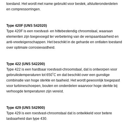
toestand. Het wordt met name gebruikt voor bestek, afsluiteronderdelen
en compressorringen.
Type 420F (UNS S42020)
Type 420F is een roestvast- en hittebestendig chroomstaal, waaraan
elementen zijn toegevoegd ter verbetering van de verspaanbaarheid en
anti-vreeteigenschappen. Het beschikt in de geharde en ontlaten toestand
over optimale corrosievastheid.
Type 422 (UNS S42200)
Type 422 is een hardbaar roestvast-chroomstaal, dat is ontworpen voor
gebruikstemperaturen tot 650˚C en dat beschikt over een gunstige
combinatie van hoge sterkte en taaiheid. Het wordt gewoonlijk toegepast
voor turbineschoepen, bouten en onderdelen waarvoor hoge sterkte bij
verhoogde temperaturen zijn vereist.
Type 429 (UNS S42900)
Type 429 is een roestvast-chroomstaal dat is ontwikkeld voor betere
lasbaarheid dan type 430.