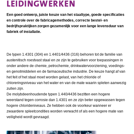
LEIDINGWERKEN
Een goed ontwerp, juiste keuze van het staaltype, goede specificaties
en controle over de fabricagemethodes, correcte bestel- en
bedrijfspraktijken zorgen gezamenlijk voor een lange levensduur van
fabriek of installatie.
De typen 1.4301 (304) en 1.4401/4436 (316) behoren tot de familie van
austenitisch roestvast staal en ze zijn te gebruiken voor toepassingen in
onder andere de chemie, petrochemie, drinkwatervoorziening, voedings-
en genotmiddelen en de farmaceutische industrie. De keuze hangt af van
het feit of het staal moet worden gelast, van het chloride of
chloreringsniveau van het water en van de mate waarin spleten aanwezig
zullen zijn.
De molybdeenhoudende typen 1.440/4436 bezitten een hogere
weerstand tegen corrosie dan 1.4301 en ze zijn beter opgewassen tegen
hogere chlorideniveaus. Ze hebben ook de voorkeur wanneer er
zwaardere spleetcondities worden verwacht of als een hogere mate van
veiligheid wordt gevraagd.