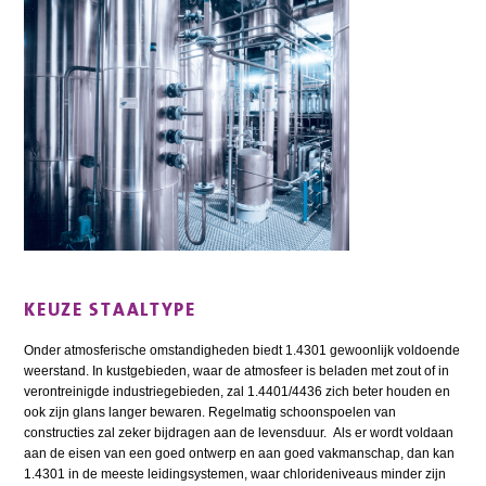
KEUZE STAALTYPE
Onder atmosferische omstandigheden biedt 1.4301 gewoonlijk voldoende
weerstand. In kustgebieden, waar de atmosfeer is beladen met zout of in
verontreinigde indus­triegebieden, zal 1.4401/4436 zich beter houden en
ook zijn glans langer bewaren. Regelmatig schoonspoelen van
constructies zal zeker bijdragen aan de levensduur. Als er wordt voldaan
aan de eisen van een goed ontwerp en aan goed vakmanschap, dan kan
1.4301 in de meeste leidingsystemen, waar chlorideniveaus minder zijn