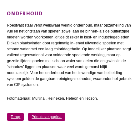
ONDERHOUD
Roestvast staal vergt weliswaar weinig onderhoud, maar opzameling van
vuil en het ontstaan van spleten zowel aan de binnen- als de buitenzijde
moeten worden voorkomen, dit geldt zeker in kust- en industriegebieden.
Dit kan plaatsvinden door regelmatig in- en/of uitwendig spoelen met
schoon water met een laag chloridegehalte. Op landelijker plaatsen zorgt
vallend regenwater al voor voldoende spoelende werking, maar op
gezette tijden spoelen met schoon water van delen die enigszins in de
‘schaduw’ liggen en plaatsen waar veel wordt gemorst blijft
noodzakelijk. Voor het onderhoud van het inwendige van het leiding­
systeem gelden de gangbare reinigingsmethodes, waaronder het gebruik
van CIP-systemen.
Fotomateriaal: Multinal, Heineken, Heleon en Tecson.
Terug
Print deze pagina