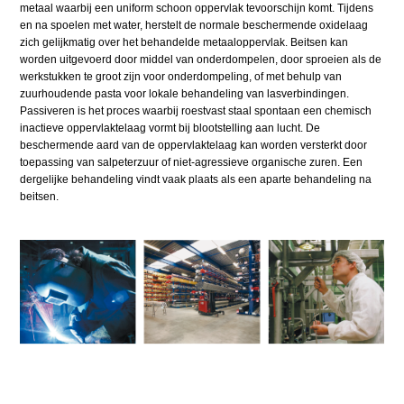
metaal waarbij een uniform schoon oppervlak tevoorschijn komt. Tijdens
en na spoelen met water, herstelt de normale beschermende oxidelaag
zich gelijkmatig over het behandelde metaal­oppervlak. Beitsen kan
worden uitgevoerd door middel van onderdompelen, door sproeien als de
werkstukken te groot zijn voor onderdompeling, of met behulp van
zuurhoudende pasta voor lokale behandeling van lasverbindingen.
Passiveren is het proces waarbij roestvast staal spontaan een chemisch
inactieve oppervlaktelaag vormt bij blootstelling aan lucht. De
beschermende aard van de oppervlaktelaag kan worden versterkt door
toepassing van salpeterzuur of niet-agressieve organische zuren. Een
dergelijke behandeling vindt vaak plaats als een aparte behandeling na
beitsen.