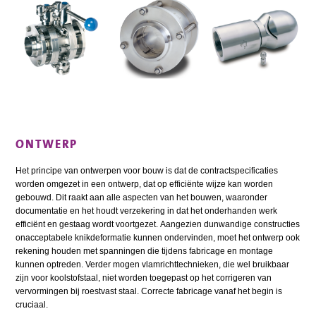
ONTWERP
Het principe van ontwerpen voor bouw is dat de contractspecificaties
worden omgezet in een ontwerp, dat op efficiënte wijze kan worden
gebouwd. Dit raakt aan alle aspecten van het bouwen, waaronder
documentatie en het houdt verzekering in dat het onderhanden werk
efficiënt en gestaag wordt voortgezet. Aangezien dunwandige constructies
onacceptabele knikdeformatie kunnen ondervinden, moet het ontwerp ook
rekening houden met spanningen die tijdens fabricage en montage
kunnen optreden. Verder mogen vlamrichttechnieken, die wel bruikbaar
zijn voor koolstofstaal, niet worden toegepast op het corrigeren van
vervormingen bij roestvast staal. Correcte fabricage vanaf het begin is
cruciaal.