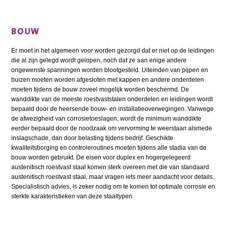
BOUW
Er moet in het algemeen voor worden gezorgd dat er niet op de leidingen
die al zijn gelegd wordt gelopen, noch dat ze aan enige andere
ongewenste spanningen worden blootgesteld. Uiteinden van pijpen en
buizen moeten worden afgesloten met kappen en andere onderdelen
moeten tijdens de bouw zoveel mogelijk worden beschermd. De
wanddikte van de meeste roestvaststalen onderdelen en leidingen wordt
bepaald door de heersende bouw- en installatieoverwegingen. Vanwege
de afwezigheid van corrosietoeslagen, wordt de minimum wanddikte
eerder bepaald door de noodzaak om vervorming te weerstaan alsmede
inslagschade, dan door belasting tijdens bedrijf. Geschikte
kwaliteitsborging en controleroutines moeten tijdens alle stadia van de
bouw worden gebruikt. De eisen voor duplex en hogergelegeerd
austenitisch roestvast staal komen sterk overeen met die van standaard
austenitisch roestvast staal, maar vragen iets meer aandacht voor details.
Specialistisch advies, is zeker nodig om te komen tot optimale corrosie en
sterkte karakteristieken van deze staaltypen.