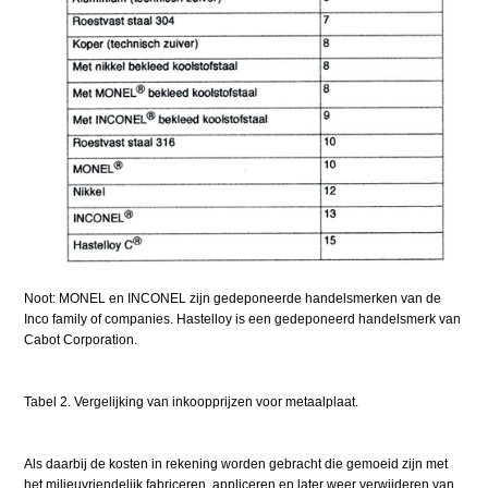
Noot: MONEL en INCONEL zijn gedeponeerde handelsmerken van de
Inco family of companies. Hastelloy is een gedeponeerd handelsmerk van
Cabot Corporation.
Tabel 2. Vergelijking van inkoopprijzen voor metaalplaat.
Als daarbij de kosten in rekening worden gebracht die gemoeid zijn met
het milieuvriendelijk fabriceren, appliceren en later weer verwijderen van