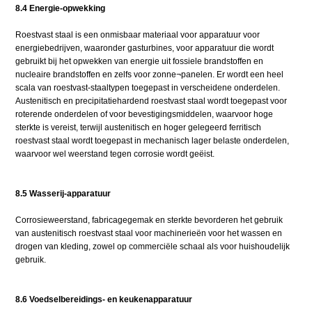
8.4 Energie-opwekking
Roestvast staal is een onmisbaar materiaal voor apparatuur voor
energiebedrijven, waaronder gasturbines, voor apparatuur die wordt
gebruikt bij het opwekken van energie uit fossiele brandstoffen en
nucleaire brandstoffen en zelfs voor zonne¬panelen. Er wordt een heel
scala van roestvast-staaltypen toegepast in verscheidene onderdelen.
Austenitisch en precipitatiehardend roestvast staal wordt toegepast voor
roterende onderdelen of voor bevestigingsmiddelen, waarvoor hoge
sterkte is vereist, terwijl austenitisch en hoger gelegeerd ferritisch
roestvast staal wordt toegepast in mechanisch lager belaste onderdelen,
waarvoor wel weerstand tegen corrosie wordt geëist.
8.5 Wasserij-apparatuur
Corrosieweerstand, fabricagegemak en sterkte bevorderen het gebruik
van austenitisch roestvast staal voor machinerieën voor het wassen en
drogen van kleding, zowel op commerciële schaal als voor huishoudelijk
gebruik.
8.6 Voedselbereidings- en keukenapparatuur