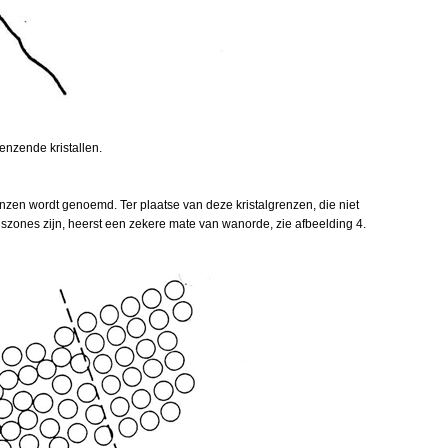
renzende kristallen.
lgrenzen wordt genoemd. Ter plaatse van deze kristalgrenzen, die niet
szones zijn, heerst een zekere mate van wanorde, zie afbeelding 4.