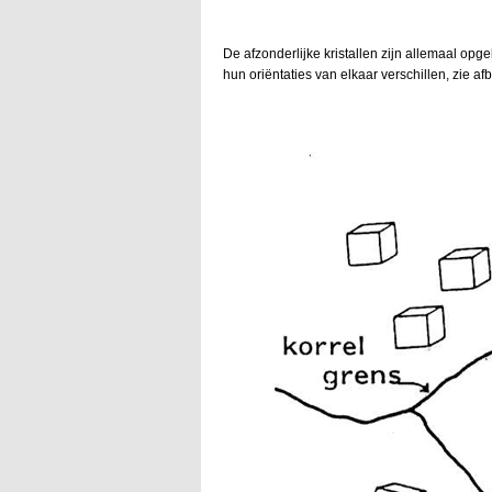
De afzonderlijke kristallen zijn allemaal opg
hun oriëntaties van elkaar verschillen, zie af