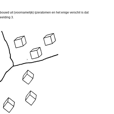
ebouwd uit (voornamelijk) ijzeratomen en het enige verschil is dat
beelding 3.