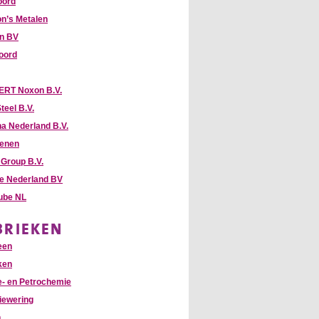
oord
n’s Metalen
hn BV
oord
RT Noxon B.V.
teel B.V.
na Nederland B.V.
enen
Group B.V.
te Nederland BV
Tube NL
BRIEKEN
een
ken
- en Petrochemie
iewering
n