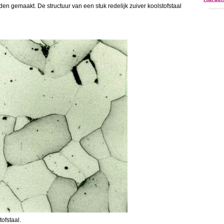
n gemaakt. De structuur van een stuk redelijk zuiver koolstofstaal
tofstaal.