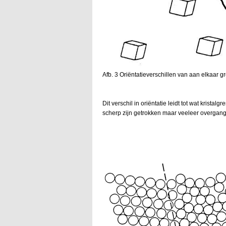
Afb. 3 Oriëntatieverschillen van aan elkaar g
Dit verschil in oriëntatie leidt tot wat krista
scherp zijn getrokken maar veeleer overgang