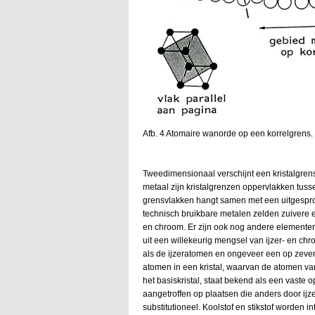
Afb. 4 Atomaire wanorde op een korrelgrens.
Tweedimensionaal verschijnt een kristalgrens
metaal zijn kristalgrenzen oppervlakken tus
grensvlakken hangt samen met een uitgesproken
technisch bruikbare metalen zelden zuivere el
en chroom. Er zijn ook nog andere elemente
uit een willekeurig mengsel van ijzer- en 
als de ijzeratomen en ongeveer een op zeve
atomen in een kristal, waarvan de atomen va
het basiskristal, staat bekend als een vast
aangetroffen op plaatsen die anders door i
substitutioneel. Koolstof en stikstof worden