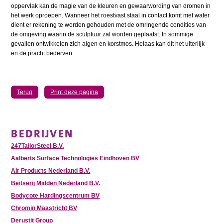
oppervlak kan de magie van de kleuren en gewaarwording van dromen in
het werk oproepen. Wanneer het roestvast staal in contact komt met water
dient er rekening te worden gehouden met de omringende condities van
de omgeving waarin de sculptuur zal worden geplaatst. In sommige
gevallen ontwikkelen zich algen en korstmos. Helaas kan dit het uiterlijk
en de pracht bederven.
Terug
Print deze pagina
BEDRIJVEN
247TailorSteel B.V.
Aalberts Surface Technologies Eindhoven BV
Air Products Nederland B.V.
Beitserij Midden Nederland B.V.
Bodycote Hardingscentrum BV
Chromin Maastricht BV
Derustit Group