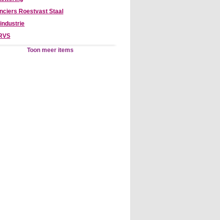
nciers Roestvast Staal
industrie
 RVS
Toon meer items