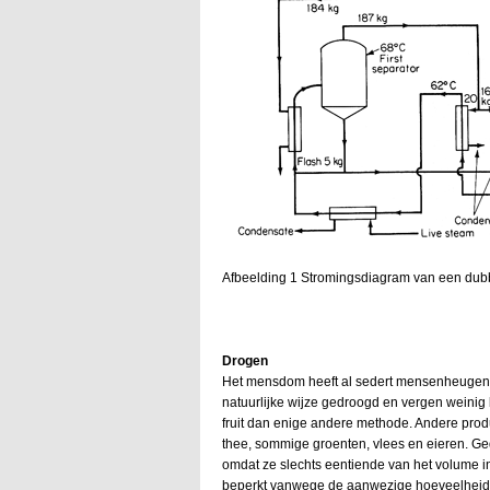
Afbeelding 1 Stromingsdiagram van een dubb
Drogen
Het mensdom heeft al sedert mensenheugeni
natuurlijke wijze gedroogd en vergen weinig
fruit dan enige andere methode. Andere produ
thee, sommige groenten, vlees en eieren. Ge
omdat ze slechts eentiende van het volume 
beperkt vanwege de aanwezige hoeveelheid vri