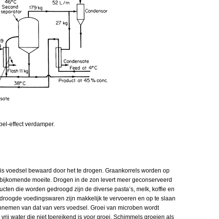
el-effect verdamper.
s voedsel bewaard door het te drogen. Graankorrels worden op
 bijkomende moeite. Drogen in de zon levert meer geconserveerd
cten die worden gedroogd zijn de diverse pasta’s, melk, koffie en
droogde voedingswaren zijn makkelijk te vervoeren en op te slaan
innemen van dat van vers voedsel. Groei van microben wordt
j water die niet toereikend is voor groei. Schimmels groeien als