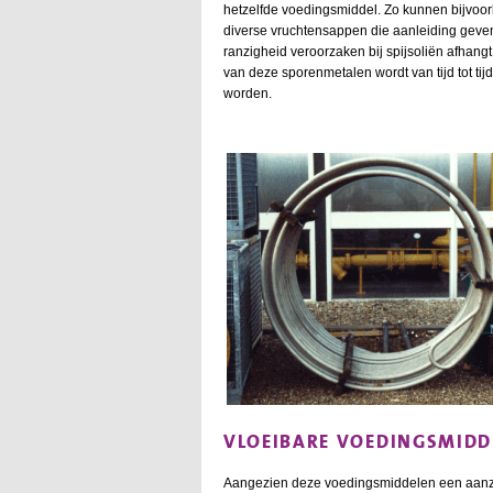
hetzelfde voedingsmiddel. Zo kunnen bijvoor
diverse vruchtensappen die aanleiding geven
ranzigheid veroorzaken bij spijsoliën afhangt v
van deze sporenmetalen wordt van tijd tot tij
worden.
VLOEIBARE VOEDINGSMIDD
Aangezien deze voedingsmiddelen een aanzie