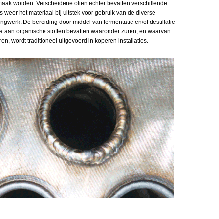
smaak worden. Verscheidene oliën echter bevatten verschillende
s weer het materiaal bij uitstek voor gebruik van de diverse
ingwerk. De bereiding door middel van fermentatie en/of destillatie
la aan organische stoffen bevatten waaronder zuren, en waarvan
teren, wordt traditioneel uitgevoerd in koperen installaties.