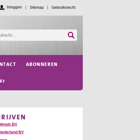
Inloggen
Sitemap
Gebruiksrecht
NTACT
ABONNEREN
N?
DRIJVEN
Metals BV
Nederland BV