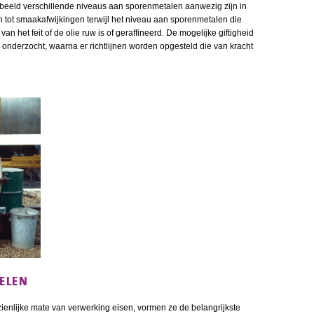
beeld verschillende niveaus aan sporenmetalen aanwezig zijn in
 tot smaakafwijkingen terwijl het niveau aan sporenmetalen die
an het feit of de olie ruw is of geraffineerd. De mogelijke giftigheid
d onderzocht, waarna er richtlijnen worden opgesteld die van kracht
ELEN
nlijke mate van verwerking eisen, vormen ze de belangrijkste