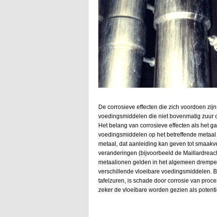
De corrosieve effecten die zich voordoen zij
voedingsmiddelen die niet bovenmatig zuur of
Het belang van corrosieve effecten als het ga
voedingsmiddelen op het betreffende metaal 
metaal, dat aanleiding kan geven tot smaakv
veranderingen (bijvoorbeeld de Maillardreact
metaalionen gelden in het algemeen drempe
verschillende vloeibare voedingsmiddelen. B
tafelzuren, is schade door corrosie van pro
zeker de vloeibare worden gezien als potenti