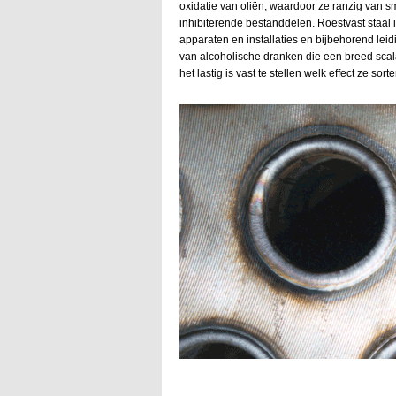
oxidatie van oliën, waardoor ze ranzig van 
inhibiterende bestanddelen. Roestvast staal i
apparaten en installaties en bijbehorend leid
van alcoholische dranken die een breed sca
het lastig is vast te stellen welk effect ze sor