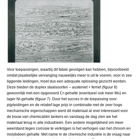
Voor toepassingen, waarbij dit fatale gevolgen kan hebben, bijvoorbeeld
omdat plaatselijke vervanging nauwelijks meer is uit te voeren, voor in zee
liggende leidingen, moet dus een adequate oplossing gezocht worden.
Deze bieden de duplex staalsoorten – austeniet + ferriet (figuur 8)
gewoonlijk met een opgevoerd Cr-gehalte (eventueel ook meer Mo) en
lager Ni-gehalte (figuur 7). Door het succes in de toepassing voor
pijpleidingen en de relatief lage prijs in combinatie met de zeer hoge
mechanische eigenschappen werd dit materiaal al snel interessant voor
de bouw van chemicaliën tankers en vandaag de dag zien we het
materiaal terug in alle industrieën. Een andere mogelijkheid om meer
weerstand tegen corrosie te verkrijgen is het verhogen van het chroom en
molybdeen gehalte. Met name in de chemische industrie is de vraag naar