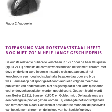
Figuur 2: Vauquelin
TOEPASSING VAN ROESTVASTSTAAL HEEFT
NOG NIET ZO’ N HELE LANGE GESCHIEDENIS
De oudste relevante publicatie verscheen in 1797 door de heer Vauquelin
(figuur 2). Hij ontdekte de corrosieweerstand van het element chroom. Met
deze ontdekking werd in eerste instantie niets gedaan omdat het
ferrochroom een hoog koolstofgehalte bezat en daardoor erg bros
was. Eenmaal op het spoor gezet door Vauquelin volgden meerdere
publicaties van onderzoekers. Met als gevolg dat in een korte tijdspanne
veel onderzoeksresultaten werden gepubliceerd. Gedacht hierbij wordt
aan: Bertier (1821), Bunssen (1854) en Goldschmidt. De laatste mag als
een belangrijke pionier gezien worden. Hij verlaagde het koolstofgehalte
van ferrochroom. Naast Goldschmidt bestudeerde Monnartz de passiviteit
van het element chroom en de invloed van het koolstof op deze