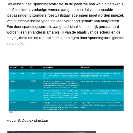
Het verschijnsel spanningscorrosie, in de jaren ’50 van weinig betekenis,
heeft inmiddels zodanige vormen aangenomen dat voor bepaalde
toepassingen bijzondere roestvaststaal legeringen moet worden ingezet.
Veelal roestvaststaal typen met een verhoogd gehalte aan molybdeen.
Een door spanningscorrosie aangetast staal kan moeilijk gerepareerd
worden, een en ander is afhankelijk van de plaats van de scheur en de
mogelijkheid om na reparatie de spanningen door spanningsarm gloeien
op te heffen.
Figuur 8: Duplex structuur