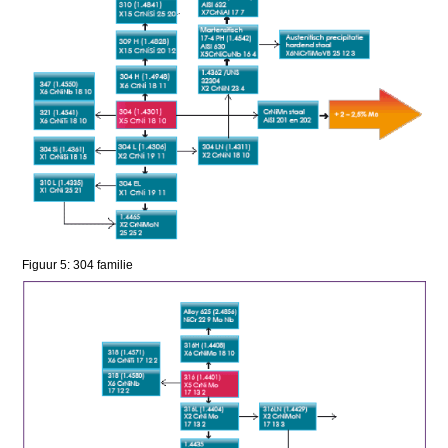
Figuur 5: 304 familie