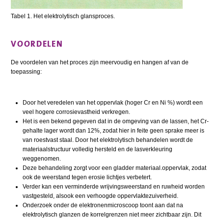
Tabel 1. Het elektrolytisch glansproces.
VOORDELEN
De voordelen van het proces zijn meervoudig en hangen af van de
toepassing:
Door het veredelen van het oppervlak (hoger Cr en Ni %) wordt een
veel hogere corrosievastheid verkregen.
Het is een bekend gegeven dat in de omgeving van de lassen, het Cr-
gehalte lager wordt dan 12%, zodat hier in feite geen sprake meer is
van roestvast staal. Door het elektrolytisch behandelen wordt de
materiaalstructuur volledig hersteld en de lasverkleuring
weggenomen.
Deze behandeling zorgt voor een gladder materiaal.oppervlak, zodat
ook de weerstand tegen erosie lichtjes verbetert.
Verder kan een verminderde wrijvingsweerstand en ruwheid worden
vastgesteld, alsook een verhoogde oppervlaktezuiverheid.
Onderzoek onder de elektronenmicroscoop toont aan dat na
elektrolytisch glanzen de korrelgrenzen niet meer zichtbaar zijn. Dit