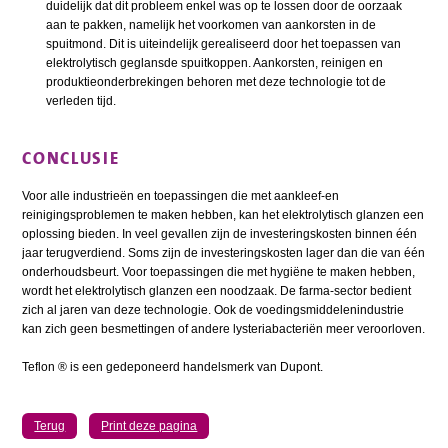
duidelijk dat dit probleem enkel was op te lossen door de oorzaak
aan te pakken, namelijk het voorkomen van aankorsten in de
spuitmond. Dit is uiteindelijk gerealiseerd door het toepassen van
elektrolytisch geglansde spuitkoppen. Aankorsten, reinigen en
produktieonderbrekingen behoren met deze technologie tot de
verleden tijd.
CONCLUSIE
Voor alle industrieën en toepassingen die met aankleef-en
reinigingsproblemen te maken hebben, kan het elektrolytisch glanzen een
oplossing bieden. In veel gevallen zijn de investeringskosten binnen één
jaar terugverdiend. Soms zijn de investeringskosten lager dan die van één
onderhoudsbeurt. Voor toepassingen die met hygiëne te maken hebben,
wordt het elektrolytisch glanzen een noodzaak. De farma-sector bedient
zich al jaren van deze technologie. Ook de voedingsmiddelenindustrie
kan zich geen besmettingen of andere lysteriabacteriën meer veroorloven.
Teflon ® is een gedeponeerd handelsmerk van Dupont.
Terug
Print deze pagina