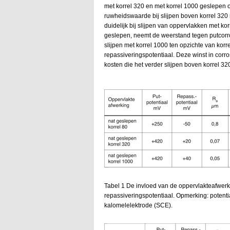
met korrel 320 en met korrel 1000 geslepen o
ruwheidswaarde bij slijpen boven korrel 32
duidelijk bij slijpen van oppervlakken met korr
geslepen, neemt de weerstand tegen putcorro
slijpen met korrel 1000 ten opzichte van korre
repassiveringspotentiaal. Deze winst in corr
kosten die het verder slijpen boven korrel 32
Tabel 1 De invloed van de oppervlakteafwer
repassiveringspotentiaal. Opmerking: potent
kalomelelektrode (SCE).