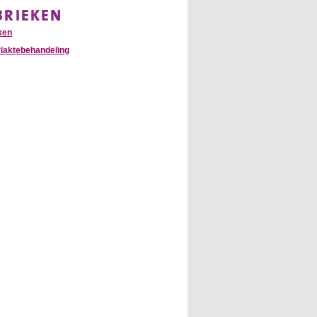
BRIEKEN
ken
laktebehandeling