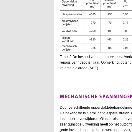
Tabel 2 De invloed van de oppervlakteafwer
repassiveringspotentiaal. Opmerking: potent
kalomelelektrode (SCE).
MECHANISCHE SPANNINGEN
Door verschillende oppervlaktebehandelinge
De bekendste is hierbij het glasparelstrale
lasnaden te verwijderen. Glasparelstralen v
zeer gunstige uitwerking heeft op het putcor
grote invloed dat deze het ruwere oppervlak,