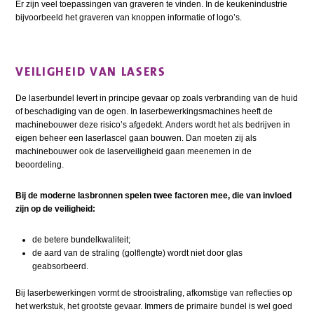
Er zijn veel toepassingen van graveren te vinden. In de keukenindustrie
bijvoorbeeld het graveren van knoppen informatie of logo’s.
VEILIGHEID VAN LASERS
De laserbundel levert in principe gevaar op zoals verbranding van de huid
of beschadiging van de ogen. In laserbewerkingsmachines heeft de
machinebouwer deze risico’s afgedekt. Anders wordt het als bedrijven in
eigen beheer een laserlascel gaan bouwen. Dan moeten zij als
machinebouwer ook de laserveiligheid gaan meenemen in de
beoordeling.
Bij de moderne lasbronnen spelen twee factoren mee, die van invloed
zijn op de veiligheid:
de betere bundelkwaliteit;
de aard van de straling (golflengte) wordt niet door glas
geabsorbeerd.
Bij laserbewerkingen vormt de strooistraling, afkomstige van reflecties op
het werkstuk, het grootste gevaar. Immers de primaire bundel is wel goed