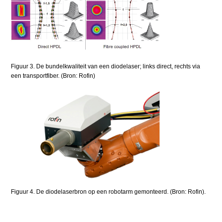
Figuur 3. De bundelkwaliteit van een diodelaser; links direct, rechts via
een transportfiber. (Bron: Rofin)
Figuur 4. De diodelaserbron op een robotarm gemonteerd. (Bron: Rofin).