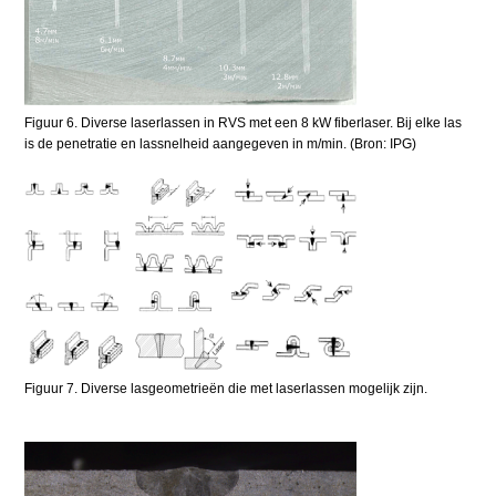
Figuur 6. Diverse laserlassen in RVS met een 8 kW fiberlaser. Bij elke las
is de penetratie en lassnelheid aangegeven in m/min. (Bron: IPG)
Figuur 7. Diverse lasgeometrieën die met laserlassen mogelijk zijn.