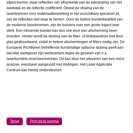
afgeschermd, maar reflecties zijn afhankelijk van de aanstraling van het
werkstuk en de reflectie coëfficiënt. Omdat de straling van de
laserbronnen voor materiaalbewerking in het onzichtbare spectrum zit,
zijn de reflecties niet waar te nemen. Door de betere bundelkwaliteit van
de moderne laserbronnen, zijn de bundels over een groter traject zeer
sterk. Een missende bundel kan dus ook door een afscherming heen
branden. Verder wordt de straling van de fiber- of disklaserbron niet door
glas geabsorbeerd, zodat er betere afschermingen of filters nodig zijn. De
Europese Richtlijnen betreffende kunstmatige optische straling geeft aan
dat elke werkgever zijn werknemers tegen de gevaren van o.a.
laserbundels moet beschermen. Dit kan door het uitvoeren van een risico
analyse, eventueel aangevuld met metingen. Het Laser Applicatie
Centrum kan hierbij ondersteunen.
Terug
Print deze pagina