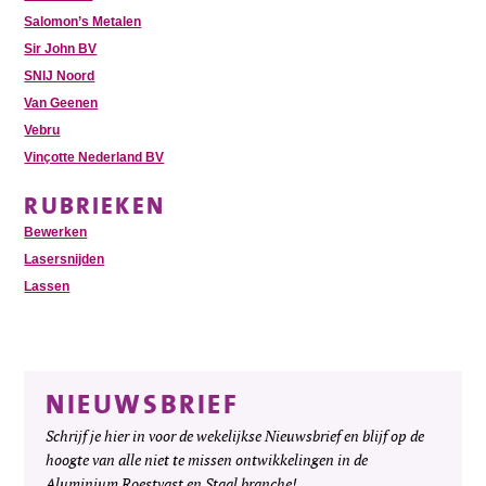
Salomon’s Metalen
Sir John BV
SNIJ Noord
Van Geenen
Vebru
Vinçotte Nederland BV
RUBRIEKEN
Bewerken
Lasersnijden
Lassen
NIEUWSBRIEF
Schrijf je hier in voor de wekelijkse Nieuwsbrief en blijf op de
hoogte van alle niet te missen ontwikkelingen in de
Aluminium Roestvast en Staal branche!