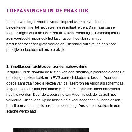
TOEPASSINGEN IN DE PRAKTIJK
Laserbewerkingen worden vooral ingezet waar conventionele
bewerkingen niet tot het gewenste resultaat leiden. Daarnaast zijn er
toepassingen waar de laser een uitstekend werktuig is. Lasersnijden is
zo’n voorbeeld, maar ook het laserlassen heeft bij sommige
productieprocessen grote voordelen. Hieronder willekeurig een paar
praktijkvoorbeelden uit onze praktijk.
1. Smeltlassen; zichtlassen zonder nabewerking
In figuur 5 is de doorsnede te zien van een smeltlas, bijvoorbeeld gebruikt
om diepgetrokken bakken in RVS aanrechtbladen te lassen. Door een
goede aanstraalhoek te kiezen van de laserbron en Argon als schermgas
te gebruiken ontstaat een mooie vloeiende las die niet meer nabewerkt
hoeft te worden. Door de toepassing van Argon is ook de las zelf niet
verkleurd. Niet alleen ligt de lassnelheid veel hoger dan bij handlassen,
het slijpen van de las is ook niet meer nodig. Dus sneller werken in een
schone werkplaats.