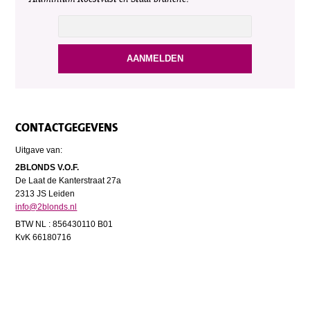
CONTACTGEGEVENS
Uitgave van:
2BLONDS V.O.F.
De Laat de Kanterstraat 27a
2313 JS Leiden
info@2blonds.nl
BTW NL : 856430110 B01
KvK 66180716