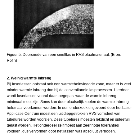
Figuur 5. Doorsnede van een smeltlas in RVS plaatmateriaal. (Bron:
Rofin)
2. Weinig warmte inbreng
Bij laserlassen ontstaat ook een warmtebeïnvloedde zone, maar er is veel
minder warmte inbreng dan bij de conventionele lasprocessen. Hierdoor
wordt laserlassen vooral daar toegepast waar de warmte inbreng
minimaal moet zijn. Soms kan door plaatselijk koelen de warmte inbreng
helemaal voorkomen worden. In een onderzoek uitgevoerd door het Laser
Applicatie Centrum moest een uit diepgetrokken RVS vormdeel van
tubelures worden voorzien. Deze tubelures moesten lekdicht en spleetvrij
gelast worden. Het onderdeel zelf moest aan zeer hoge toleranties
voldoen, dus vervormen door het lassen was absoluut verboden.