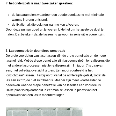
In het onderzoek is naar twee zaken gekeken:
de lasparameters waardoor een goede doorlassing met minimale
warmte inbreng ontstond;
de fixatiemal, die ook nog warmte kon afvoeren.
Door deze punten goed uit te voeren lukte het om het gestelde doel te
halen. Dat betekent dat de lassen nu gewoon in serie uit te voeren zijn.
3. Lasgeometrieën door diepe penetratie
De grote voordelen van laserlassen zijn de grote penetratie en de hoge
lassnelheid. Met de diepe penetratie zijn lasgeometrieën te realiseren, die
met andere lasprocessen niet te realiseren zijn. In figuur 7 is daarvan
een, niet volledig, overzicht te zien. Een mooi voorbeeld is het
‘onzichtbaar’ lassen. Hierbij wordt vanaf de achterzijde gelast, zodat de
las aan zichtzijde niet zichtbaar is. Maar er zijn meer voorbeelden te
bedenken waar de diepe penetratie van de laserlas een voordeel is.
Dikke plaat is bijvoorbeeld in eenmaal te lassen in plaats van het
opbouwen van een las in meerdere lagen.