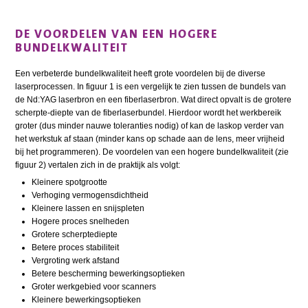
DE VOORDELEN VAN EEN HOGERE
BUNDELKWALITEIT
Een verbeterde bundelkwaliteit heeft grote voordelen bij de diverse
laserprocessen. In figuur 1 is een vergelijk te zien tussen de bundels van
de Nd:YAG laserbron en een fiberlaserbron. Wat direct opvalt is de grotere
scherpte-diepte van de fiberlaserbundel. Hierdoor wordt het werkbereik
groter (dus minder nauwe toleranties nodig) of kan de laskop verder van
het werkstuk af staan (minder kans op schade aan de lens, meer vrijheid
bij het programmeren). De voordelen van een hogere bundelkwaliteit (zie
figuur 2) vertalen zich in de praktijk als volgt:
Kleinere spotgrootte
Verhoging vermogensdichtheid
Kleinere lassen en snijspleten
Hogere proces snelheden
Grotere scherptediepte
Betere proces stabiliteit
Vergroting werk afstand
Betere bescherming bewerkingsoptieken
Groter werkgebied voor scanners
Kleinere bewerkingsoptieken