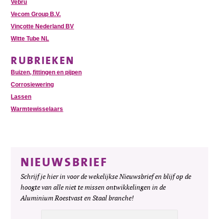
Vebru
Vecom Group B.V.
Vinçotte Nederland BV
Witte Tube NL
RUBRIEKEN
Buizen, fittingen en pijpen
Corrosiewering
Lassen
Warmtewisselaars
NIEUWSBRIEF
Schrijf je hier in voor de wekelijkse Nieuwsbrief en blijf op de
hoogte van alle niet te missen ontwikkelingen in de
Aluminium Roestvast en Staal branche!