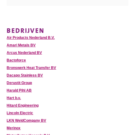
BEDRIJVEN
Air Products Nederland B.V.
Amari Metals BV
Arcus Nederland BV
Bactoforce
Bronswerk Heat Transfer BV
Dacapo Stainless BV
Derustit Group
Harald Pihl AB
Hart b.v.
Hitard Engineering
Lincoln Electric
LKN WeldCompany BV
Merinox