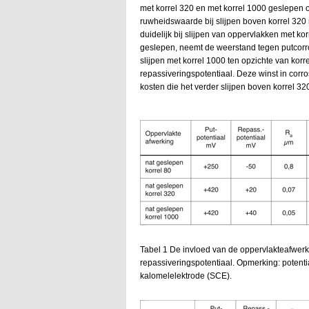
met korrel 320 en met korrel 1000 geslepen o
ruwheidswaarde bij slijpen boven korrel 32
duidelijk bij slijpen van oppervlakken met korr
geslepen, neemt de weerstand tegen putcorro
slijpen met korrel 1000 ten opzichte van korre
repassiveringspotentiaal. Deze winst in corr
kosten die het verder slijpen boven korrel 32
Tabel 1 De invloed van de oppervlakteafwer
repassiveringspotentiaal. Opmerking: potent
kalomelelektrode (SCE).