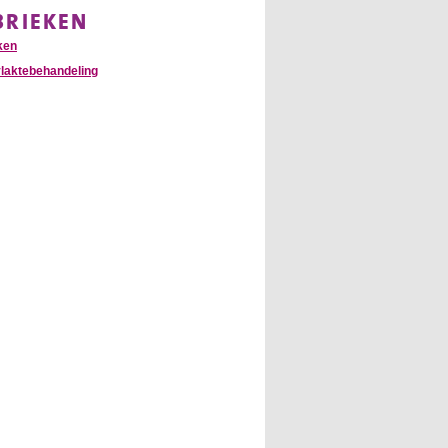
BRIEKEN
ken
laktebehandeling