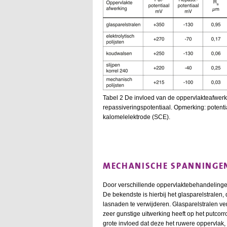
Tabel 2 De invloed van de oppervlakteafwer
repassiveringspotentiaal. Opmerking: potent
kalomelelektrode (SCE).
MECHANISCHE SPANNINGEN
Door verschillende oppervlaktebehandelinge
De bekendste is hierbij het glasparelstrale
lasnaden te verwijderen. Glasparelstralen v
zeer gunstige uitwerking heeft op het putcor
grote invloed dat deze het ruwere oppervlak,