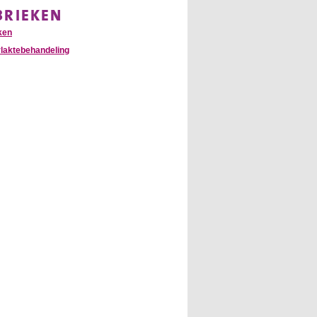
BRIEKEN
ken
laktebehandeling