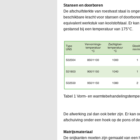
Stansen en doorboren
De afschuifsterkte van roestvast staal is ong
beschikbare kracht voor stansen of doorboren
equivalent werkstuk van koolstofstaal. Er 
gestansd bij een temperatuur van 175°C.
Tabel 1 Vorm- en warmtebehandelingstempera
De afwerking zal dan ook beter zijn. Er kan
afschuiving onder een hoek op de pons of de 
Matrijsmateriaal
De snijkanten moeten zijn gemaakt van een h