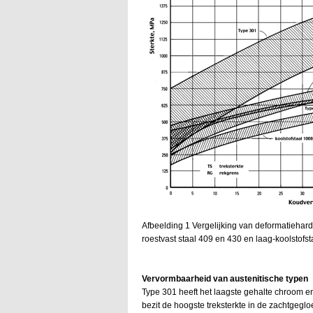
Afbeelding 1 Vergelijking van deformatiehard
roestvast staal 409 en 430 en laag-koolstofst
Vervormbaarheid van austenitische typen
Type 301 heeft het laagste gehalte chroom en 
bezit de hoogste treksterkte in de zachtgeg