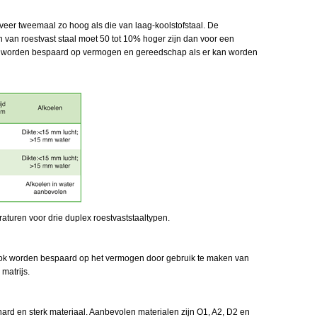
eveer tweemaal zo hoog als die van laag-koolstofstaal. De
 van roestvast staal moet 50 tot 10% hoger zijn dan voor een
kan worden bespaard op vermogen en gereedschap als er kan worden
turen voor drie duplex roestvaststaaltypen.
 ook worden bespaard op het vermogen door gebruik te maken van
matrijs.
ard en sterk materiaal. Aanbevolen materialen zijn O1, A2, D2 en