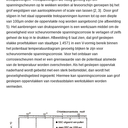
spanningscheuren op te wekken worden al tevoorschijn geroepen bij het
grof wegslijpen van aanloopkleuren of scale van lassen [2, 3] . Door grof
slijpen in het staal opgewekte trekspanningen kunnen tot op een diepte
van 100µm onder de oppervlakte nog worden aangetoond (zie afbeelding
5). Het aanbrengen van drukspanningen is een werkzaam middel om de
gevoeligheid voor scheurvormende spanningscorrosie te verlagen of zelfs
geheel de kop in te drukken. Afbeelding 6 laat zien, dat grof geslepen
vlakke proefstukken van staaltype 1.4571 in een V-vormig bereik binnen
het potentiaal temperatuurdiagram gevoelig blijken te zijn voor
scheurvormende spanningscorrosie. Voor het ontstaan van
corrosiescheuren moet er een grenswaarde van de potentiaal alsmede
van de temperatuur worden overschreden. Als het geslepen oppervlak
naderhand wordt gebeitst met een sterk beitsmiddel, dan wordt het
gevoeligheidsgebied ingeperkt. Hiermee kan spanningscorrosie aan grof
geslepen oppervlakken van roestvaststalen werkstukken worden
vermeden.