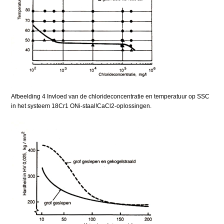
Afbeelding 4 Invloed van de chlorideconcentratie en temperatuur op SSC
in het systeem 18Cr1 ONi-staal!CaCl2-oplossingen.