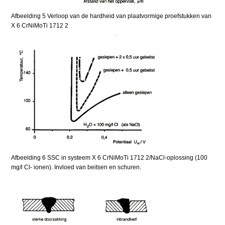
Afbeelding 5 Verloop van de hardheid van plaatvormige proefstukken van
X 6 CrNiMoTi 1712 2
Afbeelding 6 SSC in systeem X 6 CrNiMoTi 1712 2/NaCl-oplossing (100
mg/l Cl- ionen). Invloed van beitsen en schuren.