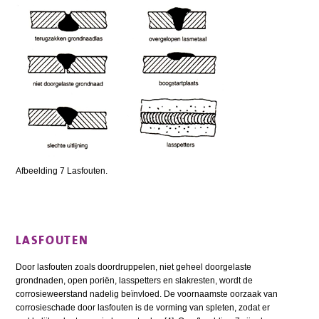
Afbeelding 7 Lasfouten.
LASFOUTEN
Door lasfouten zoals doordruppelen, niet geheel doorgelaste
grondnaden, open poriën, lasspetters en slakresten, wordt de
corrosieweerstand nadelig beïnvloed. De voornaamste oorzaak van
corrosieschade door lasfouten is de vorming van spleten, zodat er