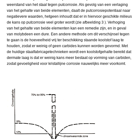
weerstand van het staal tegen putcorrosie. Als gevolg van een verlaging
van het gehalte van beide elementen, daalt de putcorrosiepotentiaal naar
negatievere waarden, hetgeen inhoudt dat er in hiervoor geschikte milieus
de kans op putcorrosie veel groter wordt (zie afbeelding 3 ). Verhoging
van het gehalte van beide elementen kan een remedie zijn, en in geval
van molybdeen een dure. Een andere methode om dit verschijnsel tegen
te gaan is de hoeveelheid vrij ter beschikking staande koolstof laag te
houden, zodat er weinig of geen carbides kunnen worden gevormd. Met
de huidige staalfabricagetechnieken wordt een koolstofgehalte bereikt dat
dermate laag is dat er weinig kans meer bestaat op vorming van carbiden,
zodat gevoeligheid voor kristallijne corrosie nauwelijks meer voorkomt.