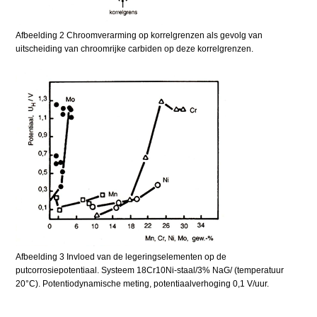
Afbeelding 2 Chroomverarming op korrelgrenzen als gevolg van
uitscheiding van chroomrijke carbiden op deze korrelgrenzen.
Afbeelding 3 Invloed van de legeringselementen op de
putcorrosiepotentiaal. Systeem 18Cr10Ni-staal/3% NaG/ (temperatuur
20°C). Potentiodynamische meting, potentiaalverhoging 0,1 V/uur.