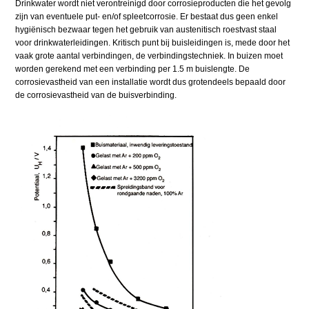
Drinkwater wordt niet verontreinigd door corrosieproducten die het gevolg
zijn van eventuele put- en/of spleetcorrosie. Er bestaat dus geen enkel
hygiënisch bezwaar tegen het gebruik van austenitisch roestvast staal
voor drinkwaterleidingen. Kritisch punt bij buisleidingen is, mede door het
vaak grote aantal verbindingen, de verbindingstechniek. In buizen moet
worden gerekend met een verbinding per 1.5 m buislengte. De
corrosievastheid van een installatie wordt dus grotendeels bepaald door
de corrosievastheid van de buisverbinding.