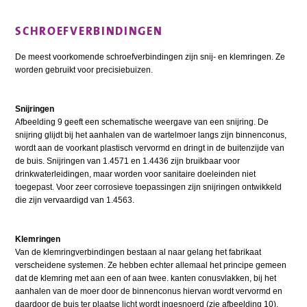
SCHROEFVERBINDINGEN
De meest voorkomende schroefverbindingen zijn snij- en klemringen. Ze
worden gebruikt voor precisiebuizen.
Snijringen
Afbeelding 9 geeft een schematische weergave van een snijring. De
snijring glijdt bij het aanhalen van de wartelmoer langs zijn binnenconus,
wordt aan de voorkant plastisch vervormd en dringt in de buitenzijde van
de buis. Snijringen van 1.4571 en 1.4436 zijn bruikbaar voor
drinkwaterleidingen, maar worden voor sanitaire doeleinden niet
toegepast. Voor zeer corrosieve toepassingen zijn snijringen ontwikkeld
die zijn vervaardigd van 1.4563.
Klemringen
Van de klemringverbindingen bestaan al naar gelang het fabrikaat
verscheidene systemen. Ze hebben echter allemaal het principe gemeen
dat de klemring met aan een of aan twee. kanten conusvlakken, bij het
aanhalen van de moer door de binnenconus hiervan wordt vervormd en
daardoor de buis ter plaatse licht wordt ingesnoerd (zie afbeelding 10).