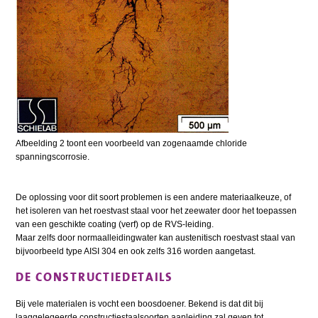
Afbeelding 2 toont een voorbeeld van zogenaamde chloride
spanningscorrosie.
De oplossing voor dit soort problemen is een andere materiaalkeuze, of
het isoleren van het roestvast staal voor het zeewater door het toepassen
van een geschikte coating (verf) op de RVS-leiding.
Maar zelfs door normaalleidingwater kan austenitisch roestvast staal van
bijvoorbeeld type AISI 304 en ook zelfs 316 worden aangetast.
DE CONSTRUCTIEDETAILS
Bij vele materialen is vocht een boosdoener. Bekend is dat dit bij
laaggelegeerde constructiestaalsoorten aanleiding zal geven tot