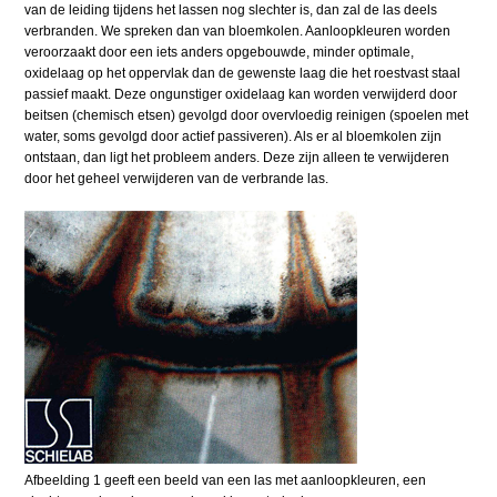
van de leiding tijdens het lassen nog slechter is, dan zal de las deels
verbranden. We spreken dan van bloemkolen. Aanloopkleuren worden
veroorzaakt door een iets anders opgebouwde, minder optimale,
oxidelaag op het oppervlak dan de gewenste laag die het roestvast staal
passief maakt. Deze ongunstiger oxidelaag kan worden verwijderd door
beitsen (chemisch etsen) gevolgd door overvloedig reinigen (spoelen met
water, soms gevolgd door actief passiveren). Als er al bloemkolen zijn
ontstaan, dan ligt het probleem anders. Deze zijn alleen te verwijderen
door het geheel verwijderen van de verbrande las.
Afbeelding 1 geeft een beeld van een las met aanloopkleuren, een