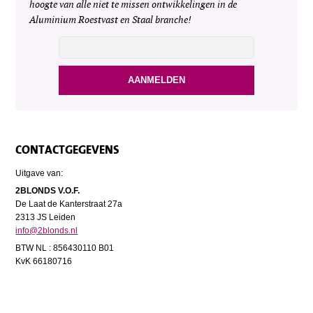
hoogte van alle niet te missen ontwikkelingen in de
Aluminium Roestvast en Staal branche!
CONTACTGEGEVENS
Uitgave van:
2BLONDS V.O.F.
De Laat de Kanterstraat 27a
2313 JS Leiden
info@2blonds.nl
BTW NL : 856430110 B01
KvK 66180716