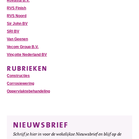
Rovasta B.V.
RVS Finish
RVS Noord
Sir John BV
SRI BV
Van Geenen
Vecom Group B.V.
Vinçotte Nederland BV
RUBRIEKEN
Constructies
Corrosiewering
Oppervlaktebehandeling
NIEUWSBRIEF
Schrijf je hier in voor de wekelijkse Nieuwsbrief en blijf op de