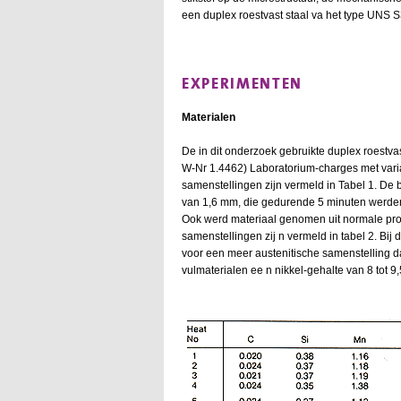
een duplex roestvast staal va het type UNS 
EXPERIMENTEN
Materialen
De in dit onderzoek gebruikte duplex roestv
W-Nr 1.4462) Laboratorium-charges met variat
samenstellingen zijn vermeld in Tabel 1. De
van 1,6 mm, die gedurende 5 minuten werden 
Ook werd materiaal genomen uit normale prod
samenstellingen zij n vermeld in tabel 2. Bi
voor een meer austenitische samenstelling dan
vulmaterialen ee n nikkel-gehalte van 8 tot 9