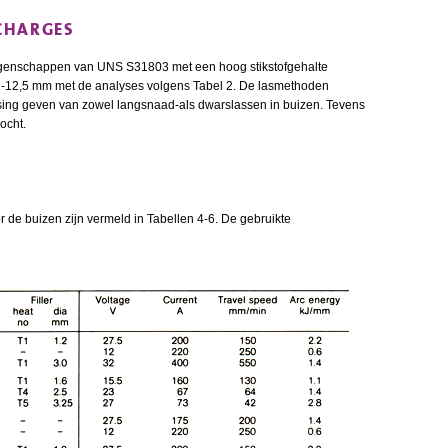
CHARGES
eigenschappen van UNS S31803 met een hoog stikstofgehalte
2-12,5 mm met de analyses volgens Tabel 2. De lasmethoden
sing geven van zowel langsnaad-als dwarslassen in buizen. Tevens
ocht.
r de buizen zijn vermeld in Tabellen 4-6. De gebruikte