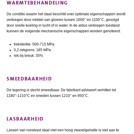
WARMTEBEHANDELING
De conditie waarin het staal beschikt over optimale eigenschappen wordt
verkregen door middel van gloeien tussen 1000° en 1100°C, gevolgd
door snelle koeling in lucht of in water. In de aldus verkregen toestand
kunnen de volgende mechanische eigenschappen worden genoteerd:
treksterkte: 500-715 MPa
0,2-rekgrens: 185 MPa
rek bij breuk: 35%
SMEEDBAARHEID
De legering is slecht smeedbaar. De fabrikant adviseert verhitten tot
1180°-1210°C en smeden tussen 1210° en 950°C.
LASBAARHEID
Lassen van roestvast staal met een hoog zwavelgehalte is niet aan te