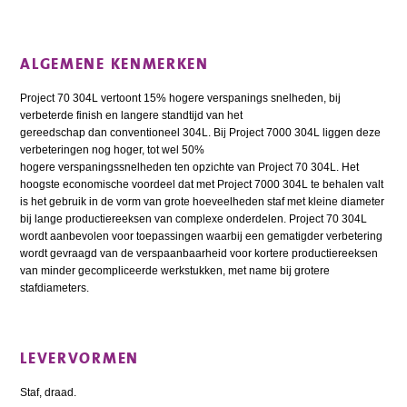
ALGEMENE KENMERKEN
Project 70 304L vertoont 15% hogere verspanings snelheden, bij
verbeterde finish en langere standtijd van het
gereedschap dan conventioneel 304L. Bij Project 7000 304L liggen deze
verbeteringen nog hoger, tot wel 50%
hogere verspaningssnelheden ten opzichte van Project 70 304L. Het
hoogste economische voordeel dat met Project 7000 304L te behalen valt
is het gebruik in de vorm van grote hoeveelheden staf met kleine diameter
bij lange productiereeksen van complexe onderdelen. Project 70 304L
wordt aanbevolen voor toepassingen waarbij een gematigder verbetering
wordt gevraagd van de verspaanbaarheid voor kortere productiereeksen
van minder gecompliceerde werkstukken, met name bij grotere
stafdiameters.
LEVERVORMEN
Staf, draad.