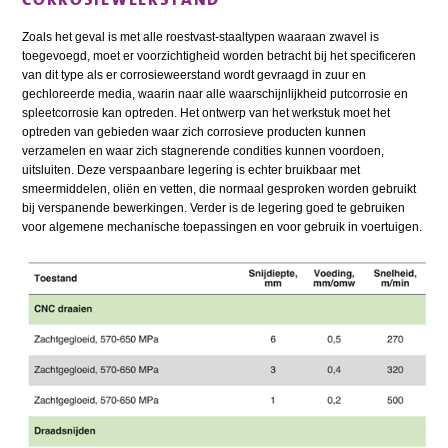
Zoals het geval is met alle roestvast-staaltypen waaraan zwavel is
toegevoegd, moet er voorzichtigheid worden betracht bij het specificeren
van dit type als er corrosieweerstand wordt gevraagd in zuur en
gechloreerde media, waarin naar alle waarschijnlijkheid putcorrosie en
spleetcorrosie kan optreden. Het ontwerp van het werkstuk moet het
optreden van gebieden waar zich corrosieve producten kunnen
verzamelen en waar zich stagnerende condities kunnen voordoen,
uitsluiten. Deze verspaanbare legering is echter bruikbaar met
smeermiddelen, oliën en vetten, die normaal gesproken worden gebruikt
bij verspanende bewerkingen. Verder is de legering goed te gebruiken
voor algemene mechanische toepassingen en voor gebruik in voertuigen.