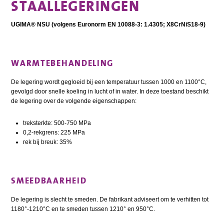
STAALLEGERINGEN
UGIMA® NSU (volgens Euronorm EN 10088-3: 1.4305; X8CrNiS18-9)
WARMTEBEHANDELING
De legering wordt gegloeid bij een temperatuur tussen 1000 en 1100°C,
gevolgd door snelle koeling in lucht of in water. In deze toestand beschikt
de legering over de volgende eigenschappen:
treksterkte: 500-750 MPa
0,2-rekgrens: 225 MPa
rek bij breuk: 35%
SMEEDBAARHEID
De legering is slecht te smeden. De fabrikant adviseert om te verhitten tot
1180°-1210°C en te smeden tussen 1210° en 950°C.