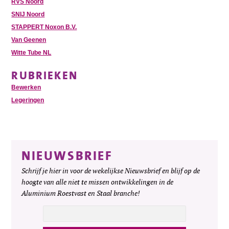
RVS Noord
SNIJ Noord
STAPPERT Noxon B.V.
Van Geenen
Witte Tube NL
RUBRIEKEN
Bewerken
Legeringen
NIEUWSBRIEF
Schrijf je hier in voor de wekelijkse Nieuwsbrief en blijf op de
hoogte van alle niet te missen ontwikkelingen in de
Aluminium Roestvast en Staal branche!