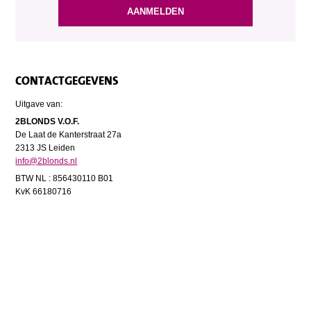
CONTACTGEGEVENS
Uitgave van:
2BLONDS V.O.F.
De Laat de Kanterstraat 27a
2313 JS Leiden
info@2blonds.nl
BTW NL : 856430110 B01
KvK 66180716