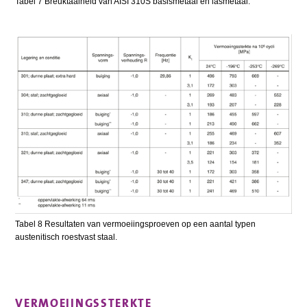
Tabel 7 Breuktaaiheid van AISI 310S basismetaal en lasmetaal.
Tabel 8 Resultaten van vermoeiingsproeven op een aantal typen
austenitisch roestvast staal.
VERMOEIINGSSTERKTE