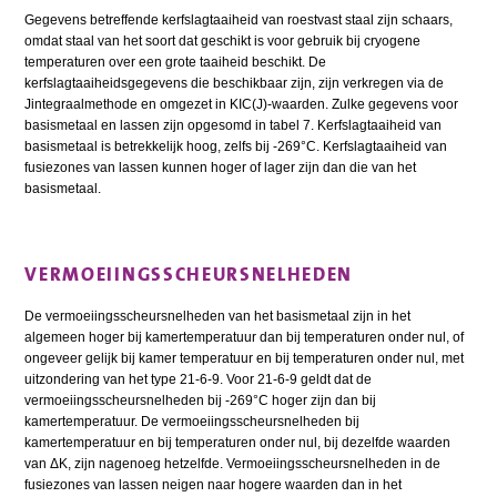
Gegevens betreffende kerfslagtaaiheid van roestvast staal zijn schaars,
omdat staal van het soort dat geschikt is voor gebruik bij cryogene
temperaturen over een grote taaiheid beschikt. De
kerfslagtaaiheidsgegevens die beschikbaar zijn, zijn verkregen via de
Jintegraalmethode en omgezet in KIC(J)-waarden. Zulke gegevens voor
basismetaal en lassen zijn opgesomd in tabel 7. Kerfslagtaaiheid van
basismetaal is betrekkelijk hoog, zelfs bij -269°C. Kerfslagtaaiheid van
fusiezones van lassen kunnen hoger of lager zijn dan die van het
basismetaal.
VERMOEIINGSSCHEURSNELHEDEN
De vermoeiingsscheursnelheden van het basismetaal zijn in het
algemeen hoger bij kamertemperatuur dan bij temperaturen onder nul, of
ongeveer gelijk bij kamer temperatuur en bij temperaturen onder nul, met
uitzondering van het type 21-6-9. Voor 21-6-9 geldt dat de
vermoeiingsscheursnelheden bij -269°C hoger zijn dan bij
kamertemperatuur. De vermoeiingsscheursnelheden bij
kamertemperatuur en bij temperaturen onder nul, bij dezelfde waarden
van ΔK, zijn nagenoeg hetzelfde. Vermoeiingsscheursnelheden in de
fusiezones van lassen neigen naar hogere waarden dan in het