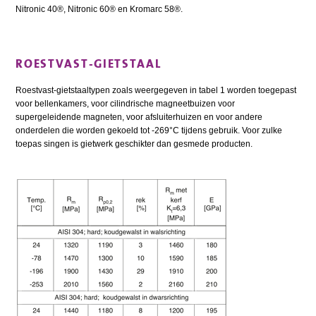
Nitronic 40®, Nitronic 60® en Kromarc 58®.
ROESTVAST-GIETSTAAL
Roestvast-gietstaaltypen zoals weergegeven in tabel 1 worden toegepast
voor bellenkamers, voor cilindrische magneetbuizen voor
supergeleidende magneten, voor afsluiterhuizen en voor andere
onderdelen die worden gekoeld tot -269°C tijdens gebruik. Voor zulke
toepas singen is gietwerk geschikter dan gesmede producten.