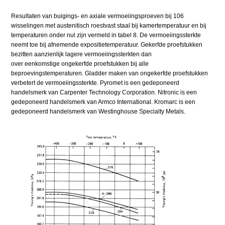
Resultaten van buigings- en axiale vermoeiingsproeven bij 106
wisselingen met austenitisch roestvast staal bij kamertemperatuur en bij
temperaturen onder nul zijn vermeld in tabel 8. De vermoeiingssterkte
neemt toe bij afnemende expositietemperatuur. Gekerfde proefstukken
bezitten aanzienlijk lagere vermoeiingssterkten dan
over eenkomstige ongekerfde proefstukken bij alle
beproevingstemperaturen. Gladder maken van ongekerfde proefstukken
verbetert de vermoeiingssterkte. Pyromet is een gedeponeerd
handelsmerk van Carpenter Technology Corporation. Nitronic is een
gedeponeerd handelsmerk van Armco International. Kromarc is een
gedeponeerd handelsmerk van Westinghouse Specialty Metals.