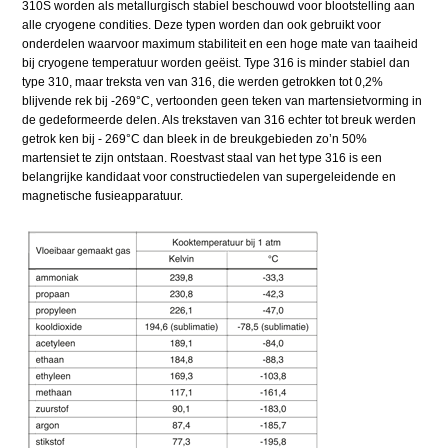
310S worden als metallurgisch stabiel beschouwd voor blootstelling aan
alle cryogene condities. Deze typen worden dan ook gebruikt voor
onderdelen waarvoor maximum stabiliteit en een hoge mate van taaiheid
bij cryogene temperatuur worden geëist. Type 316 is minder stabiel dan
type 310, maar treksta ven van 316, die werden getrokken tot 0,2%
blijvende rek bij -269°C, vertoonden geen teken van martensietvorming in
de gedeformeerde delen. Als trekstaven van 316 echter tot breuk werden
getrok ken bij - 269°C dan bleek in de breukgebieden zo’n 50%
martensiet te zijn ontstaan. Roestvast staal van het type 316 is een
belangrijke kandidaat voor constructiedelen van supergeleidende en
magnetische fusieapparatuur.