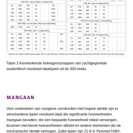
Tabel 3 Kenmerkende trekeigenschappen van zachtgegloeide
austenitisch roestvast-staaltypen uit de 300-reeks.
MANGAAN
Voor onderdelen van cryogene constructies met hogere sterkte zijn er
verscheidene typen roestvast staal die significante hoeveelheden
mangaan bevatten, die een bepaalde hoeveelheid nikkel vervangen,
tezamen met kleine hoeveelheden stikstof en andere elementen die de
mechanische sterkte verhogen. Zulke typen zijn 21-6-9, Pyromet 538®,