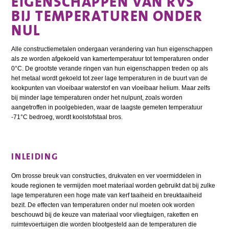
EIGENSCHAPPEN VAN RVS
BIJ TEMPERATUREN ONDER
NUL
Alle constructiemetalen ondergaan verandering van hun eigenschappen
als ze worden afgekoeld van kamertemperatuur tot temperaturen onder
0°C. De grootste verande ringen van hun eigenschappen treden op als
het metaal wordt gekoeld tot zeer lage temperaturen in de buurt van de
kookpunten van vloeibaar waterstof en van vloeibaar helium. Maar zelfs
bij minder lage temperaturen onder het nulpunt, zoals worden
aangetroffen in poolgebieden, waar de laagste gemeten temperatuur
-71°C bedroeg, wordt koolstofstaal bros.
INLEIDING
Om brosse breuk van constructies, drukvaten en ver voermiddelen in
koude regionen te vermijden moet materiaal worden gebruikt dat bij zulke
lage temperaturen een hoge mate van kerf taaiheid en breuktaaiheid
bezit. De effecten van temperaturen onder nul moeten ook worden
beschouwd bij de keuze van materiaal voor vliegtuigen, raketten en
ruimtevoertuigen die worden blootgesteld aan de temperaturen die