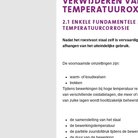
VERWIJDEREN VA
TEMPERATUUROX
2.1 ENKELE FUNDAMENTELE
TEMPERATUURCORROSIE
Nadat het roestvast staal zelf is vervaard
afhangen van het uiteindelijke gebruik.
De voornaamste omzettingen zijn:
warm- of koudwalsen
trekken
Tijdens bewerkingen bij hoge temperatuur re
van verschillende oxidatielagen, die meer o
van zulke lagen wordt hoofdzakelijk beheers
de samenstelling van het staal
de bewerkingstemperatuur
de partiële zuurstofdruk tijdens de bewe
de duur van de bewerking.