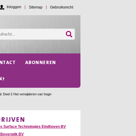
Inloggen
Sitemap
Gebruiksrecht
NTACT
ABONNEREN
N?
: Deel 2 Het verwijderen van hoge-
DRIJVEN
ts Surface Technologies Eindhoven BV
 Beverwijk BV