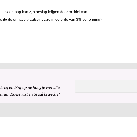
n oxidelaag kan zijn beslag krijgen door middel van:
ichte deformatie plaatsvindt, zo in de orde van 3% verlenging);
brief en blijf op de hoogte van alle
inium Roestvast en Staal branche!