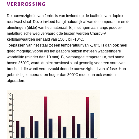
VERBROSSING
De aanwezigheid van ferriet is van invloed op de taaiheid van duplex
roestvast staal. Deze invloed hangt natuurlijk af van de temperatuur en de
afmetingen (dikte) van het materiaal. Bij metingen aan langs poeder-
metallurgische weg vervaardigde buizen werden Charpy-V
kerfslagwaarden gehaald van 150 J bij -10°C.
Toepassen van het staal tot een temperatuur van -1 0°C is dan ook heel
goed mogelijk, vooral als het gaat om buizen met een wat geringere
wanddikte (minder dan 10 mm). Bij verhoogde temperatuur, met name
boven 350°C, wordt duplex roestvast staal gevoelig voor een vorm van
brosheid die wordt veroorzaakt door de aanwezigheid van a'-fase. Hun
gebruik bij temperaturen hoger dan 300°C moet dan ook worden
afgeraden.