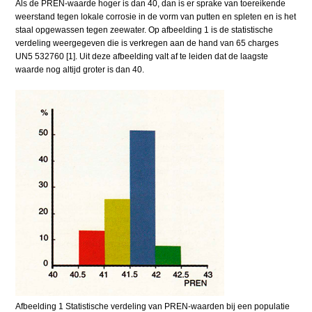
Als de PREN-waarde hoger is dan 40, dan is er sprake van toereikende
weerstand tegen lokale corrosie in de vorm van putten en spleten en is het
staal opgewassen tegen zeewater. Op afbeelding 1 is de statistische
verdeling weergegeven die is verkregen aan de hand van 65 charges
UN5 532760 [1]. Uit deze afbeelding valt af te leiden dat de laagste
waarde nog altijd groter is dan 40.
Afbeelding 1 Statistische verdeling van PREN-waarden bij een populatie