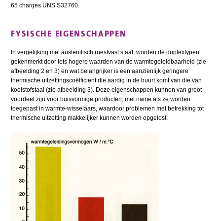
65 charges UNS S32760.
FYSISCHE EIGENSCHAPPEN
In vergelijking met austenitisch roestvast staal, worden de duplextypen
gekenmerkt door iets hogere waarden van de warmtegeleidbaarheid (zie
afbeelding 2 en 3) en wat belangrijker is een aanzienlijk geringere
thermische uitzettingscoëfficiënt die aardig in de buurt komt van die van
koolstofstaal (zie afbeelding 3). Deze eigenschappen kunnen van groot
voordeel zijn voor buisvormige producten, met name als ze worden
toegepast in warmte-wisselaars, waardoor problemen met betrekking tot
thermische uitzetting makkelijker kunnen worden opgelost.