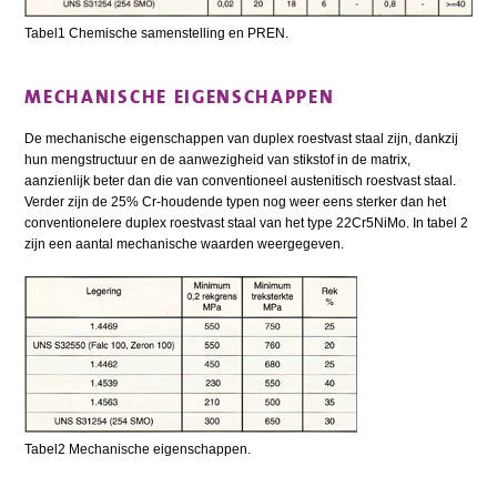
Tabel1 Chemische samenstelling en PREN.
MECHANISCHE EIGENSCHAPPEN
De mechanische eigenschappen van duplex roestvast staal zijn, dankzij
hun mengstructuur en de aanwezigheid van stikstof in de matrix,
aanzienlijk beter dan die van conventioneel austenitisch roestvast staal.
Verder zijn de 25% Cr-houdende typen nog weer eens sterker dan het
conventionelere duplex roestvast staal van het type 22Cr5NiMo. In tabel 2
zijn een aantal mechanische waarden weergegeven.
Tabel2 Mechanische eigenschappen.