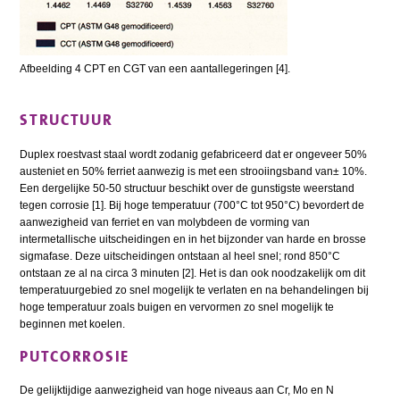
Afbeelding 4 CPT en CGT van een aantallegeringen [4].
STRUCTUUR
Duplex roestvast staal wordt zodanig gefabriceerd dat er ongeveer 50%
austeniet en 50% ferriet aanwezig is met een strooiingsband van± 10%.
Een dergelijke 50-50 structuur beschikt over de gunstigste weerstand
tegen corrosie [1]. Bij hoge temperatuur (700°C tot 950°C) bevordert de
aanwezigheid van ferriet en van molybdeen de vorming van
intermetallische uitscheidingen en in het bijzonder van harde en brosse
sigmafase. Deze uitscheidingen ontstaan al heel snel; rond 850°C
ontstaan ze al na circa 3 minuten [2]. Het is dan ook noodzakelijk om dit
temperatuurgebied zo snel mogelijk te verlaten en na behandelingen bij
hoge temperatuur zoals buigen en vervormen zo snel mogelijk te
beginnen met koelen.
PUTCORROSIE
De gelijktijdige aanwezigheid van hoge niveaus aan Cr, Mo en N