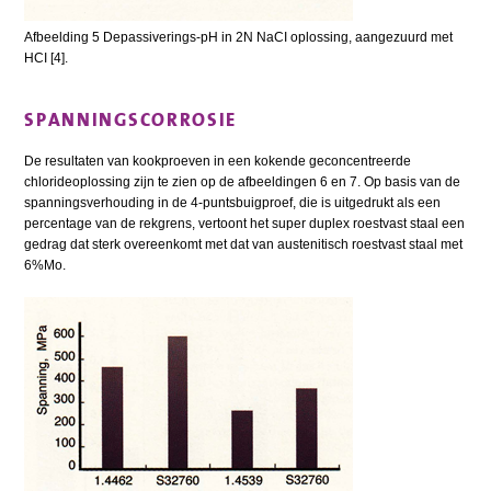
Afbeelding 5 Depassiverings-pH in 2N NaCI oplossing, aangezuurd met
HCI [4].
SPANNINGSCORROSIE
De resultaten van kookproeven in een kokende geconcentreerde
chlorideoplossing zijn te zien op de afbeeldingen 6 en 7. Op basis van de
spanningsverhouding in de 4-puntsbuigproef, die is uitgedrukt als een
percentage van de rekgrens, vertoont het super duplex roestvast staal een
gedrag dat sterk overeenkomt met dat van austenitisch roestvast staal met
6%Mo.