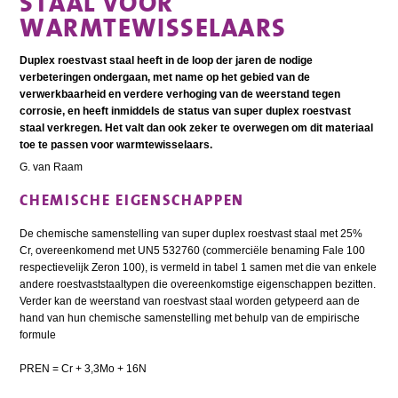
STAAL VOOR
WARMTEWISSELAARS
Duplex roestvast staal heeft in de loop der jaren de nodige
verbeteringen ondergaan, met name op het gebied van de
verwerkbaarheid en verdere verhoging van de weerstand tegen
corrosie, en heeft inmiddels de status van super duplex roestvast
staal verkregen. Het valt dan ook zeker te overwegen om dit materiaal
toe te passen voor warmtewisselaars.
G. van Raam
CHEMISCHE EIGENSCHAPPEN
De chemische samenstelling van super duplex roestvast staal met 25%
Cr, overeenkomend met UN5 532760 (commerciële benaming Fale 100
respectievelijk Zeron 100), is vermeld in tabel 1 samen met die van enkele
andere roestvaststaaltypen die overeenkomstige eigenschappen bezitten.
Verder kan de weerstand van roestvast staal worden getypeerd aan de
hand van hun chemische samenstelling met behulp van de empirische
formule
PREN = Cr + 3,3Mo + 16N