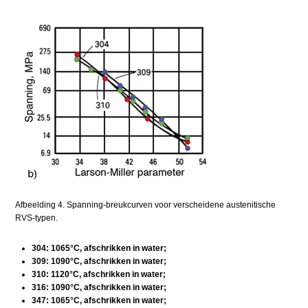
Afbeelding 4. Spanning-breukcurven voor verscheidene austenitische
RVS-typen.
304: 1065°C, afschrikken in water;
309: 1090°C, afschrikken in water;
310: 1120°C, afschrikken in water;
316: 1090°C, afschrikken in water;
347: 1065°C, afschrikken in water;