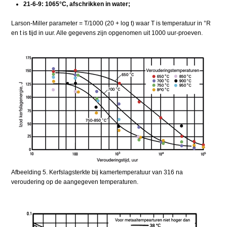
21-6-9: 1065°C, afschrikken in water;
Larson-Miller parameter = T/1000 (20 + log t) waar T is temperatuur in °R
en t is tijd in uur. Alle gegevens zijn opgenomen uit 1000 uur-proeven.
Afbeelding 5. Kerfslagsterkte bij kamertemperatuur van 316 na
veroudering op de aangegeven temperaturen.