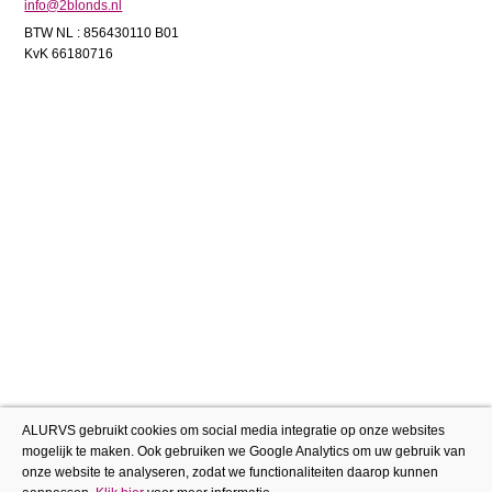
info@2blonds.nl
BTW NL : 856430110 B01
KvK 66180716
ALURVS gebruikt cookies om social media integratie op onze websites
mogelijk te maken. Ook gebruiken we Google Analytics om uw gebruik van
onze website te analyseren, zodat we functionaliteiten daarop kunnen