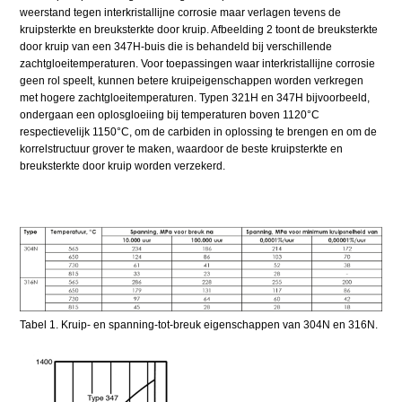
weerstand tegen interkristallijne corrosie maar verlagen tevens de
kruipsterkte en breuksterkte door kruip. Afbeelding 2 toont de breuksterkte
door kruip van een 347H-buis die is behandeld bij verschillende
zachtgloeitemperaturen. Voor toepassingen waar interkristallijne corrosie
geen rol speelt, kunnen betere kruipeigenschappen worden verkregen
met hogere zachtgloeitemperaturen. Typen 321H en 347H bijvoorbeeld,
ondergaan een oplosgloeiing bij temperaturen boven 1120°C
respectievelijk 1150°C, om de carbiden in oplossing te brengen en om de
korrelstructuur grover te maken, waardoor de beste kruipsterkte en
breuksterkte door kruip worden verzekerd.
Tabel 1. Kruip- en spanning-tot-breuk eigenschappen van 304N en 316N.