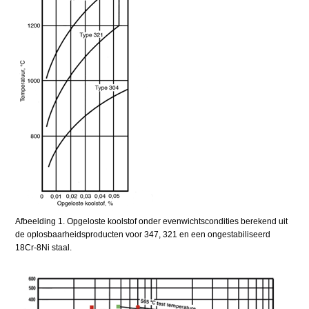
Afbeelding 1. Opgeloste koolstof onder evenwichtscondities berekend uit
de oplosbaarheidsproducten voor 347, 321 en een ongestabiliseerd
18Cr-8Ni staal.