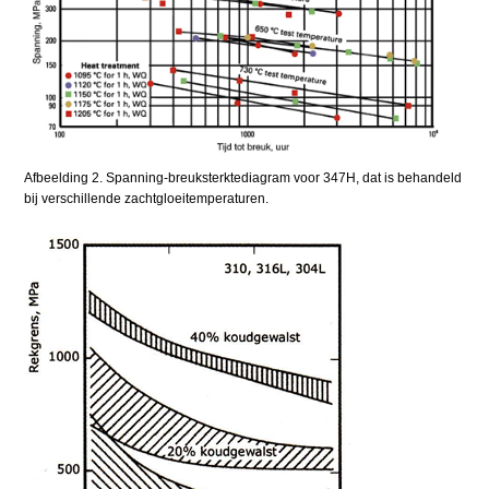
Afbeelding 2. Spanning-breuksterktediagram voor 347H, dat is behandeld
bij verschillende zachtgloeitemperaturen.