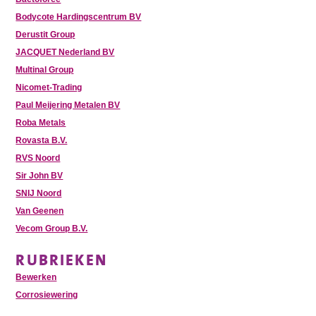
Bodycote Hardingscentrum BV
Derustit Group
JACQUET Nederland BV
Multinal Group
Nicomet-Trading
Paul Meijering Metalen BV
Roba Metals
Rovasta B.V.
RVS Noord
Sir John BV
SNIJ Noord
Van Geenen
Vecom Group B.V.
RUBRIEKEN
Bewerken
Corrosiewering