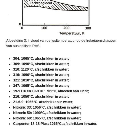
Afbeelding 3. Invloed van de testtemperatuur op de trekeigenschappen
van austenitisch RVS.
304: 1065°C, afschrikken in water;
309: 1090°C, afschrikken in water;
310: 1120°C, afschrikken in water;
316: 1090°C, afschrikken in water;
321: 1010°C, afschrikken in water;
347: 1065°C, afschrikken in water;
19-9 DX en 19-9 DL: 705°C, afkoelen aan lucht;
216: 1050°C, afschrikken in water;
21-6-9: 1065°C, afschrikken in water;
Nitronic 33: 1056°C, afschrikken in water;
Nitronic 50: 1090°C, afschrikken in water;
Nitronic 60: 1065°C, afschrikken in water;
Carpenter 18-18 Plus: 1065°C, afschrikken in water.