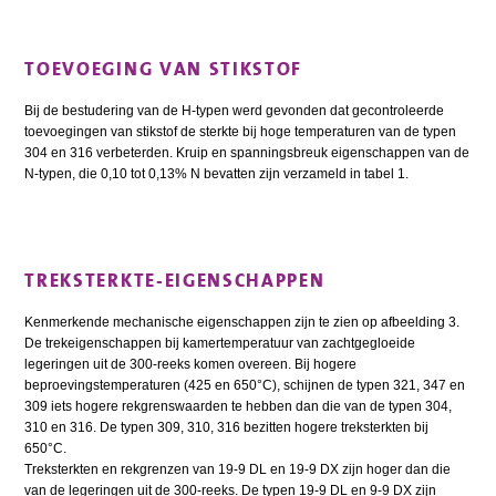
TOEVOEGING VAN STIKSTOF
Bij de bestudering van de H-typen werd gevonden dat gecontroleerde
toevoegingen van stikstof de sterkte bij hoge temperaturen van de typen
304 en 316 verbeterden. Kruip en spanningsbreuk eigenschappen van de
N-typen, die 0,10 tot 0,13% N bevatten zijn verzameld in tabel 1.
TREKSTERKTE-EIGENSCHAPPEN
Kenmerkende mechanische eigenschappen zijn te zien op afbeelding 3.
De trekeigenschappen bij kamertemperatuur van zachtgegloeide
legeringen uit de 300-reeks komen overeen. Bij hogere
beproevingstemperaturen (425 en 650°C), schijnen de typen 321, 347 en
309 iets hogere rekgrenswaarden te hebben dan die van de typen 304,
310 en 316. De typen 309, 310, 316 bezitten hogere treksterkten bij
650°C.
Treksterkten en rekgrenzen van 19-9 DL en 19-9 DX zijn hoger dan die
van de legeringen uit de 300-reeks. De typen 19-9 DL en 9-9 DX zijn