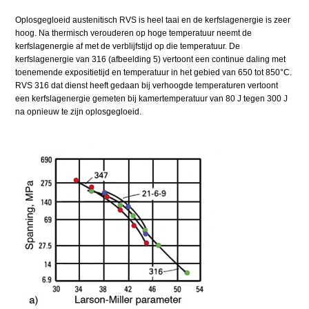
Oplosgegloeid austenitisch RVS is heel taai en de kerfslagenergie is zeer
hoog. Na thermisch verouderen op hoge temperatuur neemt de
kerfslagenergie af met de verblijfstijd op die temperatuur. De
kerfslagenergie van 316 (afbeelding 5) vertoont een continue daling met
toenemende expositietijd en temperatuur in het gebied van 650 tot 850°C.
RVS 316 dat dienst heeft gedaan bij verhoogde temperaturen vertoont
een kerfslagenergie gemeten bij kamertemperatuur van 80 J tegen 300 J
na opnieuw te zijn oplosgegloeid.