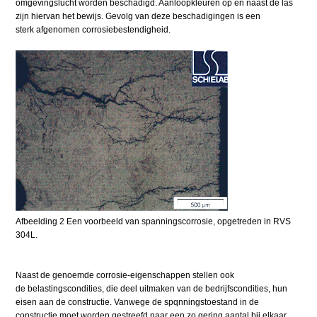
omgevingslucht worden beschadigd. Aanloopkleuren op en naast de las
zijn hiervan het bewijs. Gevolg van deze beschadigingen is een
sterk afgenomen corrosiebestendigheid.
Afbeelding 2 Een voorbeeld van spanningscorrosie, opgetreden in RVS
304L.
Naast de genoemde corrosie-eigenschappen stellen ook
de belastingscondities, die deel uitmaken van de bedrijfscondities, hun
eisen aan de constructie. Vanwege de spqnningstoestand in de
constructie moet worden gestreefd naar een zo gering aantal bij elkaar