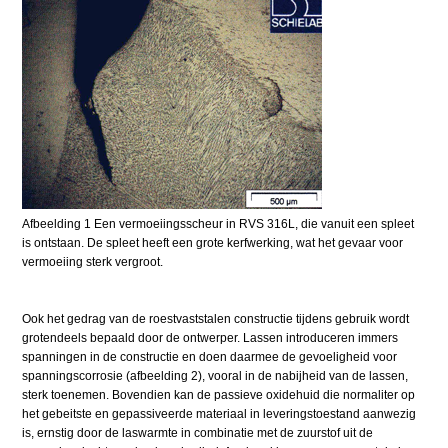
Afbeelding 1 Een vermoeiingsscheur in RVS 316L, die vanuit een spleet
is ontstaan. De spleet heeft een grote kerfwerking, wat het gevaar voor
vermoeiing sterk vergroot.
Ook het gedrag van de roestvaststalen constructie tijdens gebruik wordt
grotendeels bepaald door de ontwerper. Lassen introduceren immers
spanningen in de constructie en doen daarmee de gevoeligheid voor
spanningscorrosie (afbeelding 2), vooral in de nabijheid van de lassen,
sterk toenemen. Bovendien kan de passieve oxidehuid die normaliter op
het gebeitste en gepassiveerde materiaal in leveringstoestand aanwezig
is, ernstig door de laswarmte in combinatie met de zuurstof uit de