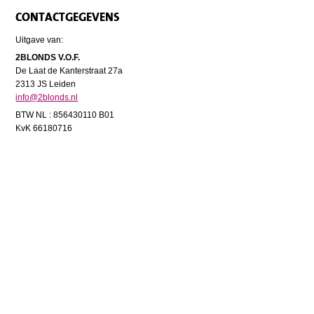
CONTACTGEGEVENS
Uitgave van:
2BLONDS V.O.F.
De Laat de Kanterstraat 27a
2313 JS Leiden
info@2blonds.nl
BTW NL : 856430110 B01
KvK 66180716