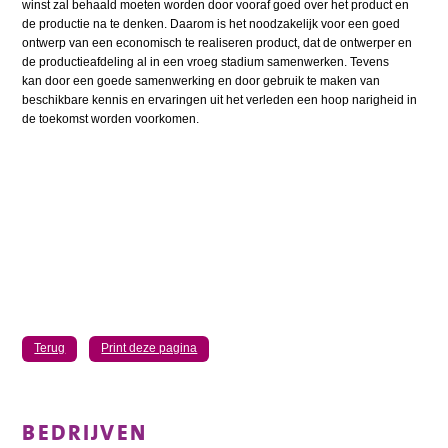
winst zal behaald moeten worden door vooraf goed over het product en
de productie na te denken. Daarom is het noodzakelijk voor een goed
ontwerp van een economisch te realiseren product, dat de ontwerper en
de productieafdeling al in een vroeg stadium samenwerken. Tevens
kan door een goede samenwerking en door gebruik te maken van
beschikbare kennis en ervaringen uit het verleden een hoop narigheid in
de toekomst worden voorkomen.
Terug
Print deze pagina
BEDRIJVEN