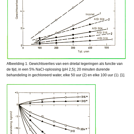
Afbeelding 1. Gewichtsverlies van een drietal legeringen als functie van
de tijd, in een 5% NaCl-oplossing (pH 2,5); 20 minuten durende
behandeling in gechloreerd water, elke 50 uur (2) en elke 100 uur (1). [1].