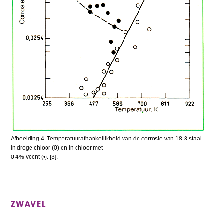
Afbeelding 4. Temperatuurafhankeliikheid van de corrosie van 18-8 staal
in droge chloor (0) en in chloor met
0,4% vocht (•). [3].
ZWAVEL