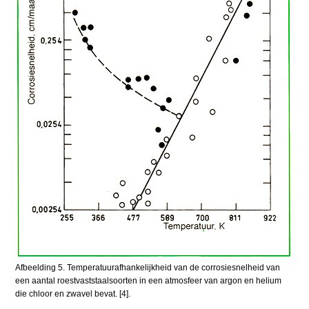
Afbeelding 5. Temperatuurafhankelijkheid van de corrosiesnelheid van
een aantal roestvaststaalsoorten in een atmosfeer van argon en helium
die chloor en zwavel bevat. [4].