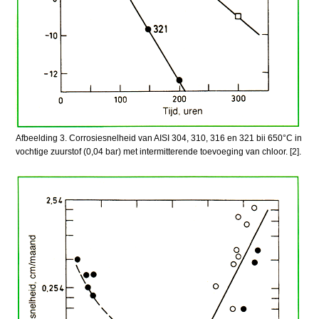
Afbeelding 3. Corrosiesnelheid van AISI 304, 310, 316 en 321 bii 650°C in
vochtige zuurstof (0,04 bar) met intermitterende toevoeging van chloor. [2].