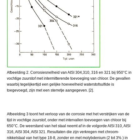
Afbeelding 2. Corrosiesnelheid van AISI 304,310, 316 en 321 bij 950°C in
vochtige zuurstof met intermitterende toevoeging van chloor. De gevallen
waarbij tegelijkertijd een gelijke hoeveelheid waterstofsulfide is
toegevoegd, zijn met een sterretje aangegeven. [2].
Afbeelding 3 toont het verloop van de corrosie met het verstrijken van de
tijd in vochtige zuurstof, onder met intervallen toevoegen van chloor bij
650°C. De weerstand van het staal neemt af in de volgorde AISI 310, AISI
316, AISI 304, AISI 321. Resultaten die zijn verkregen met chroom-
nikkelstaal van het type 18-8, zonder en met molybdenium (2 tot 3% ) in