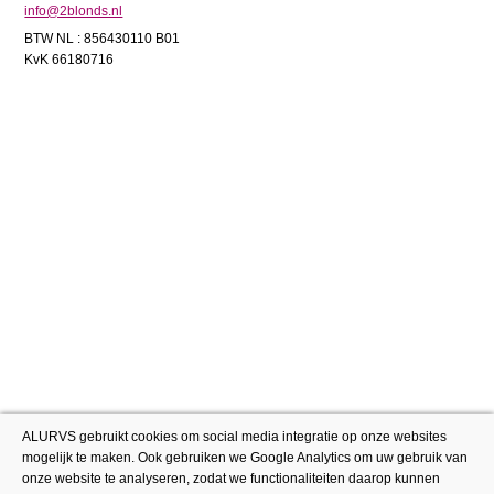
info@2blonds.nl
BTW NL : 856430110 B01
KvK 66180716
ALURVS gebruikt cookies om social media integratie op onze websites
mogelijk te maken. Ook gebruiken we Google Analytics om uw gebruik van
onze website te analyseren, zodat we functionaliteiten daarop kunnen