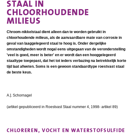
STAAL IN
CHLOORHOUDENDE
MILIEUS
Chroom-nikkelstaal dient alleen dan te worden gebruikt in
chloorhoudende milieus, als de aanvaardbare mate van corrosie in
geval van laaggelegeerd staal te hoog is. Onder dergelijke
omstandigheden wordt nogal eens uitgegaan van de veronderstelling
'veel is goed, meer is beter' en er wordt dan een hooggelegeerd
staaltype toegepast, dat het tot ieders verbazing na betrekkelijk korte
tijd laat afweten. Soms is een gewoon standaardtype roestvast staal
de beste keus.
A.]. Schornagel
(artikel gepubliceerd in Roestvast Staal nummer 4, 1998- artikel 89)
CHLOREREN, VOCHT EN WATERSTOFSULFIDE