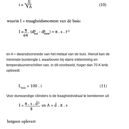
en A = dwarsdoorsnede van het metaal van de buis. Hieruit kan de
minimale buislengte L waarboven bij starre inklemming en
temperatuurverschillen van, in dit voorbeeld, hoger dan 70 K knik
optreedt:
Voor dunwandige cilinders is de traagheidsstraal te berekenen uit