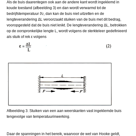
Als de buis daarentegen ook aan de andere kant wordt ingeklemd in
koude toestand (afbeelding 3) en dan wordt verwarmd tot de
bedrijfstemperatuur ϑ
, dan kan de buis niet uitzetten en de
2
lengteverandering ΔL veroorzaakt stuiken van de buis met dit bedrag,
vooropgesteld dat de buis niet knikt. De lengteverandering ΔL, betrokken
op de oorspronkelijke lengte L, wordt volgens de sterkteleer gedefinieerd
als stuik of rek ε volgens
Afbeelding 3. Stuiken van een aan weerskanten vast ingeklemde buis
tengevolge van temperatuurinwerking.
Daar de spanningen in het bereik, waarvoor de wet van Hooke geldt,