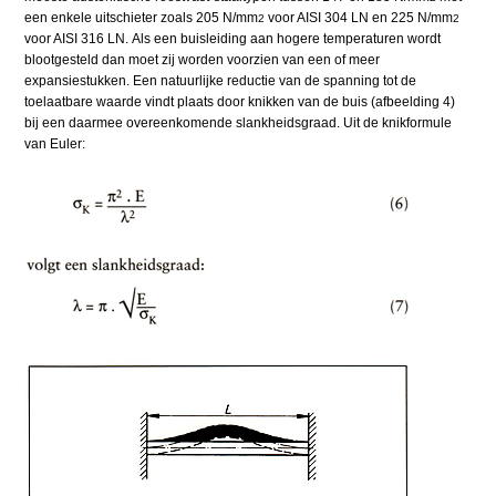
een enkele uitschieter zoals 205 N/mm
voor AISI 304 LN en 225 N/mm
2
2
voor AISI 316 LN. Als een buisleiding aan hogere temperaturen wordt
blootgesteld dan moet zij worden voorzien van een of meer
expansiestukken. Een natuurlijke reductie van de spanning tot de
toelaatbare waarde vindt plaats door knikken van de buis (afbeelding 4)
bij een daarmee overeenkomende slankheidsgraad. Uit de knikformule
van Euler: