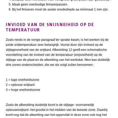
Maak geen overbodige finiseerpassen.
Bij het finiseren moet de axiale snedediepte aa minimaal 1 mm zijn.
INVIOED VAN DE SNIJSNEIHEID OP DE
TEMPERATUUR
Zoals reeds in de vorige paragraaf ter sprake kwam, is het werken bij de
juiste snijtemperatuur zeer belangrijk. Vooral door zijn invloed op de
slijtagesnelheid van de snijkant. Afbeelding 12 geeft een schematische
voorstelling van de invloed van de temperatuur (snijsnelheid) op de
slijtage van de plaat en de afwerking van het werkstuk. Men kan duidelijk
drie zones onderscheiden, die we als volgt zullen benoemen:
1 = lage snelheidszone
2 = opbouw snijkant
3 = hoge snelheidszone
Zoals de afbeelding duidelijk toont is de slijtage- voornamelijk
opbouwsnijkant- het grootst in het midden van de tweede zone. Daarbij
komt nog dat de afwerking van het oppervlak in deze zone ook nog het