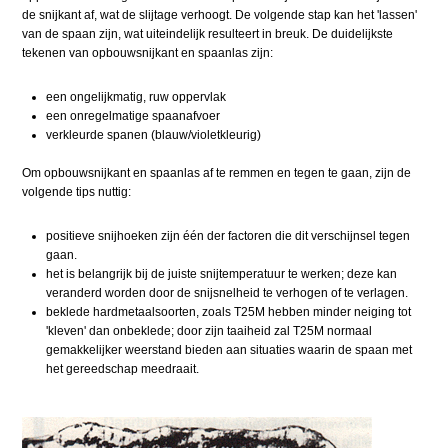
de snijkant af, wat de slijtage verhoogt. De volgende stap kan het 'lassen'
van de spaan zijn, wat uiteindelijk resulteert in breuk. De duidelijkste
tekenen van opbouwsnijkant en spaanlas zijn:
een ongelijkmatig, ruw oppervlak
een onregelmatige spaanafvoer
verkleurde spanen (blauw/violetkleurig)
Om opbouwsnijkant en spaanlas af te remmen en tegen te gaan, zijn de
volgende tips nuttig:
positieve snijhoeken zijn één der factoren die dit verschijnsel tegen
gaan.
het is belangrijk bij de juiste snijtemperatuur te werken; deze kan
veranderd worden door de snijsnelheid te verhogen of te verlagen.
beklede hardmetaalsoorten, zoals T25M hebben minder neiging tot
'kleven' dan onbeklede; door zijn taaiheid zal T25M normaal
gemakkelijker weerstand bieden aan situaties waarin de spaan met
het gereedschap meedraait.