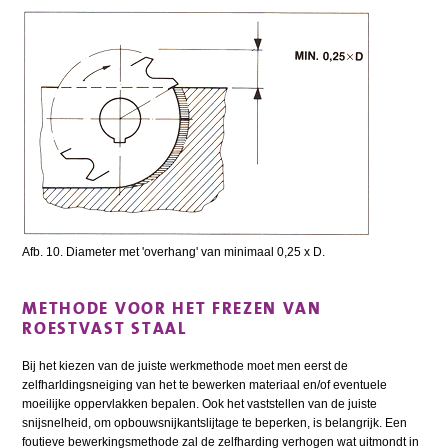
Afb. 10. Diameter met 'overhang' van minimaal 0,25 x D.
METHODE VOOR HET FREZEN VAN
ROESTVAST STAAL
Bij het kiezen van de juiste werkmethode moet men eerst de
zelfharldingsneiging van het te bewerken materiaal en/of eventuele
moeilijke oppervlakken bepalen. Ook het vaststellen van de juiste
snijsnelheid, om opbouwsnijkantslijtage te beperken, is belangrijk. Een
foutieve bewerkingsmethode zal de zelfharding verhogen wat uitmondt in