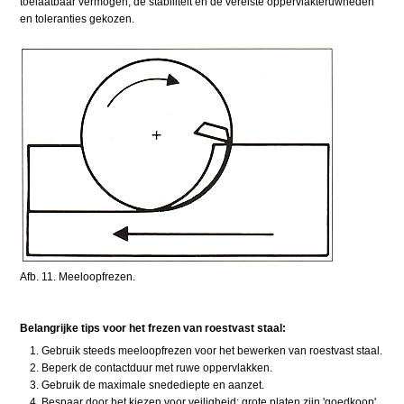
toelaatbaar vermogen, de stabiliteit en de vereiste oppervlakteruwheden
en toleranties gekozen.
Afb. 11. Meeloopfrezen.
Belangrijke tips voor het frezen van roestvast staal:
Gebruik steeds meeloopfrezen voor het bewerken van roestvast staal.
Beperk de contactduur met ruwe oppervlakken.
Gebruik de maximale snedediepte en aanzet.
Bespaar door het kiezen voor veiligheid: grote platen zijn 'goedkoop'.