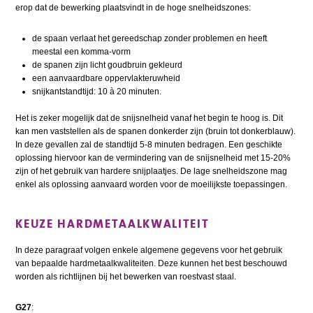
erop dat de bewerking plaatsvindt in de hoge snelheidszones:
de spaan verlaat het gereedschap zonder problemen en heeft
meestal een komma-vorm
de spanen zijn licht goudbruin gekleurd
een aanvaardbare oppervlakteruwheid
snijkantstandtijd: 10 à 20 minuten.
Het is zeker mogelijk dat de snijsnelheid vanaf het begin te hoog is. Dit
kan men vaststellen als de spanen donkerder zijn (bruin tot donkerblauw).
In deze gevallen zal de standtijd 5-8 minuten bedragen. Een geschikte
oplossing hiervoor kan de vermindering van de snijsnelheid met 15-20%
zijn of het gebruik van hardere snijplaatjes. De lage snelheidszone mag
enkel als oplossing aanvaard worden voor de moeilijkste toepassingen.
KEUZE HARDMETAALKWALITEIT
In deze paragraaf volgen enkele algemene gegevens voor het gebruik
van bepaalde hardmetaalkwaliteiten. Deze kunnen het best beschouwd
worden als richtlijnen bij het bewerken van roestvast staal.
G27
: