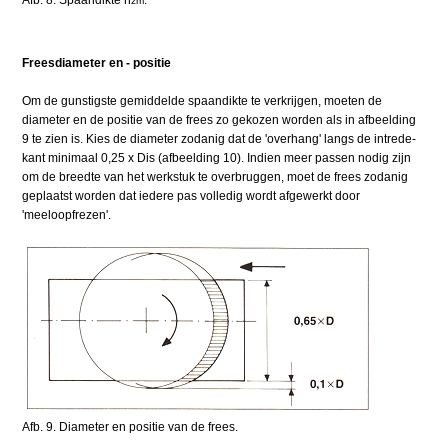
zm
Freesdiameter en - positie
Om de gunstigste gemiddelde spaandikte te verkrijgen, moeten de
diameter en de positie van de frees zo gekozen worden als in afbeelding
9 te zien is. Kies de diameter zodanig dat de 'overhang' langs de intrede-
kant minimaal 0,25 x Dis (afbeelding 10). Indien meer passen nodig zijn
om de breedte van het werkstuk te overbruggen, moet de frees zodanig
geplaatst worden dat iedere pas volledig wordt afgewerkt door
'meeloopfrezen'.
Afb. 9. Diameter en positie van de frees.