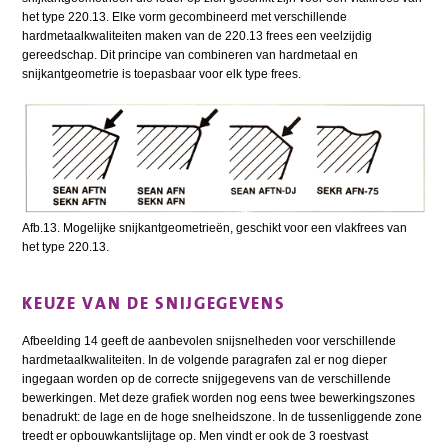
het type 220.13. Elke vorm gecombineerd met verschillende
hardmetaalkwaliteiten maken van de 220.13 frees een veelzijdig
gereedschap. Dit principe van combineren van hardmetaal en
snijkantgeometrie is toepasbaar voor elk type frees.
Afb.13. Mogelijke snijkantgeometrieën, geschikt voor een vlakfrees van
het type 220.13.
KEUZE VAN DE SNIJGEGEVENS
Afbeelding 14 geeft de aanbevolen snijsnelheden voor verschillende
hardmetaalkwaliteiten. In de volgende paragrafen zal er nog dieper
ingegaan worden op de correcte snijgegevens van de verschillende
bewerkingen. Met deze grafiek worden nog eens twee bewerkingszones
benadrukt: de lage en de hoge snelheidszone. In de tussenliggende zone
treedt er opbouwkantslijtage op. Men vindt er ook de 3 roestvast