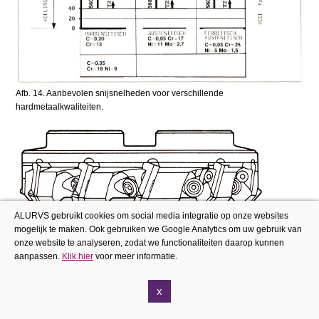
Afb. 14. Aanbevolen snijsnelheden voor verschillende
hardmetaalkwaliteiten.
ALURVS gebruikt cookies om social media integratie op onze websites
Afb.15. Vlakfrees 220.13-220.13C.
mogelijk te maken. Ook gebruiken we Google Analytics om uw gebruik van
onze website te analyseren, zodat we functionaliteiten daarop kunnen
aanpassen.
Klik hier
voor meer informatie.
x
Afb.16. Hoekfrees 217.69 en 220.69.