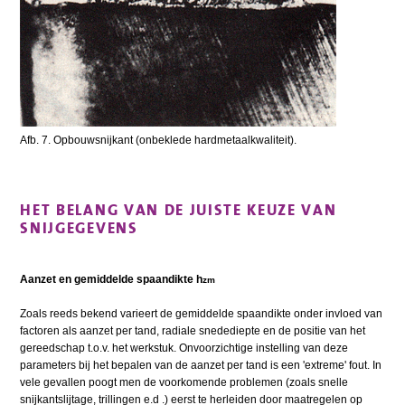
Afb. 7. Opbouwsnijkant (onbeklede hardmetaalkwaliteit).
HET BELANG VAN DE JUISTE KEUZE VAN
SNIJGEGEVENS
Aanzet en gemiddelde spaandikte h
zm
Zoals reeds bekend varieert de gemiddelde spaandikte onder invloed van
factoren als aanzet per tand, radiale snedediepte en de positie van het
gereedschap t.o.v. het werkstuk. Onvoorzichtige instelling van deze
parameters bij het bepalen van de aanzet per tand is een 'extreme' fout. In
vele gevallen poogt men de voorkomende problemen (zoals snelle
snijkantslijtage, trillingen e.d .) eerst te herleiden door maatregelen op