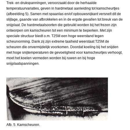
Trek- en drukspanningen, veroorzaakt door de herhaalde
temperatuurvariaties, geven in hardmetaal aanleiding tot kamscheurtjes
(afbeelding 5). Samen met spaanlas en/of opbouwsnijkant versnelt dit de
slijtage, gaande van afbrokkelen en in de ergste gevallen tot breuk van de
snijplaat. De hardmetaalsoorten die gebruikt worden bij het frezen zijn
ontworpen om kamscheuren tot een minimum te beperken. Met zijn
speciale structuur biedt o.m. T25M een hoge weerstand tegen
scheurvorming. Dank zij zijn extreme taaiheid weerstaat T25M de
scheuren die onvermijdelijk voorkomen. Doordat koeling bij het snijden
met hoge snijtemperaturen de gevoeligheid voor kamscheurtjes verhoogt,
moet het koelen vermeden worden bij ruwen en bij hoge
snijplaatspanningen.
Afb. 5. Kamscheuren.