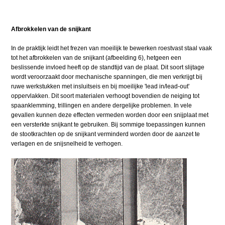
Afbrokkelen van de snijkant
In de praktijk leidt het frezen van moeilijk te bewerken roestvast staal vaak
tot het afbrokkelen van de snijkant (afbeelding 6), hetgeen een
beslissende invloed heeft op de standtijd van de plaat. Dit soort slijtage
wordt veroorzaakt door mechanische spanningen, die men verkrijgt bij
ruwe werkstukken met insluitseis en bij moeilijke 'lead in/lead-out'
oppervlakken. Dit soort materialen verhoogt bovendien de neiging tot
spaanklemming, trillingen en andere dergelijke problemen. In vele
gevallen kunnen deze effecten vermeden worden door een snijplaat met
een versterkte snijkant te gebruiken. Bij sommige toepassingen kunnen
de stootkrachten op de snijkant verminderd worden door de aanzet te
verlagen en de snijsnelheid te verhogen.