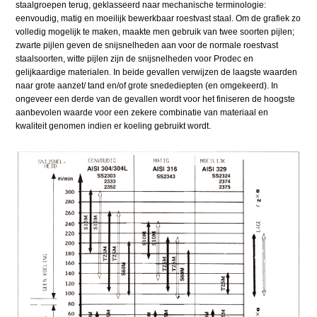
staalgroepen terug, geklasseerd naar mechanische terminologie:
eenvoudig, matig en moeilijk bewerkbaar roestvast staal. Om de grafiek zo
volledig mogelijk te maken, maakte men gebruik van twee soorten pijlen;
zwarte pijlen geven de snijsnelheden aan voor de normale roestvast
staalsoorten, witte pijlen zijn de snijsnelheden voor Prodec en
gelijkaardige materialen. In beide gevallen verwijzen de laagste waarden
naar grote aanzet/ tand en/of grote snedediepten (en omgekeerd). In
ongeveer een derde van de gevallen wordt voor het finiseren de hoogste
aanbevolen waarde voor een zekere combinatie van materiaal en
kwaliteit genomen indien er koeling gebruikt wordt.