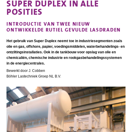
SUPER DUPLEX IN ALLE
POSITIES
INTRODUCTIE VAN TWEE NIEUW
ONTWIKKELDE RUTIEL GEVULDE LASDRADEN
Het gebruik van Super Duplex neemt toe in industriesegmenten zoals
olie en gas, offshore, papier, voedingsmiddelen, waterbehandelings- en
ontziltingsinstallaties. Ook in de tankbouw voor opslag van olie en
chemicaliën, chemische industrie en rookgasbehandelingssystemen
in de energiecentrales.
Bewerkt door J. Cobben
Böhler Lastechniek Groep NL B.V.