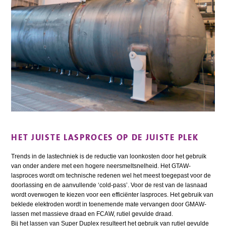
HET JUISTE LASPROCES OP DE JUISTE PLEK
Trends in de lastechniek is de reductie van loonkosten door het gebruik
van onder andere met een hogere neersmeltsnelheid. Het GTAW-
lasproces wordt om technische redenen wel het meest toegepast voor de
doorlassing en de aanvullende ‘cold-pass’. Voor de rest van de lasnaad
wordt overwogen te kiezen voor een efficiënter lasproces. Het gebruik van
beklede elektroden wordt in toenemende mate vervangen door GMAW-
lassen met massieve draad en FCAW, rutiel gevulde draad.
Bij het lassen van Super Duplex resulteert het gebruik van rutiel gevulde