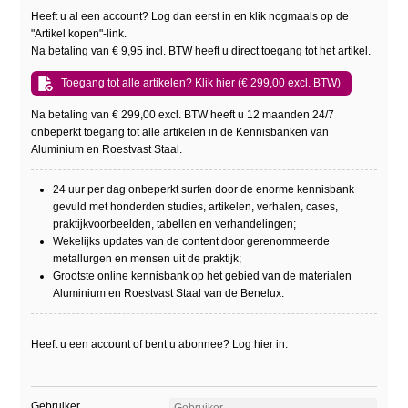
Heeft u al een account? Log dan eerst in en klik nogmaals op de
"Artikel kopen"-link.
Na betaling van € 9,95 incl. BTW heeft u direct toegang tot het artikel.
Toegang tot alle artikelen? Klik hier (€ 299,00 excl. BTW)
Na betaling van € 299,00 excl. BTW heeft u 12 maanden 24/7
onbeperkt toegang tot alle artikelen in de Kennisbanken van
Aluminium en Roestvast Staal.
24 uur per dag onbeperkt surfen door de enorme kennisbank
gevuld met honderden studies, artikelen, verhalen, cases,
praktijkvoorbeelden, tabellen en verhandelingen;
Wekelijks updates van de content door gerenommeerde
metallurgen en mensen uit de praktijk;
Grootste online kennisbank op het gebied van de materialen
Aluminium en Roestvast Staal van de Benelux.
Heeft u een account of bent u abonnee? Log hier in.
Gebruiker