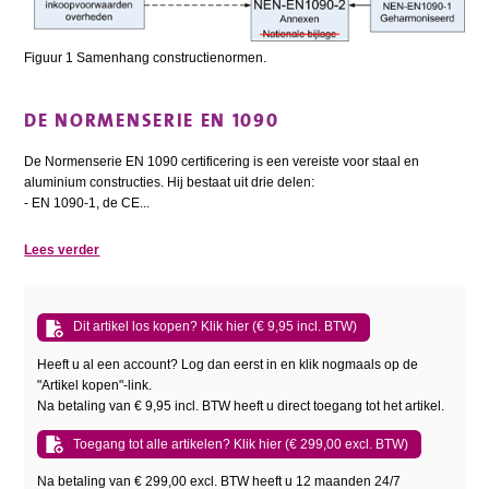
Figuur 1 Samenhang constructienormen.
DE NORMENSERIE EN 1090
De Normenserie EN 1090 certificering is een vereiste voor staal en
aluminium constructies. Hij bestaat uit drie delen:
- EN 1090-1, de CE...
Lees verder
Dit artikel los kopen? Klik hier (€ 9,95 incl. BTW)
Heeft u al een account? Log dan eerst in en klik nogmaals op de
"Artikel kopen"-link.
Na betaling van € 9,95 incl. BTW heeft u direct toegang tot het artikel.
Toegang tot alle artikelen? Klik hier (€ 299,00 excl. BTW)
Na betaling van € 299,00 excl. BTW heeft u 12 maanden 24/7