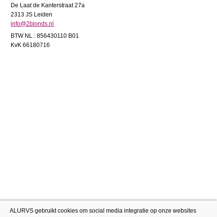
De Laat de Kanterstraat 27a
2313 JS Leiden
info@2blonds.nl
BTW NL : 856430110 B01
KvK 66180716
ALURVS gebruikt cookies om social media integratie op onze websites