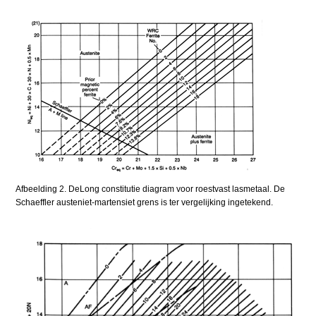
Afbeelding 2. DeLong constitutie diagram voor roestvast lasmetaal. De
Schaeffler austeniet-martensiet grens is ter vergelijking ingetekend.