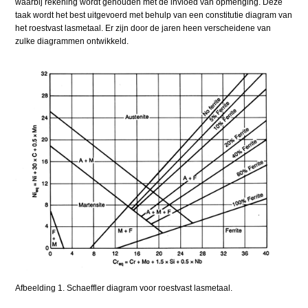
waarbij rekening wordt gehouden met de invloed van opmenging. Deze
taak wordt het best uitgevoerd met behulp van een constitutie diagram van
het roestvast lasmetaal. Er zijn door de jaren heen verscheidene van
zulke diagrammen ontwikkeld.
Afbeelding 1. Schaeffler diagram voor roestvast lasmetaal.