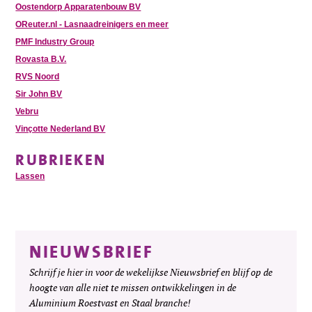
Oostendorp Apparatenbouw BV
OReuter.nl - Lasnaadreinigers en meer
PMF Industry Group
Rovasta B.V.
RVS Noord
Sir John BV
Vebru
Vinçotte Nederland BV
RUBRIEKEN
Lassen
NIEUWSBRIEF
Schrijf je hier in voor de wekelijkse Nieuwsbrief en blijf op de
hoogte van alle niet te missen ontwikkelingen in de
Aluminium Roestvast en Staal branche!