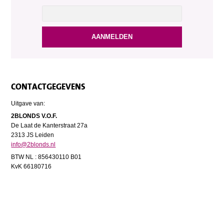
CONTACTGEGEVENS
Uitgave van:
2BLONDS V.O.F.
De Laat de Kanterstraat 27a
2313 JS Leiden
info@2blonds.nl
BTW NL : 856430110 B01
KvK 66180716