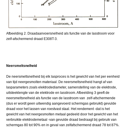
Afbeelding 2. Draadaanvoersnelheid als functie van de lasstroom voor
zelf-afschermend draad E308T-3.
Neersmeltsnelheid
De neersmeltsnelheid bij elk lasproces is het gewicht van het per eenheid
van tijd neergesmolten materiaal. De neersmeltsnelheid hangt af van
lasparameters zoals elektrodediameter, samenstelling van de elektrode,
uitsteeklengte van de elektrode en lasstroom. Afbeelding 3 geeft de
neersmeltsnelheid als functie van de lasstroom van zelf-afschermende
(dus er wordt geen uitwendig aangevoerd schermgas gebruikt) gevulde
draad voor het lassen van roestvast staal. Het rendement -dat is het
gewicht van het neergesmolten metaal gedeeld door het gewicht van het
verbruikte elektrodemetaal -van gevulde draad bedraagt bij gebruik van
schermgas 80 tot 90% en in geval van zelfafschermend draad 78 tot 87%.