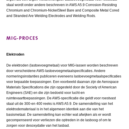
staal wordt onder andere beschreven in AWS A5.9 Corrosion-Resisting
Chromium and Chromium-NickelSteel Bare and Composite Metal Cored
and Stranded Are Welding Electrodes and Welding Rods.
MIG-PROCES
Elektroden
De elektroden (lastoevoegmetaal) voor MIG-lassen worden beschreven
door verscheidene AWS-lastoevoegmetaalspecificaties. Andere
normeringsinstanties publiceren eveneens lastoevoegmetaalspecificaties
voor bepaalde toepassingen. Een voorbeeld daarvan zijn de Aerospace
Materials Specifications die zijn opgesteld door de Society of American
Engineers (SAE) en die zijn bedoeld voor lucht-en
ruimtevaarttoepassingen. De AWS-specificatie die geldt voor roestvast
staal uit de 300-en 400 reeks is AWS A5.9. De samenstelling van het
elektrodemateriaal is in het algemeen identiek aan die van het
basismetaal. De samenstelling kan echter wat afwijken als er wordt
gecompenseerd voor verliezen die optreden in de lasboog of om te
zorgen voor desoxydatie van het lasbad.