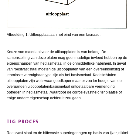
Afbeelding 1. Uitloopplaat aan het eind van een lasnaad.
Keuze van materiaal voor de uitloopplaten is van belang. De
samenstelling van deze platen mag geen nadelige invloed hebben op de
eigenschappen van het lasmetaal in de onmiddellijke nabijheid. In geval
van roestvast staal moeten de uitloopplaten van een overeenkomstig of
tenminste verenigbaar type zijn als het basismetaal. Koolstofstalen
uitloopplaten zijn weliswaar goedkoper maar er zou ter hoogte van de
overgangen uitloopplaten/basismetaal ontoetaalbare vermenging
optreden in het lasmetaal, waardoor de corrosievastheid ter plaatse of
enige andere eigenschap achteruit zou gaan.
TIG-PROCES
Roestvast staal en de hittevaste superlegeringen op basis van ijzer, nikkel