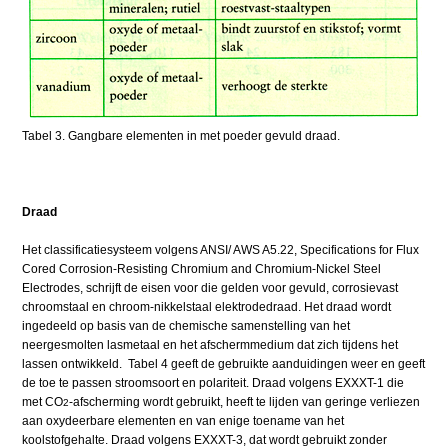
Tabel 3. Gangbare elementen in met poeder gevuld draad.
Draad
Het classificatiesysteem volgens ANSI/ AWS A5.22, Specifications for Flux
Cored Corrosion-Resisting Chromium and Chromium-Nickel Steel
Electrodes, schrijft de eisen voor die gelden voor gevuld, corrosievast
chroomstaal en chroom-nikkelstaal elektrodedraad. Het draad wordt
ingedeeld op basis van de chemische samenstelling van het
neergesmolten lasmetaal en het afschermmedium dat zich tijdens het
lassen ontwikkeld. Tabel 4 geeft de gebruikte aanduidingen weer en geeft
de toe te passen stroomsoort en polariteit. Draad volgens EXXXT-1 die
met CO
-afscherming wordt gebruikt, heeft te lijden van geringe verliezen
2
aan oxydeerbare elementen en van enige toename van het
koolstofgehalte. Draad volgens EXXXT-3, dat wordt gebruikt zonder