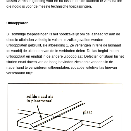
lassen vereisen gloeiing voor en na lassen om de taaiheid te verschaffen
die nodig is voor de meeste technische toepassingen.
Uitloopplaten
Bij sommige toepassingen is het noodzakelijk om de lasnaad tot aan de
uiterste uiteinden volledig te vullen. In zulke gevallen worden
uitloopplaten gebruikt, zie afbeelding 1. Ze verlengen in feite de lasnaad
tot voorbij de uiteinden van de te verbinden delen. De las begint in een
uitloopplaat en eindigt in de andere uitloopplaat. Defecten ontstaan bij het
starten en/of doven van de boog bevinden zich dan eveneens in de
naderhand te verwijderen uitloopplaten, zodat de feitelijke las hiervan
verschoond blijft.