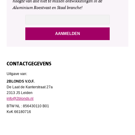
hoogte van alle niet te missen ontwikkelingen in de
Aluminium Roestvast en Staal branche!
CONTACTGEGEVENS
Uitgave van:
2BLONDS V.O.F.
De Laat de Kanterstraat 27a
2313 JS Leiden
info@2blonds.nl
BTW NL : 856430110 B01
KvK 66180716