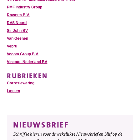
PMF Industry Group
Rovasta B.V.
RVS Noord
Sir John BV
Van Geenen
Vebru
Vecom Group B.V.
Vinçotte Nederland BV
RUBRIEKEN
Corrosiewering
Lassen
NIEUWSBRIEF
Schrijf je hier in voor de wekelijkse Nieuwsbrief en blijf op de