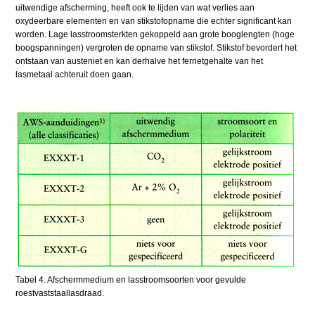
uitwendige afscherming, heeft ook te lijden van wat verlies aan
oxydeerbare elementen en van stikstofopname die echter significant kan
worden. Lage lasstroomsterkten gekoppeld aan grote booglengten (hoge
boogspanningen) vergroten de opname van stikstof. Stikstof bevordert het
ontstaan van austeniet en kan derhalve het ferrietgehalte van het
lasmetaal achteruit doen gaan.
Tabel 4. Afschermmedium en lasstroomsoorten voor gevulde
roestvaststaallasdraad.