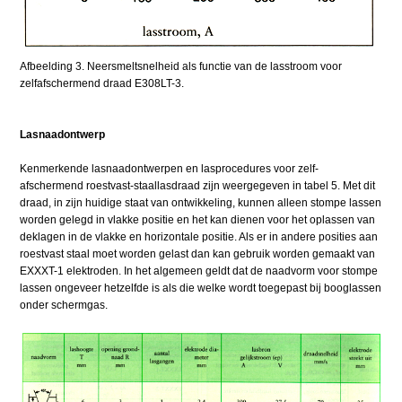
Afbeelding 3. Neersmeltsnelheid als functie van de lasstroom voor
zelfafschermend draad E308LT-3.
Lasnaadontwerp
Kenmerkende lasnaadontwerpen en lasprocedures voor zelf-
afschermend roestvast-staallasdraad zijn weergegeven in tabel 5. Met dit
draad, in zijn huidige staat van ontwikkeling, kunnen alleen stompe lassen
worden gelegd in vlakke positie en het kan dienen voor het oplassen van
deklagen in de vlakke en horizontale positie. Als er in andere posities aan
roestvast staal moet worden gelast dan kan gebruik worden gemaakt van
EXXXT-1 elektroden. In het algemeen geldt dat de naadvorm voor stompe
lassen ongeveer hetzelfde is als die welke wordt toegepast bij booglassen
onder schermgas.