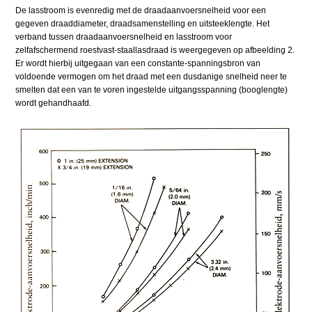
De lasstroom is evenredig met de draadaanvoersnelheid voor een
gegeven draaddiameter, draadsamenstelling en uitsteeklengte. Het
verband tussen draadaanvoersnelheid en lasstroom voor
zelfafschermend roestvast-staallasdraad is weergegeven op afbeelding 2.
Er wordt hierbij uitgegaan van een constante-spanningsbron van
voldoende vermogen om het draad met een dusdanige snelheid neer te
smelten dat een van te voren ingestelde uitgangsspanning (booglengte)
wordt gehandhaafd.