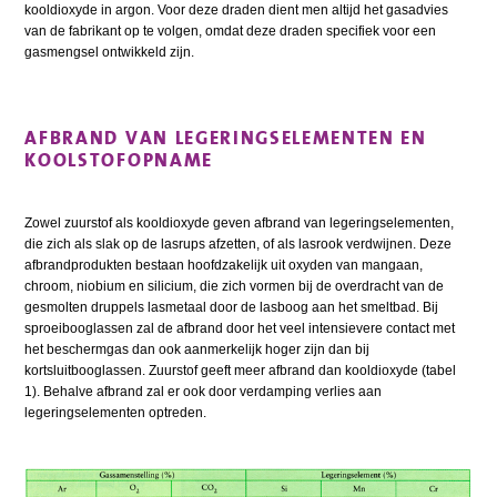
kooldioxyde in argon. Voor deze draden dient men altijd het gasadvies
van de fabrikant op te volgen, omdat deze draden specifiek voor een
gasmengsel ontwikkeld zijn.
AFBRAND VAN LEGERINGSELEMENTEN EN
KOOLSTOFOPNAME
Zowel zuurstof als kooldioxyde geven afbrand van legeringselementen,
die zich als slak op de lasrups afzetten, of als lasrook verdwijnen. Deze
afbrandprodukten bestaan hoofdzakelijk uit oxyden van mangaan,
chroom, niobium en silicium, die zich vormen bij de overdracht van de
gesmolten druppels lasmetaal door de lasboog aan het smeltbad. Bij
sproeibooglassen zal de afbrand door het veel intensievere contact met
het beschermgas dan ook aanmerkelijk hoger zijn dan bij
kortsluitbooglassen. Zuurstof geeft meer afbrand dan kooldioxyde (tabel
1). Behalve afbrand zal er ook door verdamping verlies aan
legeringselementen optreden.