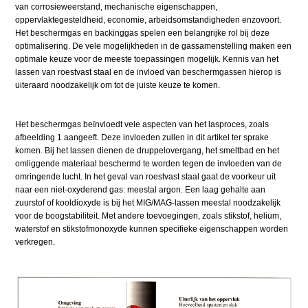
van corrosieweerstand, mechanische eigenschappen,
oppervlaktegesteldheid, economie, arbeidsomstandigheden enzovoort.
Het beschermgas en backinggas spelen een belangrijke rol bij deze
optimalisering. De vele mogelijkheden in de gassamenstelling maken een
optimale keuze voor de meeste toepassingen mogelijk. Kennis van het
lassen van roestvast staal en de invloed van beschermgassen hierop is
uiteraard noodzakelijk om tot de juiste keuze te komen.
Het beschermgas beïnvloedt vele aspecten van het lasproces, zoals
afbeelding 1 aangeeft. Deze invloeden zullen in dit artikel ter sprake
komen. Bij het lassen dienen de druppelovergang, het smeltbad en het
omliggende materiaal beschermd te worden tegen de invloeden van de
omringende lucht. In het geval van roestvast staal gaat de voorkeur uit
naar een niet-oxyderend gas: meestal argon. Een laag gehalte aan
zuurstof of kooldioxyde is bij het MIG/MAG-lassen meestal noodzakelijk
voor de boogstabiliteit. Met andere toevoegingen, zoals stikstof, helium,
waterstof en stikstofmonoxyde kunnen specifieke eigenschappen worden
verkregen.