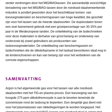
verder verdrongen door het MIG/MAGlassen. De aanvankelijk voorzichtige
benadering van het MIG/MAG-lassen door de roestvast-staalverwerkende
industrie is positief geworden door het beschikbaar komen van
toevoegmaterialen en beschermgassen van hoge kwaliteit, die geschikt
zijn voor het lassen van de meeste staalsoorten. De duplexstalen tonen
een snel toenemend gebruik met een groeipercentage van 30-35% per
jaar in de Westeuropese landen. De ontwikkeling van de lastechnieken
voor deze materialen is derhalve van groot belang en onderwerp van
onderzoek bij zowel gebruikers als producenten van
lastoevoegmaterialen. De ontwikkeling van beschermgassen en
lastechnieken die de stikstofopname in het lasbad bevorderen staat nog in
de kinderschoenen en kan van belang zijn voor het verbeteren van de
corrosie-eigenschappen.
SAMENVATTING
Argon is het algemeenste gas voor het lassen van alle roestvast-
staalsoorten met het TIG-en plasma proces. Een toevoeging van ten
hoogste 275 ppm stikstofmonoxyde is aan te bevelen teneinde de
ozonemissie rond de lasboog te beperken. Een dergelijk gas dient niet
voor het plasmalassen van nikkellegeringen te worden toegepast. Het