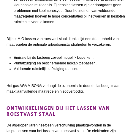
kleurloos en reukloos is. Tijdens het lassen zijn er doorgaans geen
problemen met koolmonoxyde. Door het nemen van voldoende
maatregelen hoeven te hoge concentraties bij het werken in besloten
ruimte niet voor te komen.
Bij het MIG-lassen van roestvast staal dient altijd een drieeenheid van
maatregelen de optimale arbeidsomstandigheden te verzekeren:
Emissie bij de lasboog zoveel mogelijk beperken.
Puntafzuiging en beschermende laskap toepassen.
Voldoende ruimtelijke afzuiging realiseren.
Het gas AGA MISON® verlaagt de ozonemissie door de lasboog, maar
maakt aanvullende maatregelen niet overbodig.
ONTWIKKELINGEN BIJ HET LASSEN VAN
ROESTVAST STAAL
De afgelopen jaren heeft een verschuiving plaatsgevonden in de
lasprocessen voor het lassen van roestvast staal. De elektroden zijn