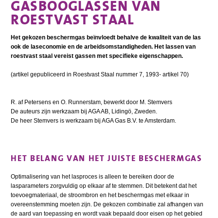
GASBOOGLASSEN VAN
ROESTVAST STAAL
Het gekozen beschermgas beïnvloedt behalve de kwaliteit van de las
ook de laseconomie en de arbeidsomstandigheden. Het lassen van
roestvast staal vereist gassen met specifieke eigenschappen.
(artikel gepubliceerd in Roestvast Staal nummer 7, 1993- artikel 70)
R. af Petersens en O. Runnerstam, bewerkt door M. Stemvers
De auteurs zijn werkzaam bij AGA AB, Lidingö, Zweden.
De heer Stemvers is werkzaam bij AGA Gas B.V. te Amsterdam.
HET BELANG VAN HET JUISTE BESCHERMGAS
Optimalisering van het lasproces is alleen te bereiken door de
lasparameters zorgvuldig op elkaar af te stemmen. Dit betekent dat het
toevoegmateriaal, de stroombron en het beschermgas met elkaar in
overeenstemming moeten zijn. De gekozen combinatie zal afhangen van
de aard van toepassing en wordt vaak bepaald door eisen op het gebied