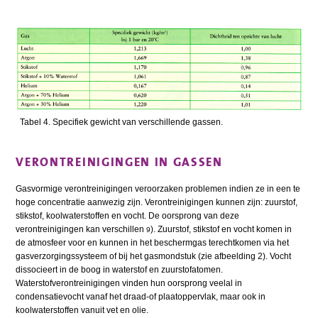
Tabel 4. Specifiek gewicht van verschillende gassen.
VERONTREINIGINGEN IN GASSEN
Gasvormige verontreinigingen veroorzaken problemen indien ze in een te
hoge concentratie aanwezig zijn. Verontreinigingen kunnen zijn: zuurstof,
stikstof, koolwaterstoffen en vocht. De oorsprong van deze
verontreinigingen kan verschillen
). Zuurstof, stikstof en vocht komen in
9
de atmosfeer voor en kunnen in het beschermgas terechtkomen via het
gasverzorgingssysteem of bij het gasmondstuk (zie afbeelding 2). Vocht
dissocieert in de boog in waterstof en zuurstofatomen.
Waterstofverontreinigingen vinden hun oorsprong veelal in
condensatievocht vanaf het draad-of plaatoppervlak, maar ook in
koolwaterstoffen vanuit vet en olie.