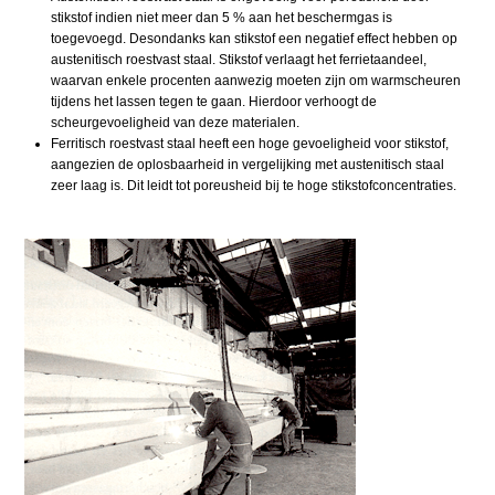
stikstof indien niet meer dan 5 % aan het beschermgas is
toegevoegd. Desondanks kan stikstof een negatief effect hebben op
austenitisch roestvast staal. Stikstof verlaagt het ferrietaandeel,
waarvan enkele procenten aanwezig moeten zijn om warmscheuren
tijdens het lassen tegen te gaan. Hierdoor verhoogt de
scheurgevoeligheid van deze materialen.
Ferritisch roestvast staal heeft een hoge gevoeligheid voor stikstof,
aangezien de oplosbaarheid in vergelijking met austenitisch staal
zeer laag is. Dit leidt tot poreusheid bij te hoge stikstofconcentraties.