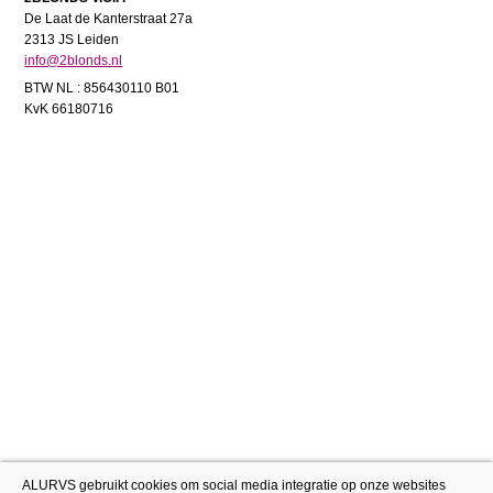
De Laat de Kanterstraat 27a
2313 JS Leiden
info@2blonds.nl
BTW NL : 856430110 B01
KvK 66180716
ALURVS gebruikt cookies om social media integratie op onze websites