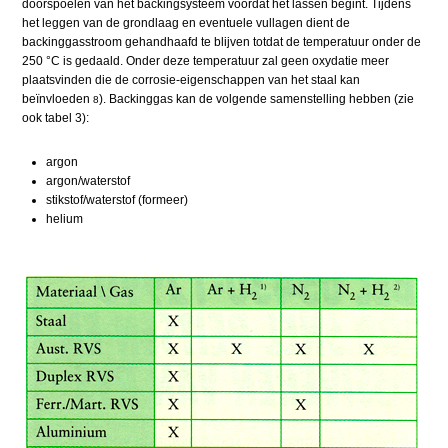
doorspoelen van het backingsysteem voordat het lassen begint. Tijdens
het leggen van de grondlaag en eventuele vullagen dient de
backinggasstroom gehandhaafd te blijven totdat de temperatuur onder de
250 °C is gedaald. Onder deze temperatuur zal geen oxydatie meer
plaatsvinden die de corrosie-eigenschappen van het staal kan
beïnvloeden
). Backinggas kan de volgende samenstelling hebben (zie
8
ook tabel 3):
argon
argon/waterstof
stikstof/waterstof (formeer)
helium