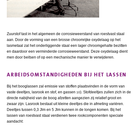
Zuurstof tast in het algemeen de corrosieweerstand van roestvast staal
aan. Door de vorming van een brosse chroomrijke oxydelaag op het
lasmetaal zal het onderliggende staal een lager chroomgehalte bezitten
en daardoor een verminderde corrosieweerstand. Deze oxydelaag dient
men door beitsen of op een mechanische manier te verwijderen.
ARBEIDSOMSTANDIGHEDEN BIJ HET LASSEN
Bij het booglassen zal emissie van stoffen plaatsvinden in de vorm van
vaste deeltjes, lasrook en stof, en gassen
). Stofdeeltjes zullen zich in de
10
directe nabijheid van de boog afzetten aangezien zij relatief groot en
zwaar zijn. Lasrook bestaat uit kleine deeltjes die in afmeting variëren.
Deeltjes tussen 0,3 Jlm en 5 Jlm kunnen in de longen komen. Bij het
lassen van roestvast staal verdienen twee rookcomponenten speciale
aandacht: