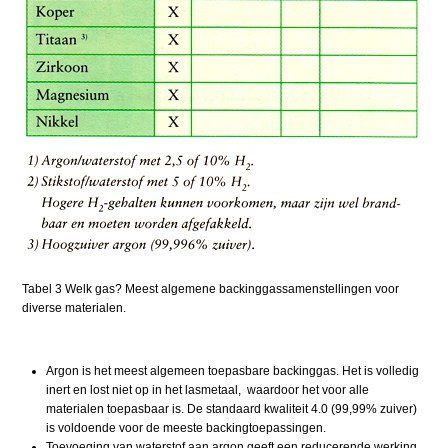
Tabel 3 Welk gas? Meest algemene backinggassamenstellingen voor
diverse materialen.
Argon is het meest algemeen toepasbare backinggas. Het is volledig
inert en lost niet op in het lasmetaal, waardoor het voor alle
materialen toepasbaar is. De standaard kwaliteit 4.0 (99,99% zuiver)
is voldoende voor de meeste backingtoepassingen.
Toevoeging van waterstof aan argon geeft een reducerende werking