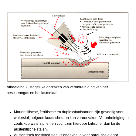
Afbeelding 2. Mogelijke oorzaken van verontreiniging van het
beschermgas en het lasmetaal.
Martensitische, ferritische en duplexstaalsoorten zijn gevoelig voor
waterstof, hetgeen koudscheuren kan veroorzaken. Verontreinigingen
zoals koolwaterstoffen en vocht zijn hierdoor kritischer dan bij de
austenitische stalen.
Austenitisch roestvast staal is ongevoelig voor poreusheid door