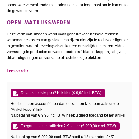
soms twee verschillende methoden na elkaar toegepast om te komen tot
de gewenste vorm.
OPEN-MATRIJSSMEDEN
Deze vorm van smeden wordt vaak gebruikt voor kleinere reeksen,
waarvoor de kosten van gesloten matrijzen niet zijn te rechtvaardigen en
in gevallen waarbij leveringseisen kortere omsteltijden dicteren. Aldus
vervaardigde producten omvatten ronde staf, blanks, kappen, schijven,
dikwandige ringen en vierkante of rechthoekige blokken...
Lees verder
Dit artikel los kopen? Klik hier (€ 9,95 incl. BTW)
Heeft u al een account? Log dan eerst in en klik nogmaals op de
"Artikel kopen"-link.
Na betaling van € 9,95 incl. BTW heeft u direct toegang tot het artikel.
Toegang tot alle artikelen? Klik hier (€ 299,00 excl. BTW)
Na betaling van € 299,00 excl. BTW heeft u 12 maanden 24/7