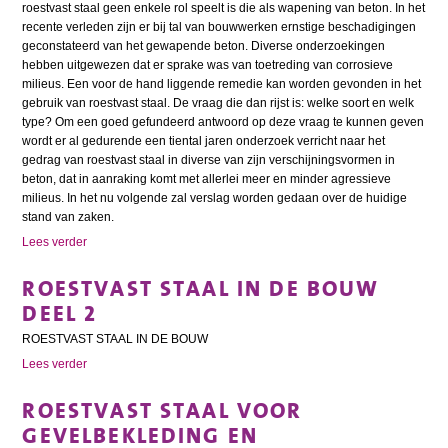
roestvast staal geen enkele rol speelt is die als wapening van beton. In het
recente verleden zijn er bij tal van bouwwerken ernstige beschadigingen
geconstateerd van het gewapende beton. Diverse onderzoekingen
hebben uitgewezen dat er sprake was van toetreding van corrosieve
milieus. Een voor de hand liggende remedie kan worden gevonden in het
gebruik van roestvast staal. De vraag die dan rijst is: welke soort en welk
type? Om een goed gefundeerd antwoord op deze vraag te kunnen geven
wordt er al gedurende een tiental jaren onderzoek verricht naar het
gedrag van roestvast staal in diverse van zijn verschijningsvormen in
beton, dat in aanraking komt met allerlei meer en minder agressieve
milieus. In het nu volgende zal verslag worden gedaan over de huidige
stand van zaken.
Lees verder
ROESTVAST STAAL IN DE BOUW
DEEL 2
ROESTVAST STAAL IN DE BOUW
Lees verder
ROESTVAST STAAL VOOR
GEVELBEKLEDING EN