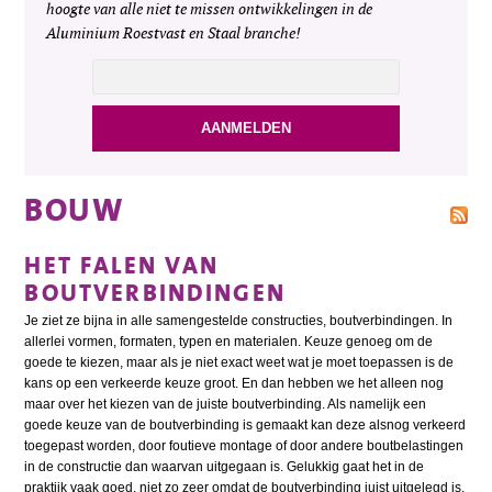
hoogte van alle niet te missen ontwikkelingen in de
Aluminium Roestvast en Staal branche!
BOUW
HET FALEN VAN
BOUTVERBINDINGEN
Je ziet ze bijna in alle samengestelde constructies, boutverbindingen. In
allerlei vormen, formaten, typen en materialen. Keuze genoeg om de
goede te kiezen, maar als je niet exact weet wat je moet toepassen is de
kans op een verkeerde keuze groot. En dan hebben we het alleen nog
maar over het kiezen van de juiste boutverbinding. Als namelijk een
goede keuze van de boutverbinding is gemaakt kan deze alsnog verkeerd
toegepast worden, door foutieve montage of door andere boutbelastingen
in de constructie dan waarvan uitgegaan is. Gelukkig gaat het in de
praktijk vaak goed, niet zo zeer omdat de boutverbinding juist uitgelegd is,