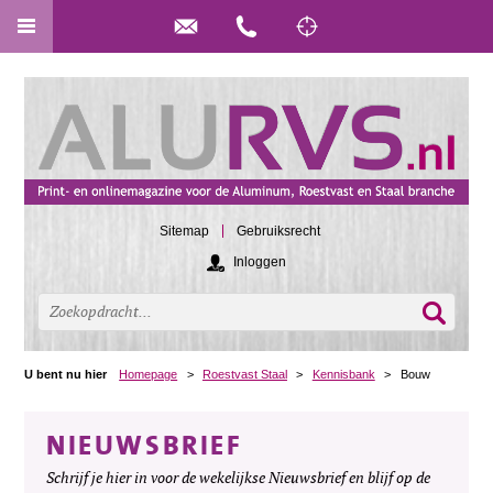
Sitemap
Gebruiksrecht
Inloggen
U bent nu hier
Homepage
>
Roestvast Staal
>
Kennisbank
>
Bouw
NIEUWSBRIEF
Schrijf je hier in voor de wekelijkse Nieuwsbrief en blijf op de