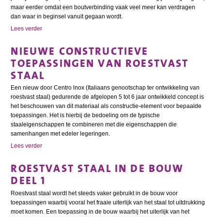
maar eerder omdat een boutverbinding vaak veel meer kan verdragen
dan waar in beginsel vanuit gegaan wordt.
Lees verder
NIEUWE CONSTRUCTIEVE
TOEPASSINGEN VAN ROESTVAST
STAAL
Een nieuw door Centro lnox (Italiaans genootschap ter ontwikkeling van
roestvast staal) gedurende de afgelopen 5 tot 6 jaar ontwikkeld concept is
het beschouwen van dit materiaal als constructie-element voor bepaalde
toepassingen. Het is hierbij de bedoeling om de typische
staaleigenschappen te combineren met die eigenschappen die
samenhangen met edeler legeringen.
Lees verder
ROESTVAST STAAL IN DE BOUW
DEEL 1
Roestvast staal wordt het steeds vaker gebruikt in de bouw voor
toepassingen waarbij vooral het fraaie uiterlijk van het staal tot uitdrukking
moet komen. Een toepassing in de bouw waarbij het uiterlijk van het