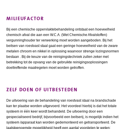
MILIEUFACTOR
Bij een chemische oppervlaktebehandeling ontstaat een hoeveelheid
chemisch afval die aan een W.C.A. (Wet Chemische Afvalstoffen)
vergunninghouder ter verwerking moet worden aangeboden. Bij het
beitsen van roestvast staal gaat een geringe hoeveelheid van de zware
metalen chroom en nikkel in oplossing waarvoor strenge lozingsnormen
bestaan . Bij de keuze van de reinigingstechniek zullen zeker met
betrekking tot de opvang van de gebruikte reinigingsoplossingen
doeltreffende maatregelen moet worden getroffen.
ZELF DOEN OF UITBESTEDEN
De uitvoering van de behandeling van roestvast staal na brandschade
kan ter plaatse worden uitgevoerd. Het voordeel hierbij is dat het totale
systeem in één keer wordt behandeld. De uitvoering door een
gespecialiseerd bedrijf, bijvoorbeeld een beitserij, is mogelijk indien het
systeem /apparaat kan worden gedemonteerd en getransporteerd. De
laatstgenoemde mogelijkheid heeft een aantal voordelen te weten: