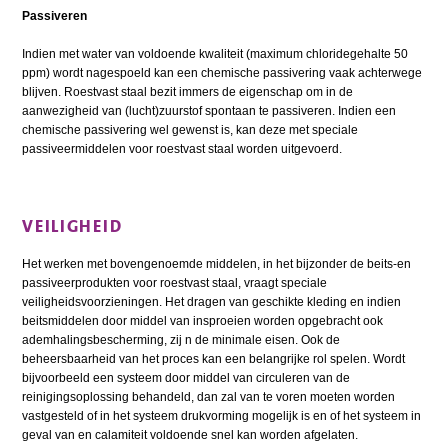
Passiveren
Indien met water van voldoende kwaliteit (maximum chloridegehalte 50
ppm) wordt nagespoeld kan een chemische passivering vaak achterwege
blijven. Roestvast staal bezit immers de eigenschap om in de
aanwezigheid van (lucht)zuurstof spontaan te passiveren. Indien een
chemische passivering wel gewenst is, kan deze met speciale
passiveermiddelen voor roestvast staal worden uitgevoerd.
VEILIGHEID
Het werken met bovengenoemde middelen, in het bijzonder de beits-en
passiveerprodukten voor roestvast staal, vraagt speciale
veiligheidsvoorzieningen. Het dragen van geschikte kleding en indien
beitsmiddelen door middel van insproeien worden opgebracht ook
ademhalingsbescherming, zij n de minimale eisen. Ook de
beheersbaarheid van het proces kan een belangrijke rol spelen. Wordt
bijvoorbeeld een systeem door middel van circuleren van de
reinigingsoplossing behandeld, dan zal van te voren moeten worden
vastgesteld of in het systeem drukvorming mogelijk is en of het systeem in
geval van en calamiteit voldoende snel kan worden afgelaten.