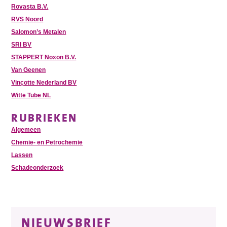
Rovasta B.V.
RVS Noord
Salomon’s Metalen
SRI BV
STAPPERT Noxon B.V.
Van Geenen
Vinçotte Nederland BV
Witte Tube NL
RUBRIEKEN
Algemeen
Chemie- en Petrochemie
Lassen
Schadeonderzoek
NIEUWSBRIEF