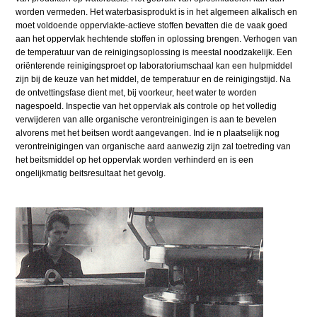
worden vermeden. Het waterbasisprodukt is in het algemeen alkalisch en
moet voldoende oppervlakte-actieve stoffen bevatten die de vaak goed
aan het oppervlak hechtende stoffen in oplossing brengen. Verhogen van
de temperatuur van de reinigingsoplossing is meestal noodzakelijk. Een
oriënterende reinigingsproet op laboratoriumschaal kan een hulpmiddel
zijn bij de keuze van het middel, de temperatuur en de reinigingstijd. Na
de ontvettingsfase dient met, bij voorkeur, heet water te worden
nagespoeld. Inspectie van het oppervlak als controle op het volledig
verwijderen van alle organische verontreinigingen is aan te bevelen
alvorens met het beitsen wordt aangevangen. Ind ie n plaatselijk nog
verontreinigingen van organische aard aanwezig zijn zal toetreding van
het beitsmiddel op het oppervlak worden verhinderd en is een
ongelijkmatig beitsresultaat het gevolg.