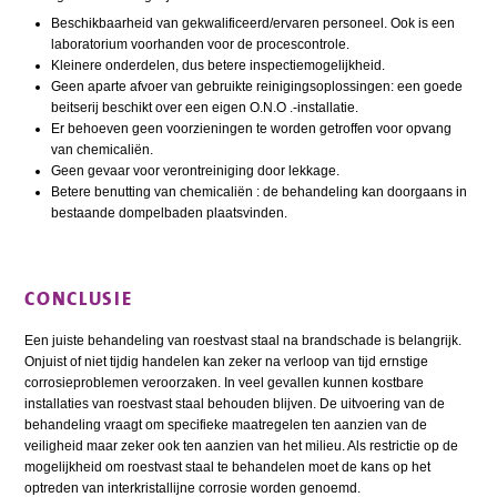
Beschikbaarheid van gekwalificeerd/ervaren personeel. Ook is een
laboratorium voorhanden voor de procescontrole.
Kleinere onderdelen, dus betere inspectiemogelijkheid.
Geen aparte afvoer van gebruikte reinigingsoplossingen: een goede
beitserij beschikt over een eigen O.N.O .-installatie.
Er behoeven geen voorzieningen te worden getroffen voor opvang
van chemicaliën.
Geen gevaar voor verontreiniging door lekkage.
Betere benutting van chemicaliën : de behandeling kan doorgaans in
bestaande dompelbaden plaatsvinden.
CONCLUSIE
Een juiste behandeling van roestvast staal na brandschade is belangrijk.
Onjuist of niet tijdig handelen kan zeker na verloop van tijd ernstige
corrosieproblemen veroorzaken. In veel gevallen kunnen kostbare
installaties van roestvast staal behouden blijven. De uitvoering van de
behandeling vraagt om specifieke maatregelen ten aanzien van de
veiligheid maar zeker ook ten aanzien van het milieu. Als restrictie op de
mogelijkheid om roestvast staal te behandelen moet de kans op het
optreden van interkristallijne corrosie worden genoemd.