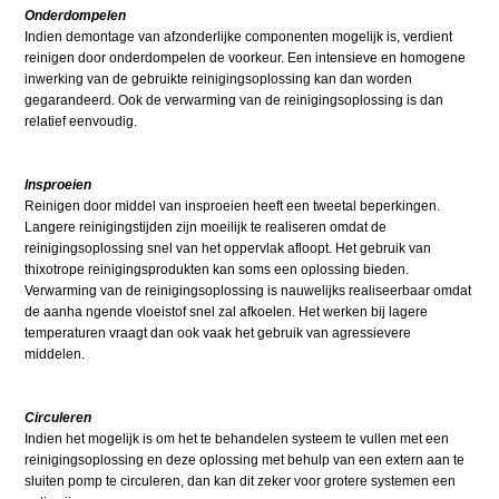
Onderdompelen
Indien demontage van afzonderlijke componenten mogelijk is, verdient
reinigen door onderdompelen de voorkeur. Een intensieve en homogene
inwerking van de gebruikte reinigingsoplossing kan dan worden
gegarandeerd. Ook de verwarming van de reinigingsoplossing is dan
relatief eenvoudig.
lnsproeien
Reinigen door middel van insproeien heeft een tweetal beperkingen.
Langere reinigingstijden zijn moeilijk te realiseren omdat de
reinigingsoplossing snel van het oppervlak afloopt. Het gebruik van
thixotrope reinigingsprodukten kan soms een oplossing bieden.
Verwarming van de reinigingsoplossing is nauwelijks realiseerbaar omdat
de aanha ngende vloeistof snel zal afkoelen. Het werken bij lagere
temperaturen vraagt dan ook vaak het gebruik van agressievere
middelen.
Circuleren
Indien het mogelijk is om het te behandelen systeem te vullen met een
reinigingsoplossing en deze oplossing met behulp van een extern aan te
sluiten pomp te circuleren, dan kan dit zeker voor grotere systemen een