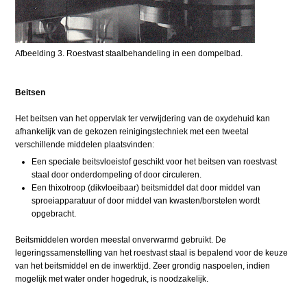
Afbeelding 3. Roestvast staalbehandeling in een dompelbad.
Beitsen
Het beitsen van het oppervlak ter verwijdering van de oxydehuid kan
afhankelijk van de gekozen reinigingstechniek met een tweetal
verschillende middelen plaatsvinden:
Een speciale beitsvloeistof geschikt voor het beitsen van roestvast
staal door onderdompeling of door circuleren.
Een thixotroop (dikvloeibaar) beitsmiddel dat door middel van
sproeiapparatuur of door middel van kwasten/borstelen wordt
opgebracht.
Beitsmiddelen worden meestal onverwarmd gebruikt. De
legeringssamenstelling van het roestvast staal is bepalend voor de keuze
van het beitsmiddel en de inwerktijd. Zeer grondig naspoelen, indien
mogelijk met water onder hogedruk, is noodzakelijk.