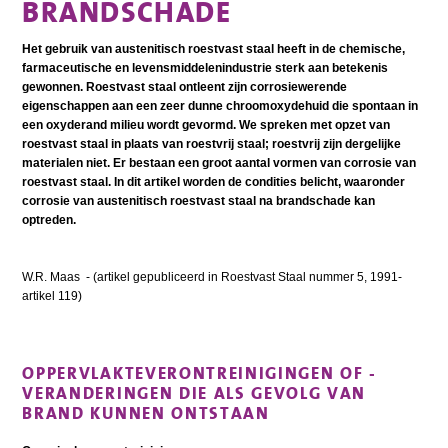
BRANDSCHADE
Het gebruik van austenitisch roestvast staal heeft in de chemische,
farmaceutische en levensmiddelenindustrie sterk aan betekenis
gewonnen. Roestvast staal ontleent zijn corrosiewerende
eigenschappen aan een zeer dunne chroomoxydehuid die spontaan in
een oxyderand milieu wordt gevormd. We spreken met opzet van
roestvast staal in plaats van roestvrij staal; roestvrij zijn dergelijke
materialen niet. Er bestaan een groot aantal vormen van corrosie van
roestvast staal. In dit artikel worden de condities belicht, waaronder
corrosie van austenitisch roestvast staal na brandschade kan
optreden.
W.R. Maas - (artikel gepubliceerd in Roestvast Staal nummer 5, 1991-
artikel 119)
OPPERVLAKTEVERONTREINIGINGEN OF -
VERANDERINGEN DIE ALS GEVOLG VAN
BRAND KUNNEN ONTSTAAN