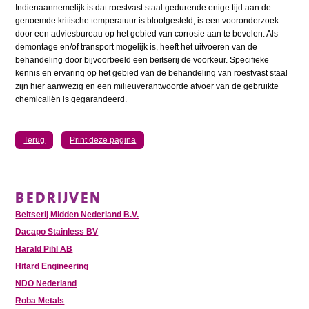
Indienaannemelijk is dat roestvast staal gedurende enige tijd aan de
genoemde kritische temperatuur is blootgesteld, is een vooronderzoek
door een adviesbureau op het gebied van corrosie aan te bevelen. Als
demontage en/of transport mogelijk is, heeft het uitvoeren van de
behandeling door bijvoorbeeld een beitserij de voorkeur. Specifieke
kennis en ervaring op het gebied van de behandeling van roestvast staal
zijn hier aanwezig en een milieuverantwoorde afvoer van de gebruikte
chemicaliën is gegarandeerd.
Terug
Print deze pagina
BEDRIJVEN
Beitserij Midden Nederland B.V.
Dacapo Stainless BV
Harald Pihl AB
Hitard Engineering
NDO Nederland
Roba Metals