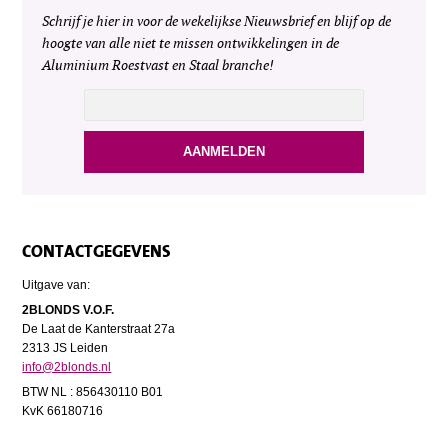
Schrijf je hier in voor de wekelijkse Nieuwsbrief en blijf op de
hoogte van alle niet te missen ontwikkelingen in de
Aluminium Roestvast en Staal branche!
CONTACTGEGEVENS
Uitgave van:
2BLONDS V.O.F.
De Laat de Kanterstraat 27a
2313 JS Leiden
info@2blonds.nl
BTW NL : 856430110 B01
KvK 66180716