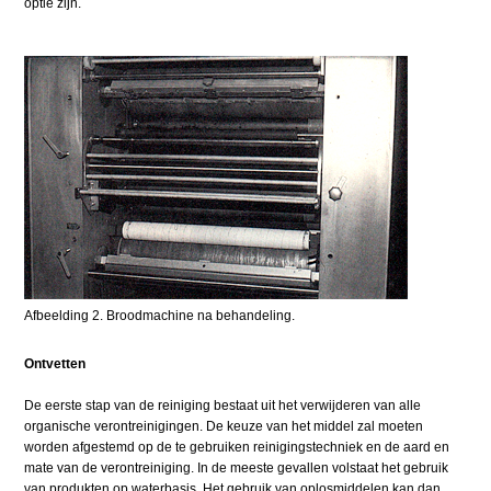
optie zijn.
Afbeelding 2. Broodmachine na behandeling.
Ontvetten
De eerste stap van de reiniging bestaat uit het verwijderen van alle
organische verontreinigingen. De keuze van het middel zal moeten
worden afgestemd op de te gebruiken reinigingstechniek en de aard en
mate van de verontreiniging. In de meeste gevallen volstaat het gebruik
van produkten op waterbasis. Het gebruik van oplosmiddelen kan dan